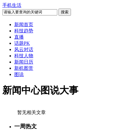
手机生活
新闻首页
科技趋势
直播
话题PK
风云对话
科技人物
新闻日历
新机图赏
图说
新闻中心图说大事
暂无相关文章
一周热文