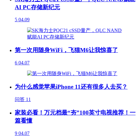
AI PC存储新纪元
5
04.09
第一次用随身WiFi，飞猫M6让我惊喜了
6
04.07
为什么感觉苹果iPhone 11还有很多人去买？
问答
11
家装必看！万元档最“夯”100英寸电视推荐！一
篇看懂
9
04.07