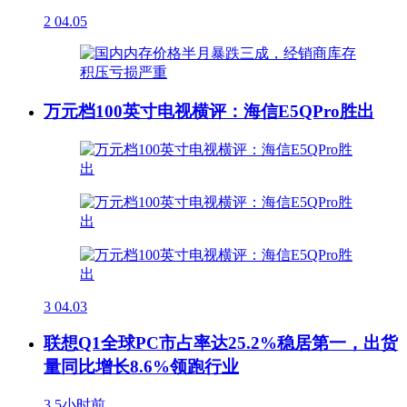
2
04.05
万元档100英寸电视横评：海信E5QPro胜出
3
04.03
联想Q1全球PC市占率达25.2%稳居第一，出货
量同比增长8.6%领跑行业
3
5小时前