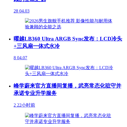
28
04.03
曜越LB360 Ultra ARGB Sync发布：LCD冷头
+三风扇一体式水冷
8
04.07
峰学蔚来官方直播间复播，武亮常态化驻守并
承诺专业升学服务
2
22小时前