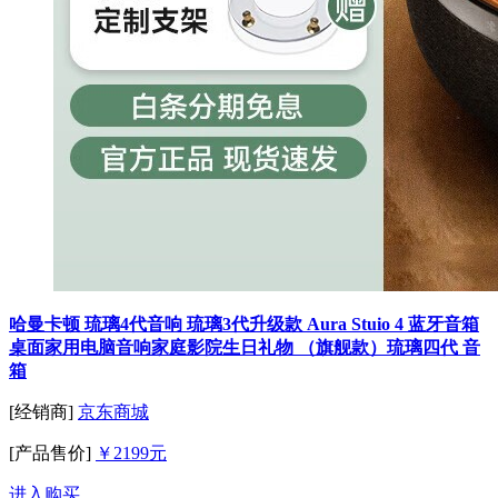
哈曼卡顿 琉璃4代音响 琉璃3代升级款 Aura Stuio 4 蓝牙音箱
桌面家用电脑音响家庭影院生日礼物 （旗舰款）琉璃四代 音
箱
[经销商]
京东商城
[产品售价]
￥2199元
进入购买