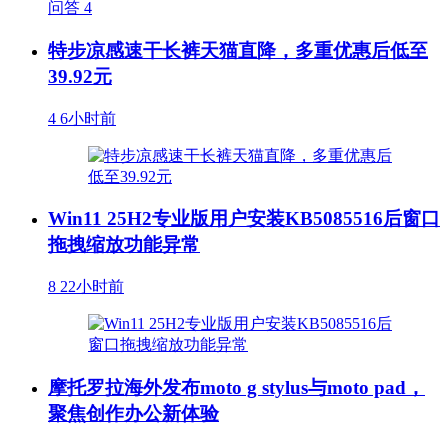
问答
4
特步凉感速干长裤天猫直降，多重优惠后低至
39.92元
4
6小时前
Win11 25H2专业版用户安装KB5085516后窗口
拖拽缩放功能异常
8
22小时前
摩托罗拉海外发布moto g stylus与moto pad，
聚焦创作办公新体验