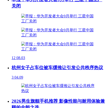
关闭
12
08.03
杭州女子占车位被车缓推让引发公共秩序热议
3
04.09
2026男生旗舰手机推荐 影像性能与耐用体验兼
顾的全能之选