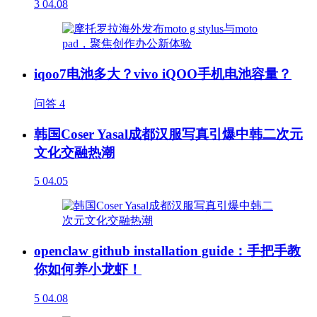
3
04.08
iqoo7电池多大？vivo iQOO手机电池容量？
问答
4
韩国Coser Yasal成都汉服写真引爆中韩二次元
文化交融热潮
5
04.05
openclaw github installation guide：手把手教
你如何养小龙虾！
5
04.08