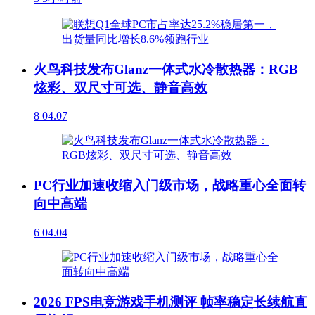
火鸟科技发布Glanz一体式水冷散热器：RGB
炫彩、双尺寸可选、静音高效
8
04.07
PC行业加速收缩入门级市场，战略重心全面转
向中高端
6
04.04
2026 FPS电竞游戏手机测评 帧率稳定长续航直