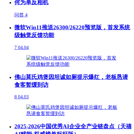
何为单反相机
问答
4
微软Win11推送26300/26220预览版，首发系统
级触觉反馈功能
7
04.04
佛山莫氏鸡煲因坦诚如厕提示爆红，老板恳请
食客暂缓到访
8
04.03
2025-2026中国优秀AI企业全产业链盘点（天禧