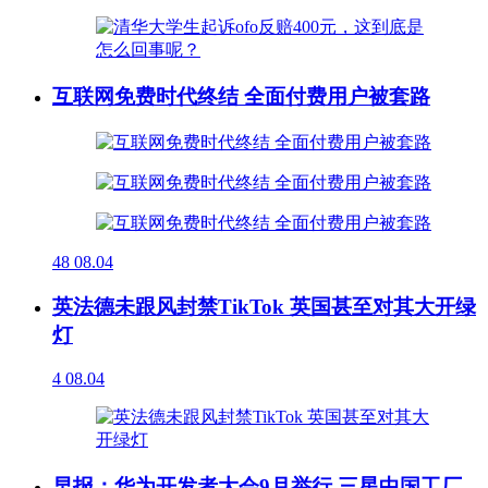
互联网免费时代终结 全面付费用户被套路
48
08.04
英法德未跟风封禁TikTok 英国甚至对其大开绿
灯
4
08.04
早报：华为开发者大会9月举行 三星中国工厂