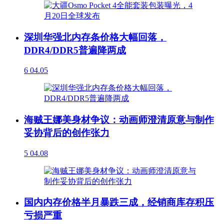
深圳华强北内存条价格大幅回落，
DDR4/DDR5普遍降两成
6
04.05
海贼王娜美身材争议：动画师澄清原意与制作
妥协背后的创作张力
5
04.08
国内内存价格半月暴跌三成，经销商库存积压
亏损严重