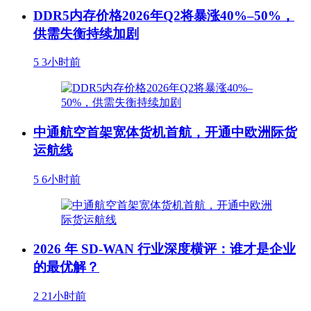
DDR5内存价格2026年Q2将暴涨40%–50%，
供需失衡持续加剧
5
3小时前
中通航空首架宽体货机首航，开通中欧洲际货
运航线
5
6小时前
2026 年 SD-WAN 行业深度横评：谁才是企业
的最优解？
2
21小时前