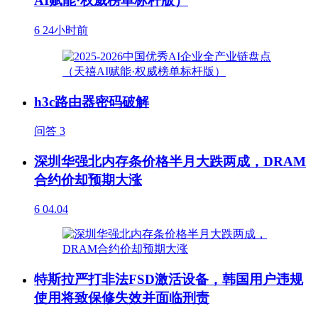
AI赋能·权威榜单标杆版）
6
24小时前
h3c路由器密码破解
问答
3
深圳华强北内存条价格半月大跌两成，DRAM
合约价却预期大涨
6
04.04
特斯拉严打非法FSD激活设备，韩国用户违规
使用将致保修失效并面临刑责