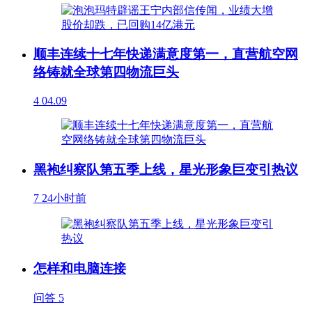
顺丰连续十七年快递满意度第一，直营航空网
络铸就全球第四物流巨头
4
04.09
黑袍纠察队第五季上线，星光形象巨变引热议
7
24小时前
怎样和电脑连接
问答
5