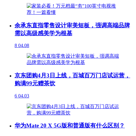
余承东直指零售设计审美短板，强调高端品牌
需以高级感美学为根基
8
04.08
京东团购4月3日上线，百城百万门店试运营，
购满99元赠茶饮
6
04.03
华为Mate 20 X 5G版和普通版有什么区别？