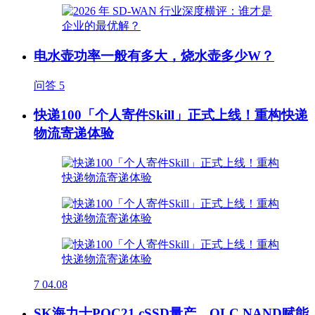
电水壶功率一般有多大，烧水壶多少W？
问答
5
快递100「个人寄件Skill」正式上线！重构快递
物流寄递体验
7
04.08
SK海力士PQC21 cSSD量产，QLC NAND赋能