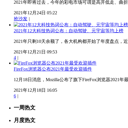
2021年即将过去，今年的彩电市场可谓是高开低走、曲折
2021年12月24日 05:22
抢沙发
|
2021年12大科技热词公布：自动驾驶、元宇宙等均上榜
2021年只剩10天余额了，各大机构都开始了年度盘点，近日
2021年12月21日 09:53
4
|
FireFox浏览器公布2021年最受欢迎插件
12月18日消息，Mozilla公布了旗下FireFox浏览器2021年最受欢
2021年12月18日 16:05
6
|
一周热文
月度热文