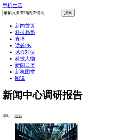
手机生活
新闻首页
科技趋势
直播
话题PK
风云对话
科技人物
新闻日历
新机图赏
图说
新闻中心调研报告
即时
最热