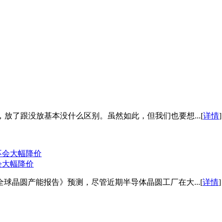
放了跟没放基本没什么区别。虽然如此，但我们也要想...[
详情
]
会大幅降价
022年全球晶圆产能报告》预测，尽管近期半导体晶圆工厂在大...[
详情
]