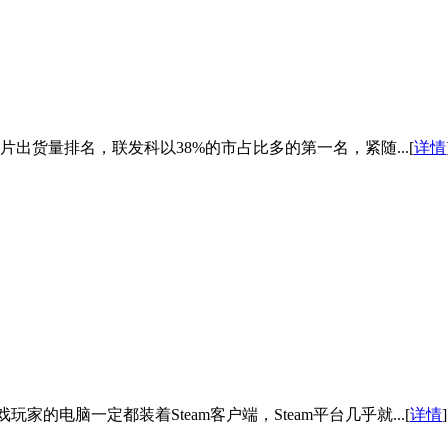
出货量排名，联发科以38%的市占比多的第一名，紧随...[
详情
家的电脑一定都装着Steam客户端，Steam平台几乎就...[
详情
]