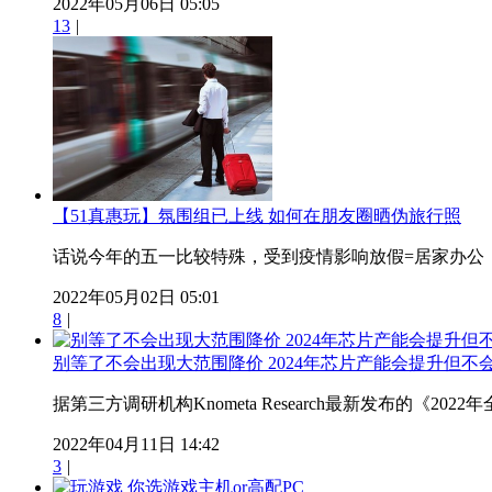
2022年05月06日 05:05
13
|
【51真惠玩】氛围组已上线 如何在朋友圈晒伪旅行照
话说今年的五一比较特殊，受到疫情影响放假=居家办公，
2022年05月02日 05:01
8
|
别等了不会出现大范围降价 2024年芯片产能会提升但不
据第三方调研机构Knometa Research最新发布的《2
2022年04月11日 14:42
3
|