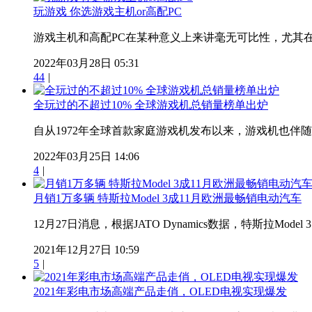
玩游戏 你选游戏主机or高配PC
游戏主机和高配PC在某种意义上来讲毫无可比性，尤其在预
2022年03月28日 05:31
44
|
全玩过的不超过10% 全球游戏机总销量榜单出炉
自从1972年全球首款家庭游戏机发布以来，游戏机也伴随
2022年03月25日 14:06
4
|
月销1万多辆 特斯拉Model 3成11月欧洲最畅销电动汽车
12月27日消息，根据JATO Dynamics数据，特斯拉Mod
2021年12月27日 10:59
5
|
2021年彩电市场高端产品走俏，OLED电视实现爆发