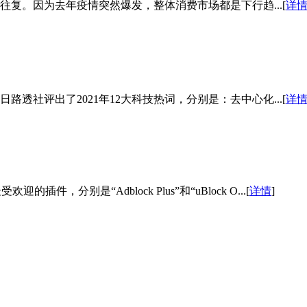
往复。因为去年疫情突然爆发，整体消费市场都是下行趋...[
详
路透社评出了2021年12大科技热词，分别是：去中心化...[
详
迎的插件，分别是“Adblock Plus”和“uBlock O...[
详情
]