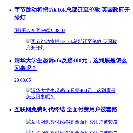
字节跳动将把TikTok总部迁至伦敦 英国政府开
绿灯

打开APP客户端
9
08.03
清华大学生起诉ofo反赔400元，这到底是怎么
回事呢？
29
08.05
互联网免费时代终结 全面付费用户被套路