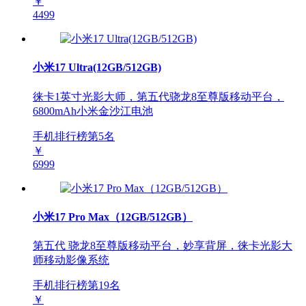
￥
4499
小米17 Ultra(12GB/512GB)
徕卡1英寸光影大师，第五代骁龙8至尊版移动平台，
6800mAh小米金沙江电池
手机排行榜第
5
名
￥
6999
小米17 Pro Max（12GB/512GB）
第五代 骁龙8至尊版移动平台，妙享背屏，徕卡光影大
师移动影像系统
手机排行榜第
19
名
￥