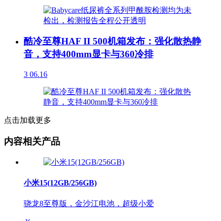
酷冷至尊HAF II 500机箱发布：强化散热静
音，支持400mm显卡与360冷排
3
06.16
点击加载更多
内容相关产品
小米15(12GB/256GB)
骁龙8至尊版，金沙江电池，超级小爱