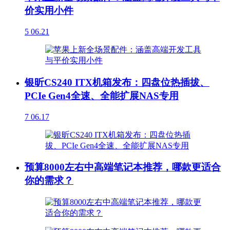
价实用小件
5
06.21
银昕CS240 ITX机箱发布：四盘位热插拔、
PCIe Gen4全速、全能扩展NAS专用
7
06.17
预算8000左右中高端笔记本推荐，哪款更适合
你的需求？