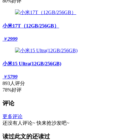
80%好评
小米17T（12GB/256GB）
￥
2999
小米15 Ultra(12GB/256GB)
￥
5799
893人评分
78%好评
评论
更多评论
还没有人评论~
快来
抢沙发
吧~
读过此文的还读过