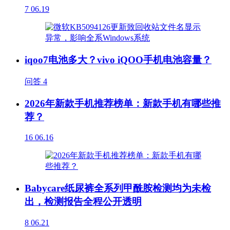
7
06.19
iqoo7电池多大？vivo iQOO手机电池容量？
问答
4
2026年新款手机推荐榜单：新款手机有哪些推
荐？
16
06.16
Babycare纸尿裤全系列甲酰胺检测均为未检
出，检测报告全程公开透明
8
06.21