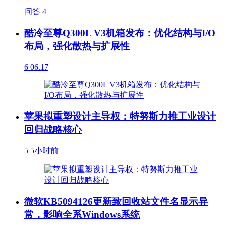
问答
4
酷冷至尊Q300L V3机箱发布：优化结构与I/O
布局，强化散热与扩展性
6
06.17
苹果拟重塑设计主导权：特努斯力推工业设计
回归战略核心
5
5小时前
微软KB5094126更新致回收站文件名显示异
常，影响全系Windows系统