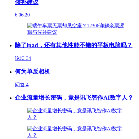
候补建议
6
06.20
除了ipad，还有其他性能不错的平板电脑吗？
论坛
34
何为单反相机
问答
4
企业流量增长密码，竟是讯飞智作AI数字人？