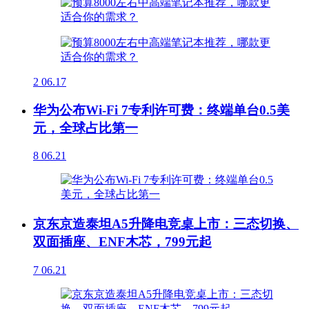
2
06.17
华为公布Wi-Fi 7专利许可费：终端单台0.5美
元，全球占比第一
8
06.21
京东京造泰坦A5升降电竞桌上市：三态切换、
双面插座、ENF木芯，799元起
7
06.21