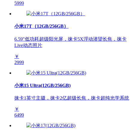
5999
小米17T（12GB/256GB）
6.59"低功耗超级阳光屏，徕卡5X浮动潜望长焦，徕卡
Live动态照片
￥
2999
小米15 Ultra(12GB/256GB)
徕卡1英寸主摄，徕卡2亿超级长焦，徕卡超纯光学系统
￥
6499