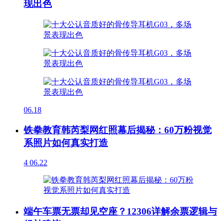
现出色
06.18
铁拳教育韩芮梨网红照幕后揭秘：60万粉视觉
系照片如何真实打造
4
06.22
端午车票无票却见空座？12306详解余票逻辑与