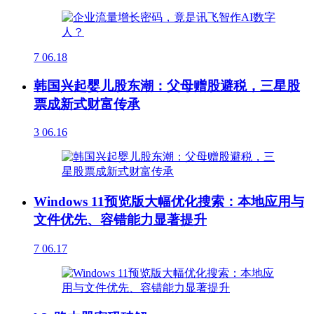
7
06.18
韩国兴起婴儿股东潮：父母赠股避税，三星股
票成新式财富传承
3
06.16
Windows 11预览版大幅优化搜索：本地应用与
文件优先、容错能力显著提升
7
06.17