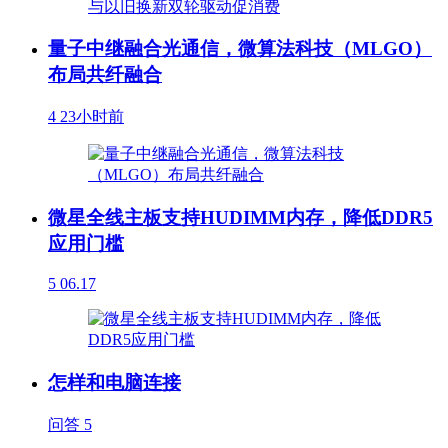
量子中继融合光通信，微算法科技（MLGO）
布局共纤融合
4
23小时前
微星全线主板支持HUDIMM内存，降低DDR5
应用门槛
5
06.17
怎样和电脑连接
问答
5