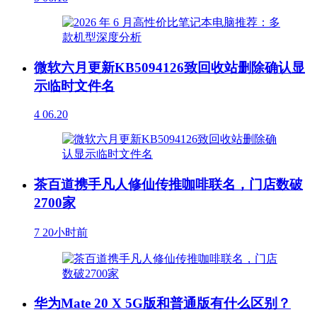
微软六月更新KB5094126致回收站删除确认显
示临时文件名
4
06.20
茶百道携手凡人修仙传推咖啡联名，门店数破
2700家
7
20小时前
华为Mate 20 X 5G版和普通版有什么区别？