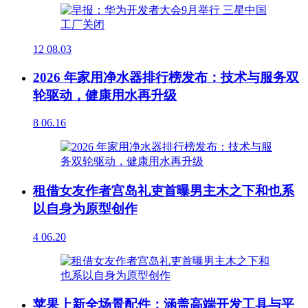
12
08.03
2026 年家用净水器排行榜发布：技术与服务双
轮驱动，健康用水再升级
8
06.16
租借女友作者宫岛礼吏首曝男主木之下和也系
以自身为原型创作
4
06.20
苹果上新全场景配件：涵盖高端开发工具与平