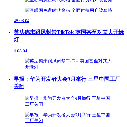
48
08.04
英法德未跟风封禁TikTok 英国甚至对其大开绿
灯
4
08.04
早报：华为开发者大会9月举行 三星中国工厂
关闭