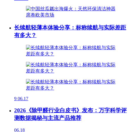
长续航轻薄本体验分享：标称续航与实际差距
有多大？
9
06.17
2026《除甲醛行业白皮书》发布：万字科学评
测数据揭秘与主流产品推荐
06.18