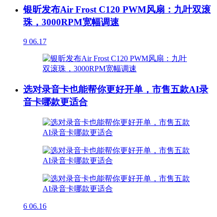
银昕发布Air Frost C120 PWM风扇：九叶双滚
珠，3000RPM宽幅调速
9
06.17
选对录音卡也能帮你更好开单，市售五款AI录
音卡哪款更适合
6
06.16