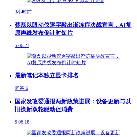
3小时前
蔡磊以眼动仪逐字敲出渐冻症决战宣言，AI复
原声线发布倒计时短片
5
06.21
最新笔记本独立显卡排名
问答
6
国家发改委通报两新政策进展：设备更新与以
旧换新双轮驱动促消费
5
06.18