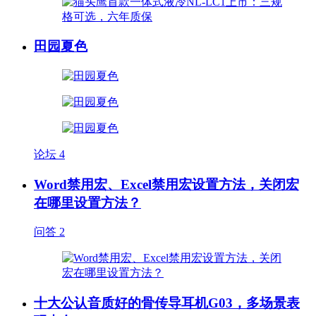
田园夏色
论坛
4
Word禁用宏、Excel禁用宏设置方法，关闭宏
在哪里设置方法？
问答
2
十大公认音质好的骨传导耳机G03，多场景表