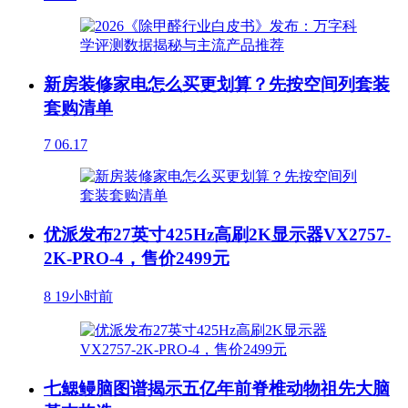
新房装修家电怎么买更划算？先按空间列套装
套购清单
7
06.17
优派发布27英寸425Hz高刷2K显示器VX2757-
2K-PRO-4，售价2499元
8
19小时前
七鳃鳗脑图谱揭示五亿年前脊椎动物祖先大脑