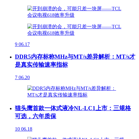
9
06.17
DDR5内存标称MHz与MT/s差异解析：MT/s才
是真实传输速率指标
7
06.20
猫头鹰首款一体式液冷NL-LC1上市：三规格
可选，六年质保
10
06.18