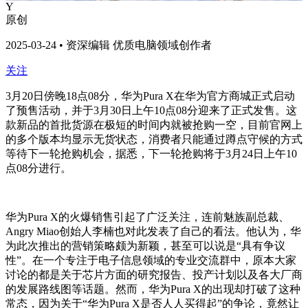
Y
原创
2025-03-24 • 资深编辑 优质电脑领域创作者
关注
3月20日傍晚18点08分，华为Pura X在华为官方商城正式启动
了预售活动，并于3月30日上午10点08分迎来了正式发售。这
款新品的首批货源在极短的时间内就被抢购一空，目前官网上
的多个版本均显示无货状态，消费者只能通过蹲点守候的方式
等待下一轮抢购机会，据悉，下一轮抢购将于3月24日上午10
点08分进行。
华为Pura X的火爆销售引起了广泛关注，连前魅族副总裁、
Angry Miao创始人李楠也对此发表了自己的看法。他认为，华
为此次推出的营销策略颇为新颖，甚至可以说是“具有争议
性”。在一个专注于电子信息领域的专业交流群中，原本大家
讨论的都是关于芯片方面的研究报告、投产计划以及各大厂商
的发展路线图等话题。然而，华为Pura X的出现却打破了这种
常态，因为关于“华为Pura X是否人人买得起”的争论，竟然让