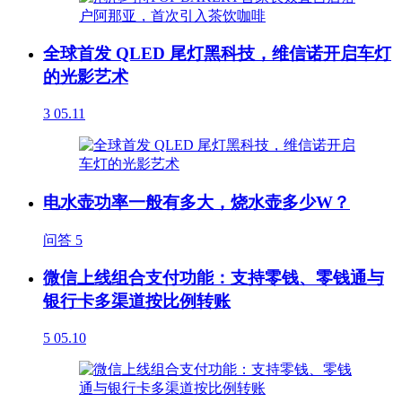
全球首发 QLED 尾灯黑科技，维信诺开启车灯
的光影艺术
3
05.11
电水壶功率一般有多大，烧水壶多少W？
问答
5
微信上线组合支付功能：支持零钱、零钱通与
银行卡多渠道按比例转账
5
05.10