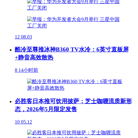
12
08.03
酷冷至尊推冰神B360 TV水冷：6英寸直板屏
+静音高效散热
8
14小时前
必胜客日本推可饮用披萨：芝士咖喱流质新形
态，2026年5月限定发售
10
05.12