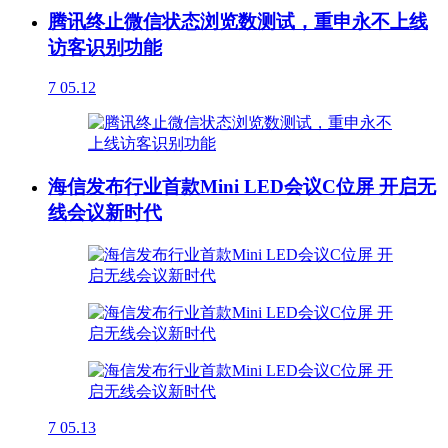
腾讯终止微信状态浏览数测试，重申永不上线
访客识别功能
7
05.12
海信发布行业首款Mini LED会议C位屏 开启无
线会议新时代
7
05.13