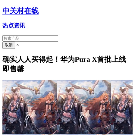
中关村在线
热点资讯
×
确实人人买得起！华为Pura X首批上线
即售罄