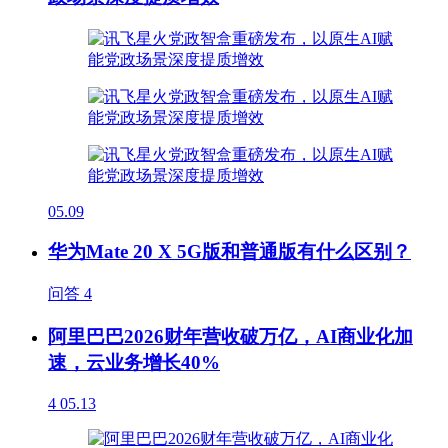
05.09
华为Mate 20 X 5G版和普通版有什么区别？
问答
4
阿里巴巴2026财年营收破万亿，AI商业化加
速，云业务增长40%
4
05.13