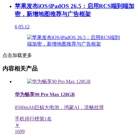
苹果发布iOS/iPadOS 26.5：启用RCS端到端加
密，新增地图推荐与广告框架
6
05.12
点击加载更多
内容相关产品
华为畅享90 Pro Max 128GB
8500mAh巨鲸大电池，鸿蒙AI，流畅丝滑
手机排行榜第
1
名
￥
1699