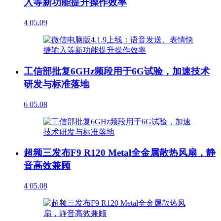
入等新功能提升操作效率
4
05.09
工信部批复6GHz频段用于6G试验，加速技术
研发与标准落地
6
05.08
超频三发布F9 R120 Metal全金属散热风扇，静
音高效兼顾
4
05.08