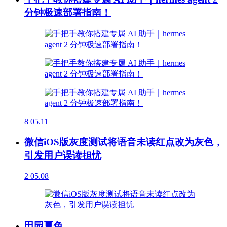
分钟极速部署指南！
8
05.11
微信iOS版灰度测试将语音未读红点改为灰色，
引发用户误读担忧
2
05.08
田园夏色