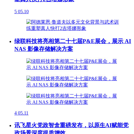
5
05.10
绿联科技将亮相第二十七届P&E展会，展示 AI
NAS 影像存储解决方案
4
05.11
讯飞星火党政智盒重磅发布，以原生AI赋能党
政场景深度提质增效