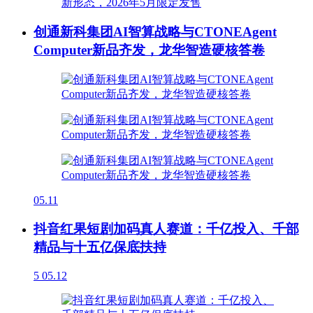
创通新科集团AI智算战略与CTONEAgent
Computer新品齐发，龙华智造硬核答卷
05.11
抖音红果短剧加码真人赛道：千亿投入、千部
精品与十五亿保底扶持
5
05.12