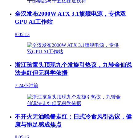
全汉发布2000W ATX 3.1旗舰电源，专供双
GPU AI工作站
8
05.13
浙江孩童头顶现九个发旋引热议，九转金仙说
法走红但无科学依据
7
24小时前
不开火无油晚餐走红：日式冷食风引热议，健
康与饱足感成焦点
8
05.12