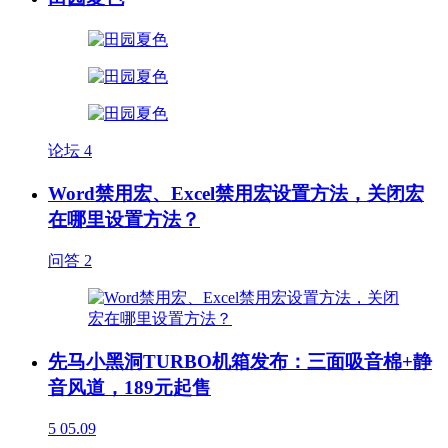
论坛
4
Word禁用宏、Excel禁用宏设置方法，关闭宏
在哪里设置方法？
问答
2
先马小黑洞TURBO机箱发布：三面吸音棉+静
音风道，189元起售
5
05.09