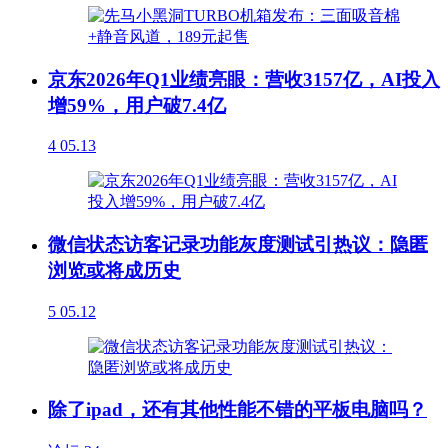
京东2026年Q1业绩亮眼：营收3157亿，AI投入
增59%，用户破7.4亿
4
05.13
微信状态访客记录功能灰度测试引热议：隐匿
浏览或将成历史
5
05.12
除了ipad，还有其他性能不错的平板电脑吗？