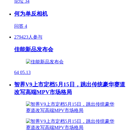
论坛
34
何为单反相机
问答
4
279423人参与
佳能新品发布会
64
05.13
智界V9上市定档5月15日，跳出传统豪华赛道
改写高端MPV市场格局