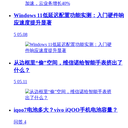
Windows 11低延迟配置功能实测：入门硬件响
应速度提升显著
5
05.08
从边框里“偷”空间，维信诺给智能手表挤出了
什么？
5
05.11
iqoo7电池多大？vivo iQOO手机电池容量？
问答
4