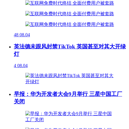
48
08.04
英法德未跟风封禁TikTok 英国甚至对其大开绿
灯
4
08.04
早报：华为开发者大会9月举行 三星中国工厂
关闭