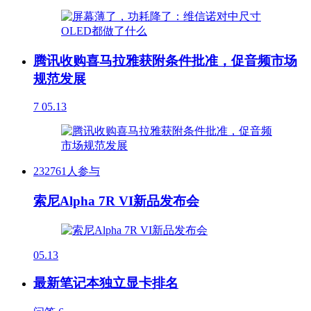
腾讯收购喜马拉雅获附条件批准，促音频市场
规范发展
7
05.13
232761人参与
索尼Alpha 7R VI新品发布会
05.13
最新笔记本独立显卡排名