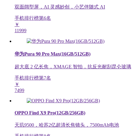
双面阔型屏，AI 灵感妙创，小艺伴随式 AI
手机排行榜第
6
名
￥
11999
华为Pura 90 Pro Max(16GB/512GB)
超大底 2 亿长焦，XMAGE 智拍，抗反光耐刮昆仑玻璃
手机排行榜第
7
名
￥
7499
OPPO Find X9 Pro(12GB/256GB)
天玑9500，哈苏2亿超清长焦镜头，7500mAh电池