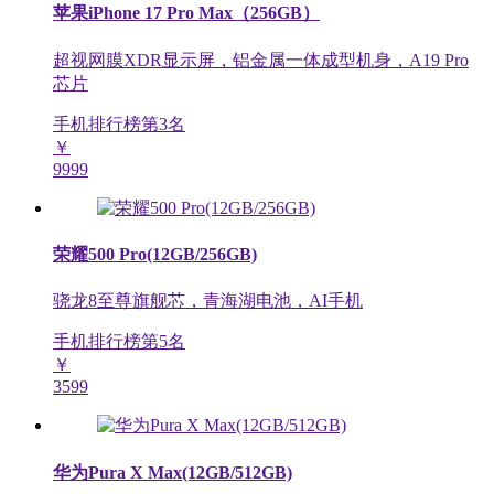
苹果iPhone 17 Pro Max（256GB）
超视网膜XDR显示屏，铝金属一体成型机身，A19 Pro
芯片
手机排行榜第
3
名
￥
9999
荣耀500 Pro(12GB/256GB)
骁龙8至尊旗舰芯，青海湖电池，AI手机
手机排行榜第
5
名
￥
3599
华为Pura X Max(12GB/512GB)