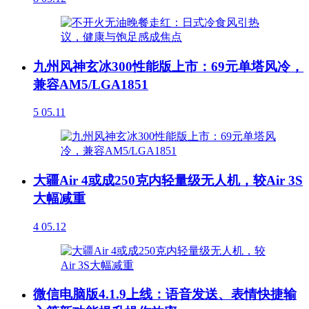
九州风神玄冰300性能版上市：69元单塔风冷，
兼容AM5/LGA1851
5
05.11
大疆Air 4或成250克内轻量级无人机，较Air 3S
大幅减重
4
05.12
微信电脑版4.1.9上线：语音发送、表情快捷输