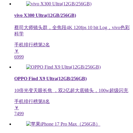
vivo X300 Ultra(12GB/256GB)
蔡司大师镜头群，全焦段4K 120fps 10 bit Log，vivo色彩
科学
手机排行榜第
2
名
￥
6999
OPPO Find X9 Ultra(12GB/256GB)
10倍光变天眼长焦 ，双2亿超大底镜头，100w超级闪充
手机排行榜第
8
名
￥
7499