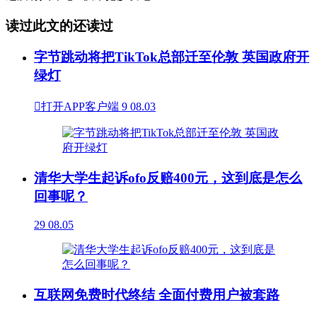
读过此文的还读过
字节跳动将把TikTok总部迁至伦敦 英国政府开
绿灯

打开APP客户端
9
08.03
清华大学生起诉ofo反赔400元，这到底是怎么
回事呢？
29
08.05
互联网免费时代终结 全面付费用户被套路