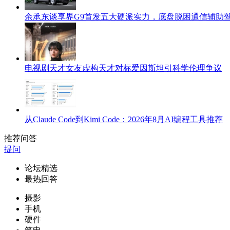
余承东谈享界G9首发五大硬派实力，底盘脱困通信辅助
电视剧天才女友虚构天才对标爱因斯坦引科学伦理争议
从Claude Code到Kimi Code：2026年8月AI编程工具推荐
推荐问答
提问
论坛精选
最热回答
摄影
手机
硬件