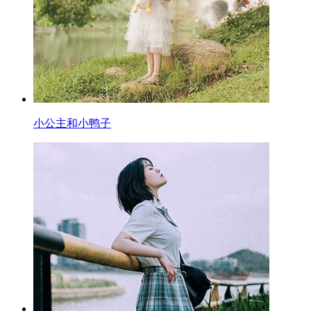
小公主和小鸭子