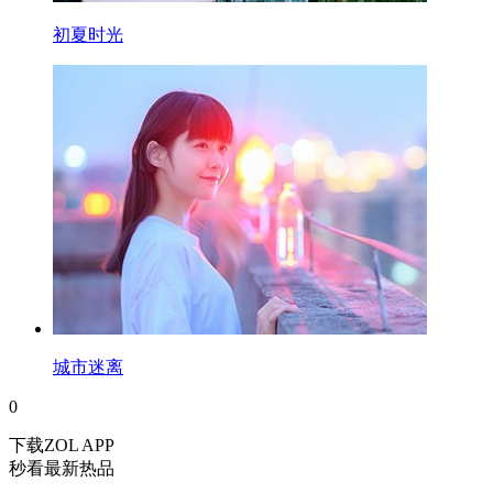
初夏时光
城市迷离
0
下载ZOL APP
秒看最新热品