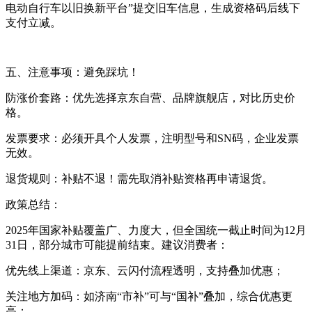
电动自行车以旧换新平台”提交旧车信息，生成资格码后线下
支付立减。
五、注意事项：避免踩坑！
防涨价套路：优先选择京东自营、品牌旗舰店，对比历史价
格。
发票要求：必须开具个人发票，注明型号和SN码，企业发票
无效。
退货规则：补贴不退！需先取消补贴资格再申请退货。
政策总结：
2025年国家补贴覆盖广、力度大，但全国统一截止时间为12月
31日，部分城市可能提前结束。建议消费者：
优先线上渠道：京东、云闪付流程透明，支持叠加优惠；
关注地方加码：如济南“市补”可与“国补”叠加，综合优惠更
高；