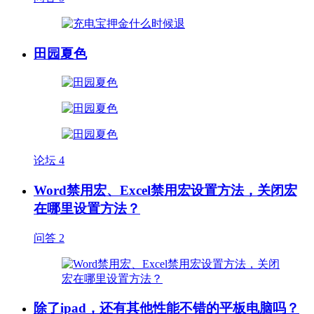
田园夏色
论坛
4
Word禁用宏、Excel禁用宏设置方法，关闭宏
在哪里设置方法？
问答
2
除了ipad，还有其他性能不错的平板电脑吗？