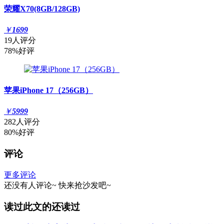
荣耀X70(8GB/128GB)
￥
1699
19人评分
78%好评
苹果iPhone 17（256GB）
￥
5999
282人评分
80%好评
评论
更多评论
还没有人评论~
快来
抢沙发
吧~
读过此文的还读过