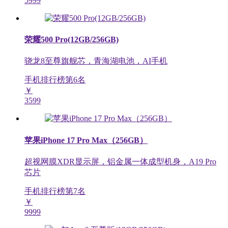
5999
荣耀500 Pro(12GB/256GB)
骁龙8至尊旗舰芯，青海湖电池，AI手机
手机排行榜第
6
名
￥
3599
苹果iPhone 17 Pro Max（256GB）
超视网膜XDR显示屏，铝金属一体成型机身，A19 Pro
芯片
手机排行榜第
7
名
￥
9999