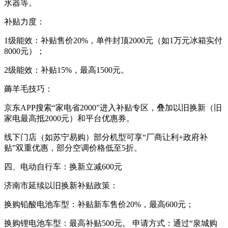
水器等。
补贴力度：
1级能效：补贴售价20%，单件封顶2000元（如1万元冰箱实付
8000元）；
2级能效：补贴15%，最高1500元。
薅羊毛技巧：
京东APP搜索“家电省2000”进入补贴专区，叠加以旧换新（旧
家电最高抵2000元）和平台优惠券。
线下门店（如苏宁易购）部分机型可享“厂商让利+政府补
贴”双重优惠，部分空调价格低至5折。
四、电动自行车：换新立减600元
济南市延续以旧换新补贴政策：
换购铅酸电池车型：补贴新车售价20%，最高600元；
换购锂电池车型：最高补贴500元。 申请方式：通过“泉城购