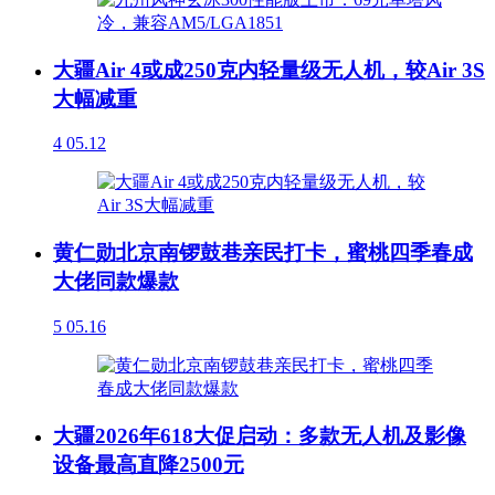
大疆Air 4或成250克内轻量级无人机，较Air 3S
大幅减重
4
05.12
黄仁勋北京南锣鼓巷亲民打卡，蜜桃四季春成
大佬同款爆款
5
05.16
大疆2026年618大促启动：多款无人机及影像
设备最高直降2500元