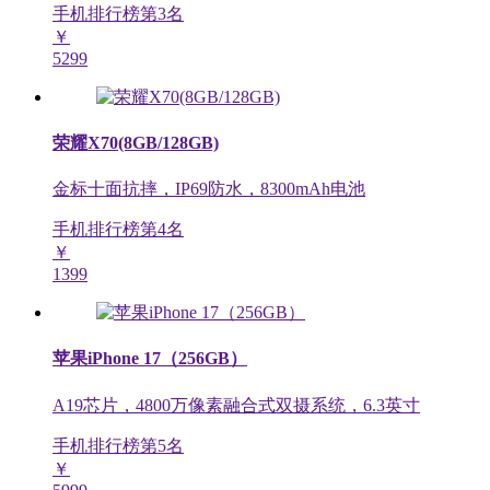
手机排行榜第
3
名
￥
5299
荣耀X70(8GB/128GB)
金标十面抗摔，IP69防水，8300mAh电池
手机排行榜第
4
名
￥
1399
苹果iPhone 17（256GB）
A19芯片，4800万像素融合式双摄系统，6.3英寸
手机排行榜第
5
名
￥