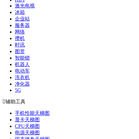
激光电视
冰箱
企业站
服务器
网络
攒机
时讯
图赏
智能锁
机器人
电动车
洗衣机
净化器
5G

辅助工具
手机性能天梯图
显卡天梯图
CPU天梯图
电源天梯图