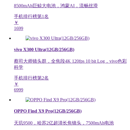
8500mAh巨鲸大电池，鸿蒙AI，流畅丝滑
手机排行榜第
1
名
￥
1699
vivo X300 Ultra(12GB/256GB)
蔡司大师镜头群，全焦段4K 120fps 10 bit Log，vivo色彩
科学
手机排行榜第
2
名
￥
6999
OPPO Find X9 Pro(12GB/256GB)
天玑9500，哈苏2亿超清长焦镜头，7500mAh电池