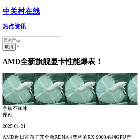
中关村在线
热点资讯
×
AMD全新旗舰显卡性能爆表！
拿铁不加冰
原创
2025-01-21
AMD近日宣布了其全新RDNA 4架构的RX 9000系列GPU产