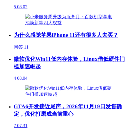
5
08.02
为什么感觉苹果iPhone 11还有很多人去买？
问答
11
微软优化Win11低内存体验，Linux借低硬件门
槛加速崛起
4
08.04
GTA6开发接近尾声，2026年11月19日发售确
定，优化打磨成当前重心
7
07.31