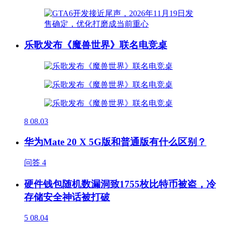
乐歌发布《魔兽世界》联名电竞桌
8
08.03
华为Mate 20 X 5G版和普通版有什么区别？
问答
4
硬件钱包随机数漏洞致1755枚比特币被盗，冷
存储安全神话被打破
5
08.04