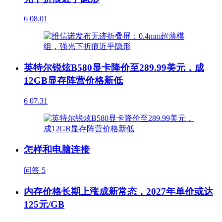
6
08.01
英特尔锐炫B580显卡降价至289.99美元，成
12GB显存阵营价格新低
6
07.31
怎样和电脑连接
问答
5
内存价格长期上涨成新常态，2027年单价或达
125元/GB