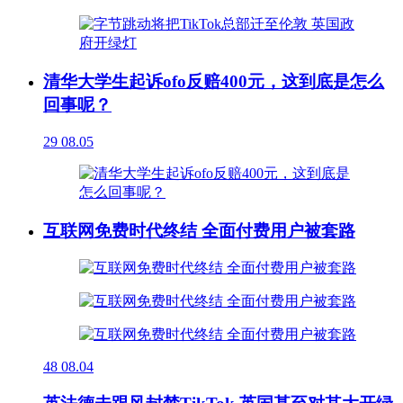
清华大学生起诉ofo反赔400元，这到底是怎么
回事呢？
29
08.05
互联网免费时代终结 全面付费用户被套路
48
08.04