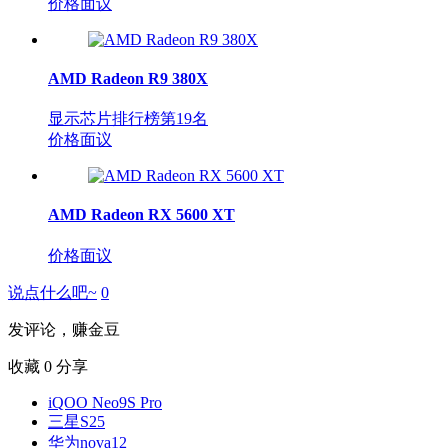
价格面议
AMD Radeon R9 380X
显示芯片排行榜第
19
名
价格面议
AMD Radeon RX 5600 XT
价格面议
说点什么吧~
0
发评论，赚金豆
收藏
0
分享
iQOO Neo9S Pro
三星S25
华为nova12