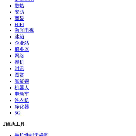
散热
安防
商显
HIFI
激光电视
冰箱
企业站
服务器
网络
攒机
时讯
图赏
智能锁
机器人
电动车
洗衣机
净化器
5G

辅助工具
手机性能天梯图