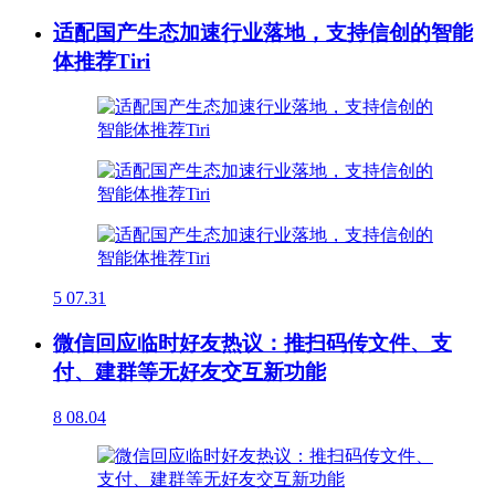
适配国产生态加速行业落地，支持信创的智能
体推荐Tiri
5
07.31
微信回应临时好友热议：推扫码传文件、支
付、建群等无好友交互新功能
8
08.04