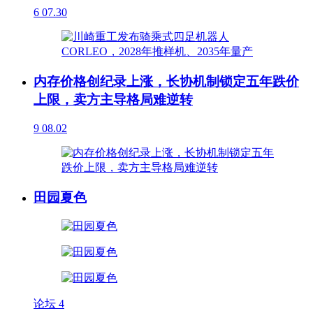
6
07.30
内存价格创纪录上涨，长协机制锁定五年跌价
上限，卖方主导格局难逆转
9
08.02
田园夏色
论坛
4