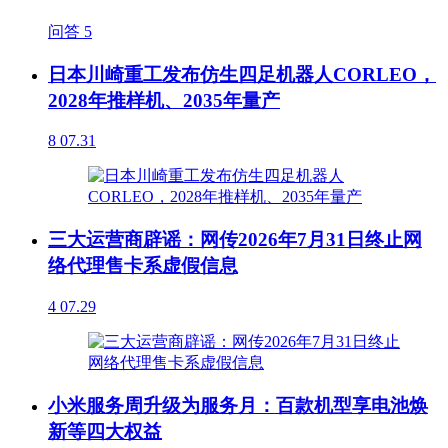
问答
5
日本川崎重工发布仿生四足机器人CORLEO，
2028年推样机、2035年量产
8
07.31
三大运营商辟谣：网传2026年7月31日终止网
络代理售卡系虚假信息
4
07.29
小米服务周升级为服务月：百款机型享电池焕
新等四大权益