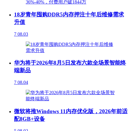
18岁青年囤购DDR5内存押注十年后维修需求
升值
7
08.03
华为将于2026年8月5日发布六款全场景智能终
端新品
7
08.04
微软将推Windows 11内存优化版，2026年前适
配8GB+设备
5
08.02