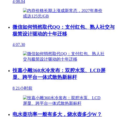
4
08.04
微信如何悄然取代QQ：支付红包、熟人社交与
极简设计驱动的十年迁移
4
07.30
技嘉小雕360水冷发布：双腔水泵、LCD屏
显、跨平台一体式散热新标杆
8
21小时前
电水壶功率一般有多大，烧水壶多少W？