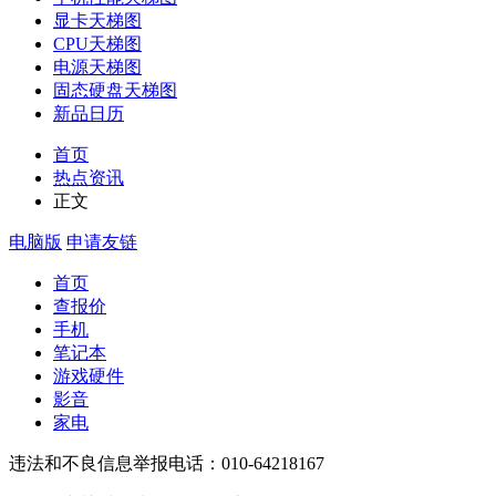
显卡天梯图
CPU天梯图
电源天梯图
固态硬盘天梯图
新品日历
首页
热点资讯
正文
电脑版
申请友链
首页
查报价
手机
笔记本
游戏硬件
影音
家电
违法和不良信息举报电话：010-64218167