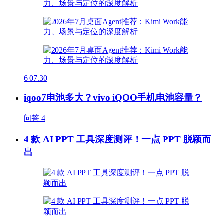
6
07.30
iqoo7电池多大？vivo iQOO手机电池容量？
问答
4
4 款 AI PPT 工具深度测评！一点 PPT 脱颖而
出