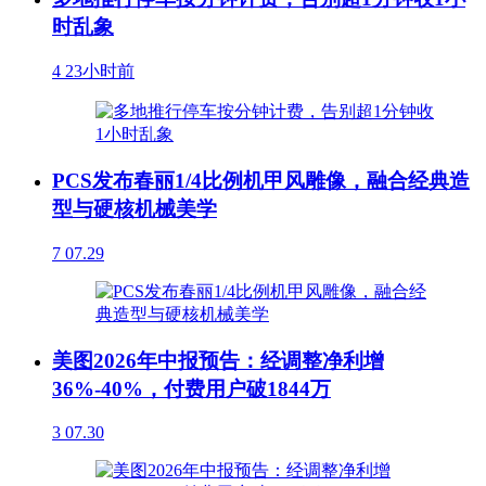
时乱象
4
23小时前
PCS发布春丽1/4比例机甲风雕像，融合经典造
型与硬核机械美学
7
07.29
美图2026年中报预告：经调整净利增
36%-40%，付费用户破1844万
3
07.30