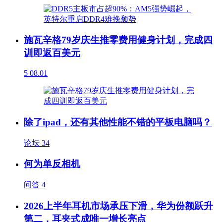
施瓦辛格79岁庆生推零费用健身计划，完成四
训即返百美元
5
08.01
除了ipad，还有其他性能不错的平板电脑吗？
论坛
34
何为单反相机
问答
4
2026上半年耳机市场承压下滑，华为份额跃升
第二，耳夹式成唯一增长亮点