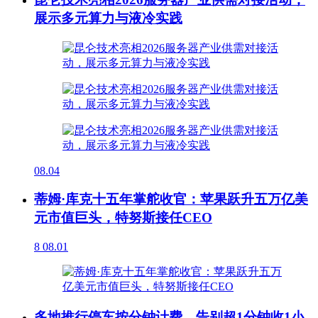
展示多元算力与液冷实践
08.04
蒂姆·库克十五年掌舵收官：苹果跃升五万亿美
元市值巨头，特努斯接任CEO
8
08.01
多地推行停车按分钟计费，告别超1分钟收1小