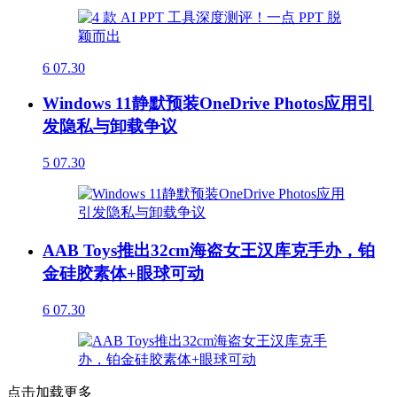
6
07.30
Windows 11静默预装OneDrive Photos应用引
发隐私与卸载争议
5
07.30
AAB Toys推出32cm海盗女王汉库克手办，铂
金硅胶素体+眼球可动
6
07.30
点击加载更多