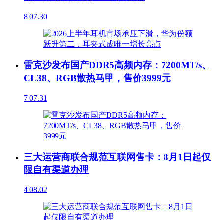
8
07.30
雷克沙发布国产DDR5高频内存：7200MT/s、
CL38、RGB散热马甲，售价3999元
7
07.31
三大运营商联合规范互联网售卡：8月1日起仅
限自有渠道办理
4
08.02