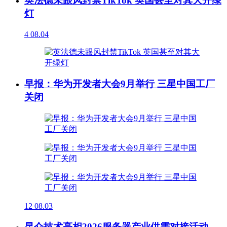
英法德未跟风封禁TikTok 英国甚至对其大开绿
灯
4
08.04
早报：华为开发者大会9月举行 三星中国工厂
关闭
12
08.03
昆仑技术亮相2026服务器产业供需对接活动，