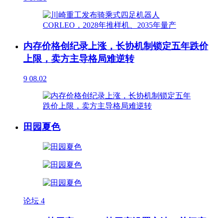
内存价格创纪录上涨，长协机制锁定五年跌价
上限，卖方主导格局难逆转
9
08.02
田园夏色
论坛
4