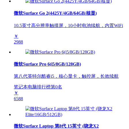
微软Surface Go 2(4425Y/4GB/64GB/核显)
10.5英寸高分辨率触摸屏，10小时电池续航，内置WiFi
￥
2988
微软Surface Pro 6(i5/8GB/128GB)
第八代英特尔酷睿i5，核心显卡，触控屏，长效续航
笔记本电脑排行榜第
0
名
￥
6588
微软Surface Laptop 第8代 15英寸 (骁龙X2