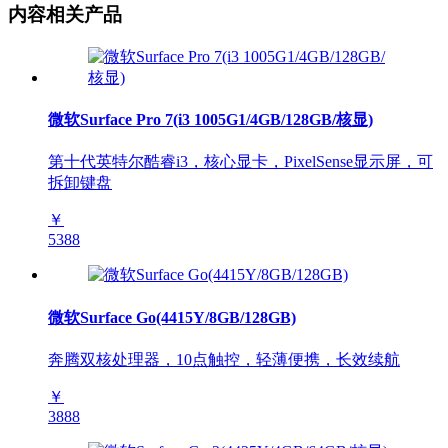
内容相关产品
微软Surface Pro 7(i3 1005G1/4GB/128GB/核显)
第十代英特尔酷睿i3，核心显卡，PixelSense显示屏，可
拆卸键盘
￥
5388
微软Surface Go(4415Y/8GB/128GB)
奔腾双核处理器，10点触控，轻薄便携，长效续航
￥
3888