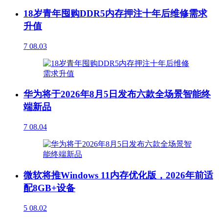
18岁青年囤购DDR5内存押注十年后维修需求
升值
7
08.03
华为将于2026年8月5日发布六款全场景智能终
端新品
7
08.04
微软将推Windows 11内存优化版，2026年前适
配8GB+设备
5
08.02