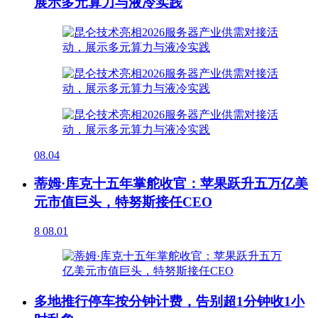
展示多元算力与液冷实践
08.04
蒂姆·库克十五年掌舵收官：苹果跃升五万亿美
元市值巨头，特努斯接任CEO
8
08.01
多地推行停车按分钟计费，告别超1分钟收1小