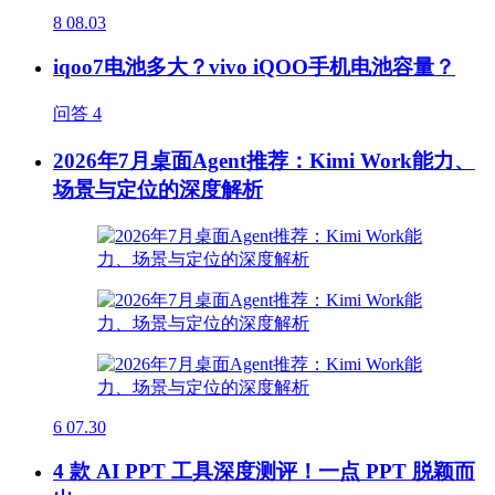
8
08.03
iqoo7电池多大？vivo iQOO手机电池容量？
问答
4
2026年7月桌面Agent推荐：Kimi Work能力、
场景与定位的深度解析
6
07.30
4 款 AI PPT 工具深度测评！一点 PPT 脱颖而