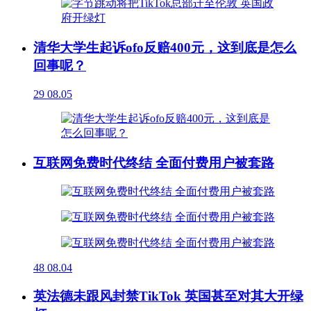
清华大学生起诉ofo反赔400元，这到底是怎么
回事呢？
29
08.05
互联网免费时代终结 全面付费用户被套路
48
08.04
英法德未跟风封禁TikTok 英国甚至对其大开绿