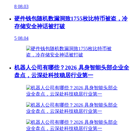
8
08.03
硬件钱包随机数漏洞致1755枚比特币被盗，冷
存储安全神话被打破
5
08.04
机器人公司有哪些？2026 具身智能头部企业全
盘点，云深处科技稳居行业第一