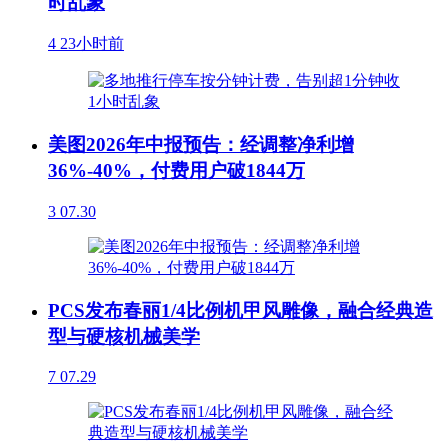
时乱象
4
23小时前
美图2026年中报预告：经调整净利增
36%-40%，付费用户破1844万
3
07.30
PCS发布春丽1/4比例机甲风雕像，融合经典造
型与硬核机械美学
7
07.29