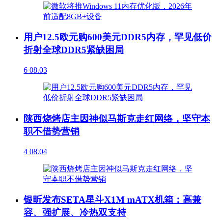
用户12.5欧元购600美元DDR5内存，罕见低价
折射全球DDR5紧缺困局
6
08.03
陕西烧烤店主因神似马斯克走红网络，坚守本
职不借势营销
4
08.04
银昕发布SETA星斗X1M mATX机箱：高兼
容、强扩展、冷热双支持