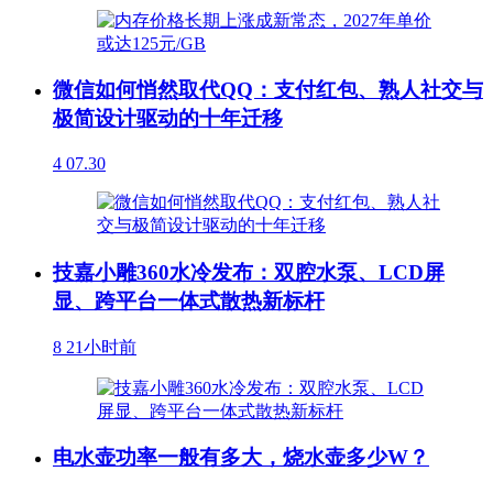
微信如何悄然取代QQ：支付红包、熟人社交与
极简设计驱动的十年迁移
4
07.30
技嘉小雕360水冷发布：双腔水泵、LCD屏
显、跨平台一体式散热新标杆
8
21小时前
电水壶功率一般有多大，烧水壶多少W？