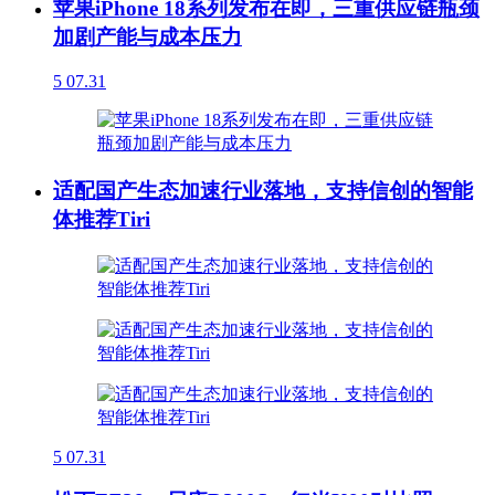
苹果iPhone 18系列发布在即，三重供应链瓶颈
加剧产能与成本压力
5
07.31
适配国产生态加速行业落地，支持信创的智能
体推荐Tiri
5
07.31