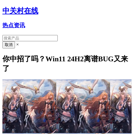
中关村在线
热点资讯
×
你中招了吗？Win11 24H2离谱BUG又来
了