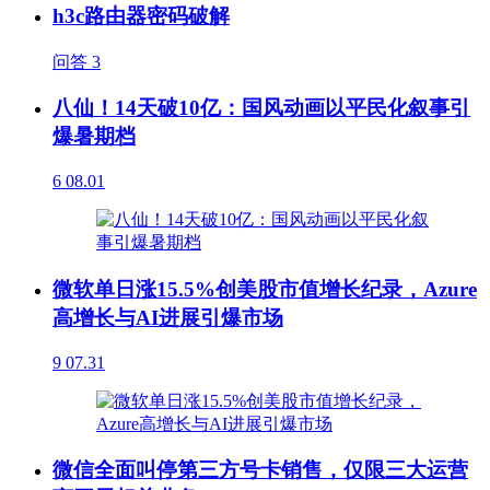
h3c路由器密码破解
问答
3
八仙！14天破10亿：国风动画以平民化叙事引
爆暑期档
6
08.01
微软单日涨15.5%创美股市值增长纪录，Azure
高增长与AI进展引爆市场
9
07.31
微信全面叫停第三方号卡销售，仅限三大运营