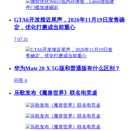
GTA6开发接近尾声，2026年11月19日发售确
定，优化打磨成当前重心
7
07.31
华为Mate 20 X 5G版和普通版有什么区别？
问答
4
乐歌发布《魔兽世界》联名电竞桌