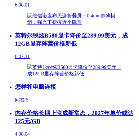
6
08.01
英特尔锐炫B580显卡降价至289.99美元，成
12GB显存阵营价格新低
6
07.31
怎样和电脑连接
问答
5
内存价格长期上涨成新常态，2027年单价或达
125元/GB
4
08.04