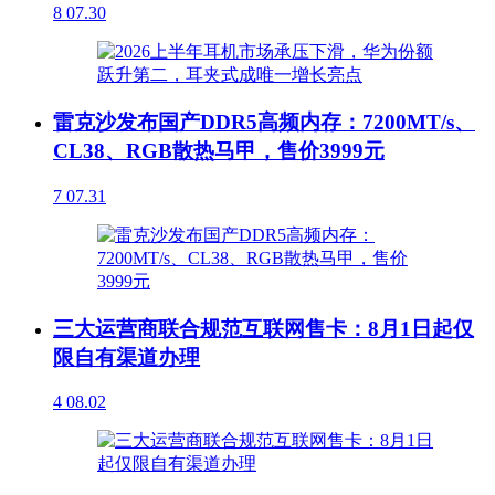
8
07.30
雷克沙发布国产DDR5高频内存：7200MT/s、
CL38、RGB散热马甲，售价3999元
7
07.31
三大运营商联合规范互联网售卡：8月1日起仅
限自有渠道办理
4
08.02