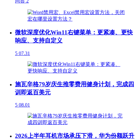
问答
2
微软深度优化Win11右键菜单：更紧凑、更快
响应、支持自定义
5
07.31
施瓦辛格79岁庆生推零费用健身计划，完成四
训即返百美元
5
08.01
2026上半年耳机市场承压下滑，华为份额跃升