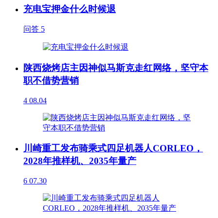
充电宝押金什么时候退
问答
5
陕西烧烤店主因神似马斯克走红网络，坚守本
职不借势营销
4
08.04
川崎重工发布骑乘式四足机器人CORLEO，
2028年推样机、2035年量产
6
07.30