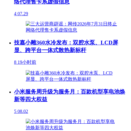
络代理售卡系虚假信息
4
07.29
技嘉小雕360水冷发布：双腔水泵、LCD屏
显、跨平台一体式散热新标杆
8
19小时前
小米服务周升级为服务月：百款机型享电池焕
新等四大权益
5
08.02