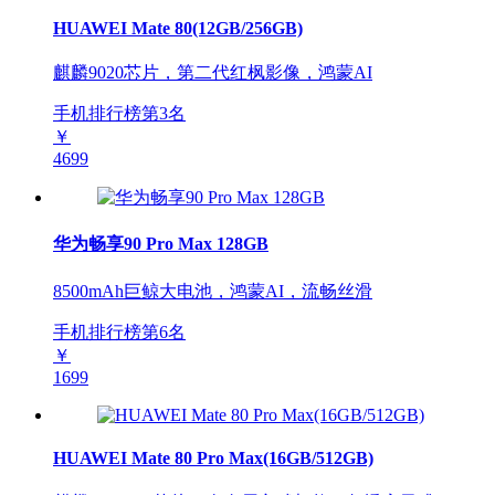
HUAWEI Mate 80(12GB/256GB)
麒麟9020芯片，第二代红枫影像，鸿蒙AI
手机排行榜第
3
名
￥
4699
华为畅享90 Pro Max 128GB
8500mAh巨鲸大电池，鸿蒙AI，流畅丝滑
手机排行榜第
6
名
￥
1699
HUAWEI Mate 80 Pro Max(16GB/512GB)