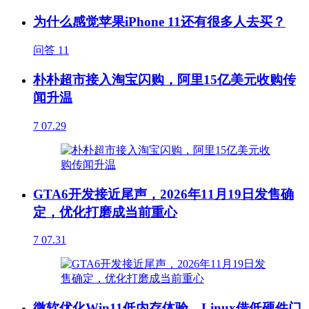
为什么感觉苹果iPhone 11还有很多人去买？
问答
11
朴朴超市接入淘宝闪购，阿里15亿美元收购传
闻升温
7
07.29
GTA6开发接近尾声，2026年11月19日发售确
定，优化打磨成当前重心
7
07.31
微软优化Win11低内存体验，Linux借低硬件门