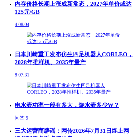
内存价格长期上涨成新常态，2027年单价或达
125元/GB
4
08.04
日本川崎重工发布仿生四足机器人CORLEO，
2028年推样机、2035年量产
8
07.31
电水壶功率一般有多大，烧水壶多少W？
问答
5
三大运营商辟谣：网传2026年7月31日终止网