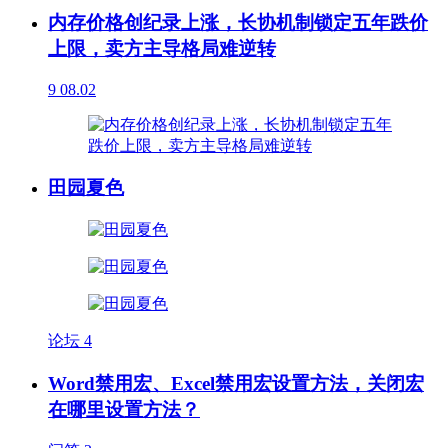
内存价格创纪录上涨，长协机制锁定五年跌价
上限，卖方主导格局难逆转
9
08.02
田园夏色
论坛
4
Word禁用宏、Excel禁用宏设置方法，关闭宏
在哪里设置方法？