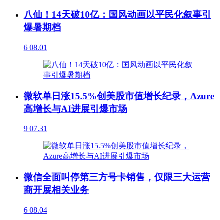
八仙！14天破10亿：国风动画以平民化叙事引
爆暑期档
6
08.01
微软单日涨15.5%创美股市值增长纪录，Azure
高增长与AI进展引爆市场
9
07.31
微信全面叫停第三方号卡销售，仅限三大运营
商开展相关业务
6
08.04