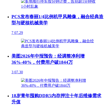
PCS发布春丽1/4比例机甲风雕像，融合经典造
型与硬核机械美学
7
07.29
美图2026年中报预告：经调整净利增
36%-40%，付费用户破1844万
3
07.30
18岁青年囤购DDR5内存押注十年后维修需求
升值