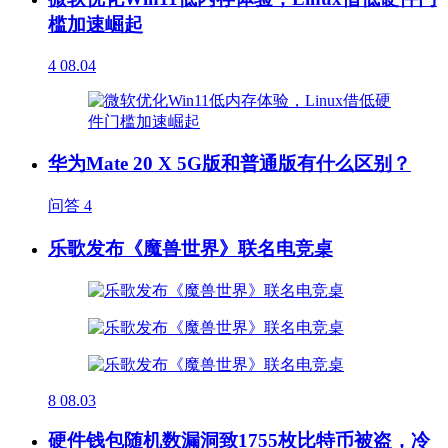
槛加速崛起
4
08.04
华为Mate 20 X 5G版和普通版有什么区别？
问答
4
乐歌发布《魔兽世界》联名电竞桌
8
08.03
硬件钱包随机数漏洞致1755枚比特币被盗，冷