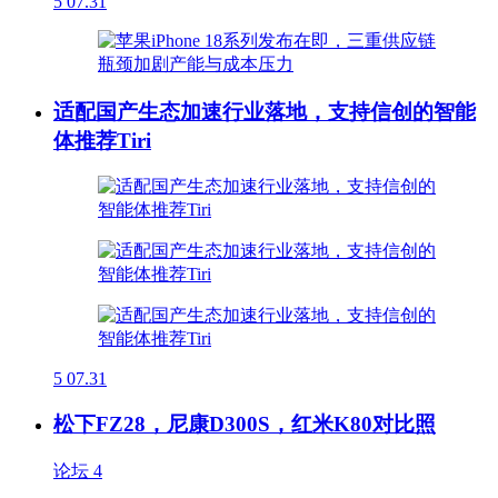
5
07.31
适配国产生态加速行业落地，支持信创的智能
体推荐Tiri
5
07.31
松下FZ28，尼康D300S，红米K80对比照
论坛
4