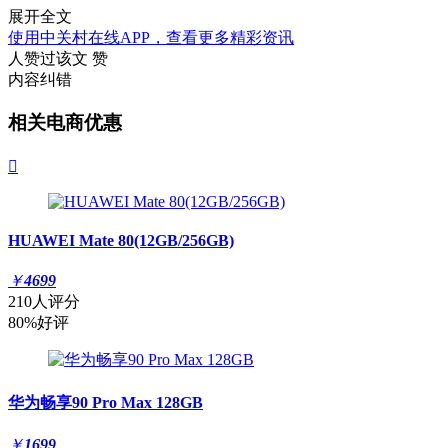
展开全文
使用中关村在线APP，查看更多精彩资讯
人赞过该文
赞
内容纠错
相关电商优惠

HUAWEI Mate 80(12GB/256GB)
￥
4699
210人评分
80%好评
华为畅享90 Pro Max 128GB
￥
1699