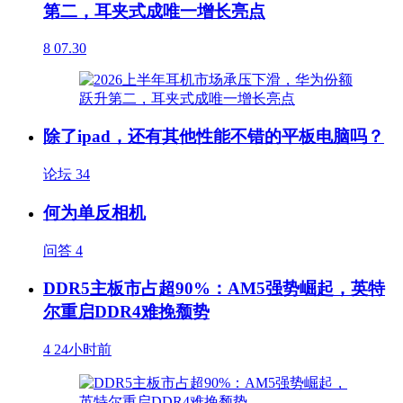
第二，耳夹式成唯一增长亮点
8
07.30
除了ipad，还有其他性能不错的平板电脑吗？
论坛
34
何为单反相机
问答
4
DDR5主板市占超90%：AM5强势崛起，英特
尔重启DDR4难挽颓势
4
24小时前