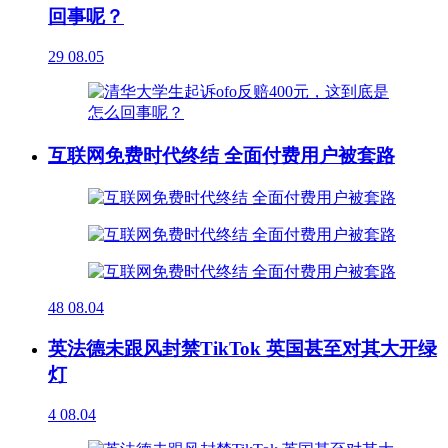
回事呢？
29
08.05
互联网免费时代终结 全面付费用户被套路
48
08.04
英法德未跟风封禁TikTok 英国甚至对其大开绿
灯
4
08.04