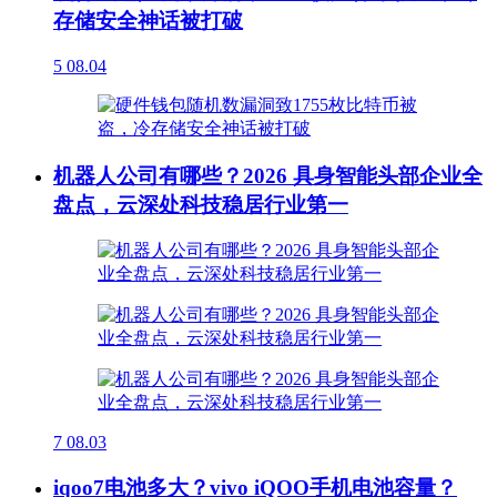
存储安全神话被打破
5
08.04
机器人公司有哪些？2026 具身智能头部企业全
盘点，云深处科技稳居行业第一
7
08.03
iqoo7电池多大？vivo iQOO手机电池容量？