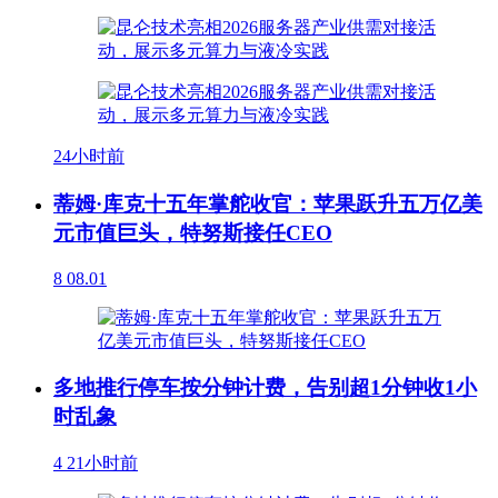
24小时前
蒂姆·库克十五年掌舵收官：苹果跃升五万亿美
元市值巨头，特努斯接任CEO
8
08.01
多地推行停车按分钟计费，告别超1分钟收1小
时乱象
4
21小时前