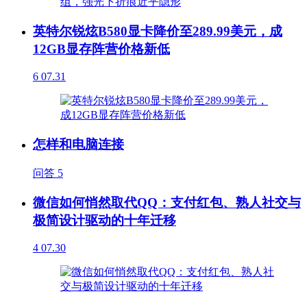
英特尔锐炫B580显卡降价至289.99美元，成
12GB显存阵营价格新低
6
07.31
怎样和电脑连接
问答
5
微信如何悄然取代QQ：支付红包、熟人社交与
极简设计驱动的十年迁移
4
07.30