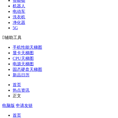
智能锁
机器人
电动车
洗衣机
净化器
5G

辅助工具
手机性能天梯图
显卡天梯图
CPU天梯图
电源天梯图
固态硬盘天梯图
新品日历
首页
热点资讯
正文
电脑版
申请友链
首页