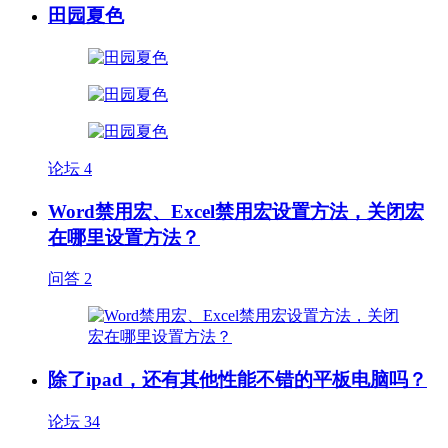
田园夏色
论坛
4
Word禁用宏、Excel禁用宏设置方法，关闭宏
在哪里设置方法？
问答
2
除了ipad，还有其他性能不错的平板电脑吗？
论坛
34