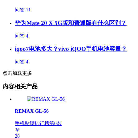
问答
11
华为Mate 20 X 5G版和普通版有什么区别？
问答
4
iqoo7电池多大？vivo iQOO手机电池容量？
问答
4
点击加载更多
内容相关产品
REMAX GL-56
手机贴膜排行榜第
0
名
￥
28