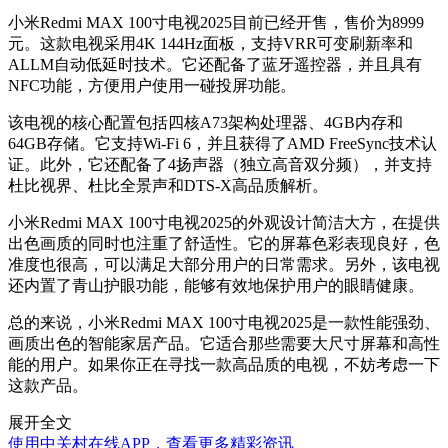
小米Redmi MAX 100寸电视2025目前已经开售，售价为8999
元。这款电视采用4K 144Hz面板，支持VRR可变刷新率和
ALLM自动低延时技术。它还配备了蓝牙遥控器，并且具有
NFC功能，方便用户使用一碰投屏功能。
该电视的核心配置包括四核A73架构处理器、4GB内存和
64GB存储。它支持Wi-Fi 6，并且获得了AMD FreeSync技术认
证。此外，它还配备了4扬声器（独立高音双分频），并支持
杜比视界、杜比全景声和DTS-X高品质解析。
小米Redmi MAX 100寸电视2025的外观设计简洁大方，在提供
出色画质的同时也注重了舒适性。它的屏幕色彩表现良好，色
准度也很高，可以满足大部分用户的日常需求。另外，该电视
还内置了青山护眼功能，能够有效地保护用户的眼睛健康。
总的来说，小米Redmi MAX 100寸电视2025是一款性能强劲、
画质出色的智能家居产品。它适合那些需要大尺寸屏幕和高性
能的用户。如果你正在寻找一款高品质的电视，不妨考虑一下
这款产品。
展开全文
使用中关村在线APP，查看更多精彩资讯