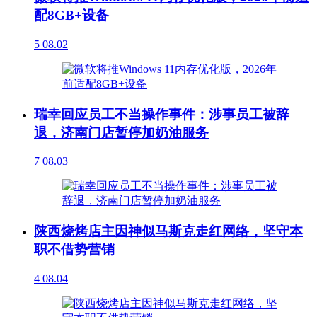
配8GB+设备
5
08.02
瑞幸回应员工不当操作事件：涉事员工被辞
退，济南门店暂停加奶油服务
7
08.03
陕西烧烤店主因神似马斯克走红网络，坚守本
职不借势营销
4
08.04