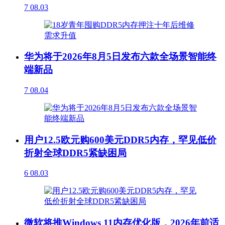
7
08.03
华为将于2026年8月5日发布六款全场景智能终
端新品
7
08.04
用户12.5欧元购600美元DDR5内存，罕见低价
折射全球DDR5紧缺困局
6
08.03
微软将推Windows 11内存优化版，2026年前适