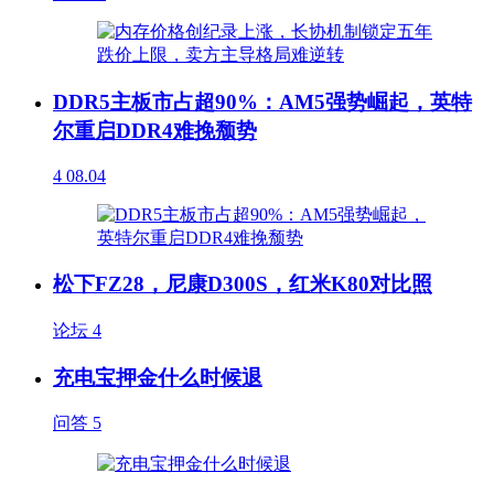
DDR5主板市占超90%：AM5强势崛起，英特
尔重启DDR4难挽颓势
4
08.04
松下FZ28，尼康D300S，红米K80对比照
论坛
4
充电宝押金什么时候退
问答
5