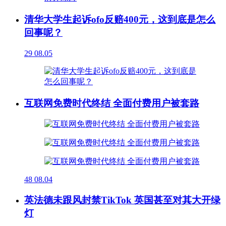
清华大学生起诉ofo反赔400元，这到底是怎么
回事呢？
29
08.05
互联网免费时代终结 全面付费用户被套路
48
08.04
英法德未跟风封禁TikTok 英国甚至对其大开绿
灯