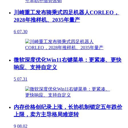
川崎重工发布骑乘式四足机器人CORLEO，
2028年推样机、2035年量产
6
07.30
微软深度优化Win11右键菜单：更紧凑、更快
响应、支持自定义
5
07.31
内存价格创纪录上涨，长协机制锁定五年跌价
上限，卖方主导格局难逆转
9
08.02