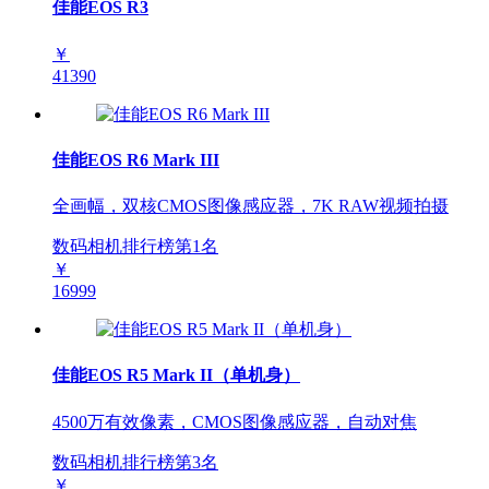
佳能EOS R3
￥
41390
佳能EOS R6 Mark III
全画幅，双核CMOS图像感应器，7K RAW视频拍摄
数码相机排行榜第
1
名
￥
16999
佳能EOS R5 Mark II（单机身）
4500万有效像素，CMOS图像感应器，自动对焦
数码相机排行榜第
3
名
￥