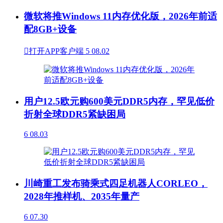
微软将推Windows 11内存优化版，2026年前适
配8GB+设备

打开APP客户端
5
08.02
用户12.5欧元购600美元DDR5内存，罕见低价
折射全球DDR5紧缺困局
6
08.03
川崎重工发布骑乘式四足机器人CORLEO，
2028年推样机、2035年量产
6
07.30