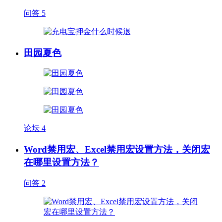
问答
5
田园夏色
论坛
4
Word禁用宏、Excel禁用宏设置方法，关闭宏
在哪里设置方法？
问答
2