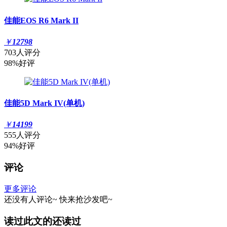
佳能EOS R6 Mark II
￥
12798
703人评分
98%好评
佳能5D Mark IV(单机)
￥
14199
555人评分
94%好评
评论
更多评论
还没有人评论~
快来
抢沙发
吧~
读过此文的还读过