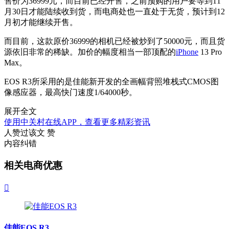
售价为36999元，而目前已经开售，之前预购的用户要等到11
月30日才能陆续收到货，而电商处也一直处于无货，预计到12
月初才能继续开售。
而目前，这款原价36999的相机已经被炒到了50000元，而且货
源依旧非常的稀缺。加价的幅度相当一部顶配的
iPhone
13 Pro
Max。
EOS R3所采用的是佳能新开发的全画幅背照堆栈式CMOS图
像感应器，最高快门速度1/64000秒。
展开全文
使用中关村在线APP，查看更多精彩资讯
人赞过该文
赞
内容纠错
相关电商优惠

佳能EOS R3