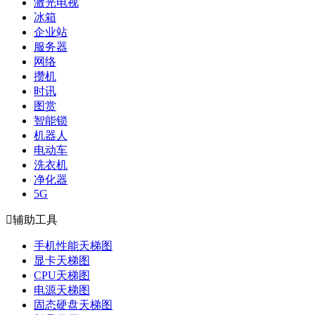
激光电视
冰箱
企业站
服务器
网络
攒机
时讯
图赏
智能锁
机器人
电动车
洗衣机
净化器
5G

辅助工具
手机性能天梯图
显卡天梯图
CPU天梯图
电源天梯图
固态硬盘天梯图