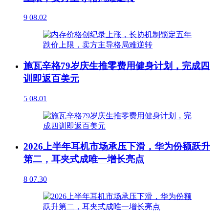
9
08.02
施瓦辛格79岁庆生推零费用健身计划，完成四
训即返百美元
5
08.01
2026上半年耳机市场承压下滑，华为份额跃升
第二，耳夹式成唯一增长亮点
8
07.30