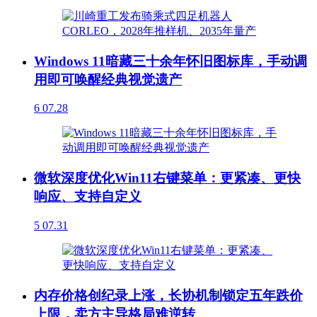
Windows 11暗藏三十余年怀旧图标库，手动调
用即可唤醒经典视觉遗产
6
07.28
微软深度优化Win11右键菜单：更紧凑、更快
响应、支持自定义
5
07.31
内存价格创纪录上涨，长协机制锁定五年跌价
上限，卖方主导格局难逆转