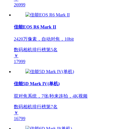
26999
佳能EOS R6 Mark II
2420万像素，自动对焦，10bit
数码相机排行榜第
5
名
￥
17999
佳能5D Mark IV(单机)
双对焦系统，7张/秒来连拍，4K视频
数码相机排行榜第
7
名
￥
16799