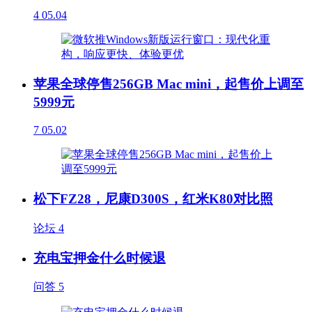
4
05.04
苹果全球停售256GB Mac mini，起售价上调至
5999元
7
05.02
松下FZ28，尼康D300S，红米K80对比照
论坛
4
充电宝押金什么时候退
问答
5