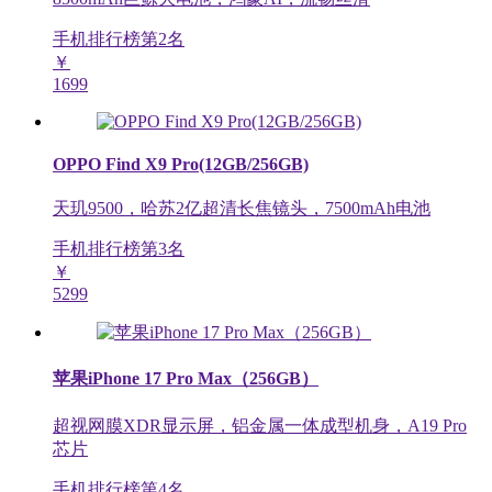
手机排行榜第
2
名
￥
1699
OPPO Find X9 Pro(12GB/256GB)
天玑9500，哈苏2亿超清长焦镜头，7500mAh电池
手机排行榜第
3
名
￥
5299
苹果iPhone 17 Pro Max（256GB）
超视网膜XDR显示屏，铝金属一体成型机身，A19 Pro
芯片
手机排行榜第
4
名