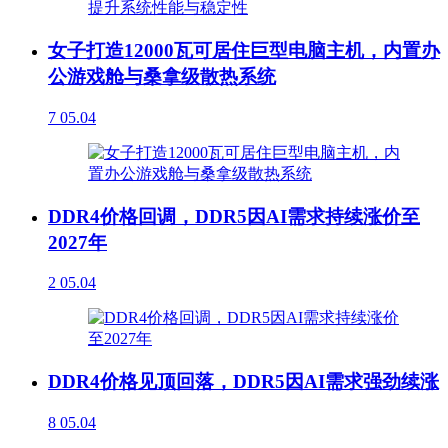
女子打造12000瓦可居住巨型电脑主机，内置办
公游戏舱与桑拿级散热系统
7
05.04
DDR4价格回调，DDR5因AI需求持续涨价至
2027年
2
05.04
DDR4价格见顶回落，DDR5因AI需求强劲续涨
8
05.04