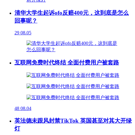
清华大学生起诉ofo反赔400元，这到底是怎么
回事呢？
29
08.05
互联网免费时代终结 全面付费用户被套路
48
08.04
英法德未跟风封禁TikTok 英国甚至对其大开绿
灯