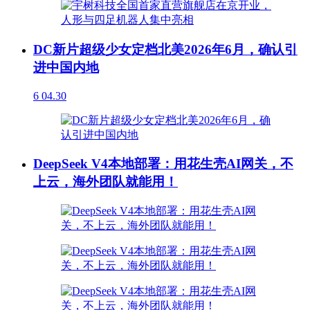
DC新片超级少女定档北美2026年6月，确认引
进中国内地
6
04.30
DeepSeek V4本地部署：用花生壳AI网关，不
上云，海外团队就能用！