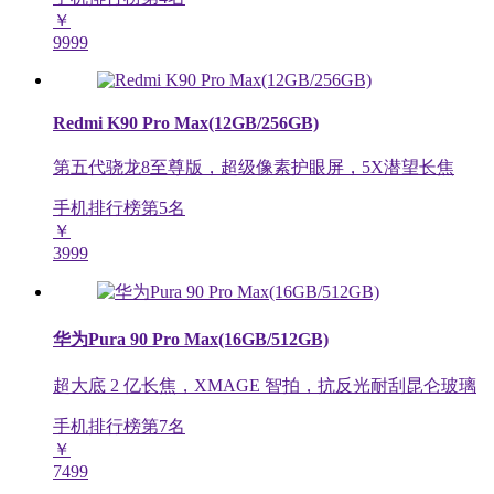
￥
9999
Redmi K90 Pro Max(12GB/256GB)
第五代骁龙8至尊版，超级像素护眼屏，5X潜望长焦
手机排行榜第
5
名
￥
3999
华为Pura 90 Pro Max(16GB/512GB)
超大底 2 亿长焦，XMAGE 智拍，抗反光耐刮昆仑玻璃
手机排行榜第
7
名
￥
7499