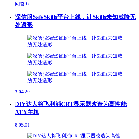
问答
6
深信服SafeSkills平台上线，让Skills未知威胁无
处遁形
3
04.29
DIY达人将飞利浦CRT显示器改造为高性能
ATX主机
8
05.01