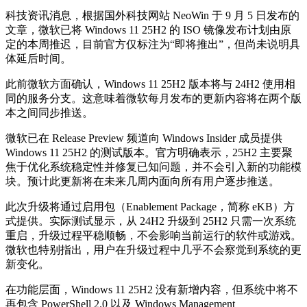
科技资讯消息，根据国外科技网站 NeoWin 于 9 月 5 日发布的
文章，微软已将 Windows 11 25H2 的 ISO 镜像发布计划由原
定的本周推迟，目前官方仅标注为“即将推出”，但尚未说明具
体延后时间。
此前微软方面确认，Windows 11 25H2 版本将与 24H2 使用相
同的服务分支。这意味着微软每月发布的更新内容将在两个版
本之间同步推送。
微软已在 Release Preview 频道向 Windows Insider 成员提供
Windows 11 25H2 的测试版本。官方明确表示，25H2 主要聚
焦于优化系统稳定性并修复已知问题，并不会引入新的功能模
块。预计此更新将在未来几周内面向所有用户逐步推送。
此次升级将通过启用包（Enablement Package，简称 eKB）方
式提供。实际测试显示，从 24H2 升级到 25H2 只需一次系统
重启，升级过程平稳顺畅，不会影响当前运行的软件或游戏。
微软也特别指出，用户在升级过程中几乎不会察觉到系统的更
新变化。
在功能层面，Windows 11 25H2 没有新增内容，但系统中将不
再包含 PowerShell 2.0 以及 Windows Management