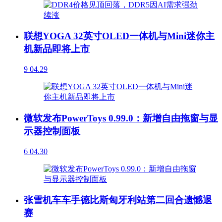
联想YOGA 32英寸OLED一体机与Mini迷你主
机新品即将上市
9
04.29
微软发布PowerToys 0.99.0：新增自由拖窗与显
示器控制面板
6
04.30
张雪机车车手德比斯匈牙利站第二回合遗憾退
赛