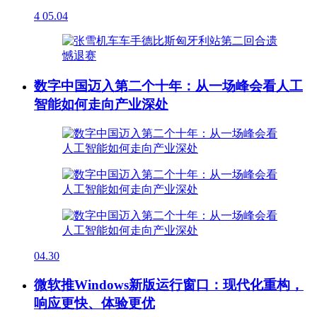
4
05.04
数字中国迈入第二个十年：从一场峰会看人工
智能如何走向产业深处
04.30
微软推Windows新版运行窗口：现代化重构，
响应更快、体验更优