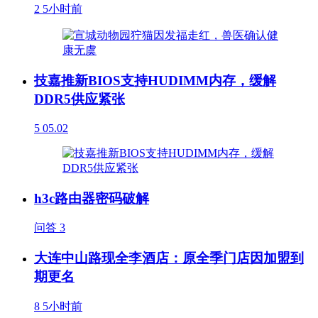
2
5小时前
技嘉推新BIOS支持HUDIMM内存，缓解
DDR5供应紧张
5
05.02
h3c路由器密码破解
问答
3
大连中山路现全李酒店：原全季门店因加盟到
期更名
8
5小时前