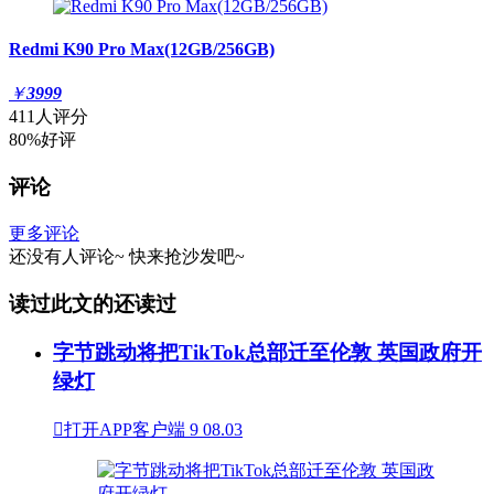
Redmi K90 Pro Max(12GB/256GB)
￥
3999
411人评分
80%好评
评论
更多评论
还没有人评论~
快来
抢沙发
吧~
读过此文的还读过
字节跳动将把TikTok总部迁至伦敦 英国政府开
绿灯

打开APP客户端
9
08.03