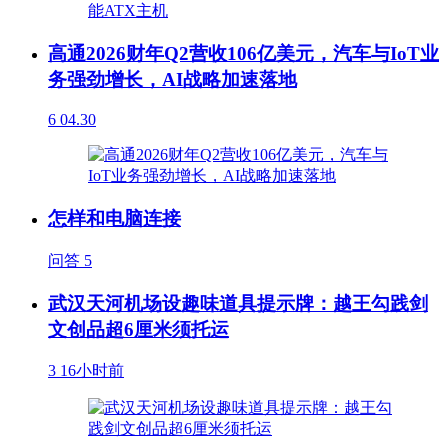
高通2026财年Q2营收106亿美元，汽车与IoT业
务强劲增长，AI战略加速落地
6
04.30
怎样和电脑连接
问答
5
武汉天河机场设趣味道具提示牌：越王勾践剑
文创品超6厘米须托运
3
16小时前