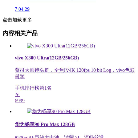
7
04.29
点击加载更多
内容相关产品
vivo X300 Ultra(12GB/256GB)
蔡司大师镜头群，全焦段4K 120fps 10 bit Log，vivo色彩
科学
手机排行榜第
1
名
￥
6999
华为畅享90 Pro Max 128GB
8500mAh巨鲸大电池，鸿蒙AI，流畅丝滑