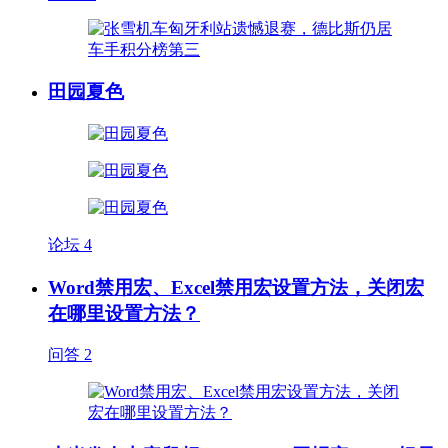
田园夏色
论坛
4
Word禁用宏、Excel禁用宏设置方法，关闭宏
在哪里设置方法？
问答
2