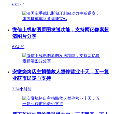
6
05.04
微信上线贴图原图发送功能，支持两亿像素超
清图片分享
6
04.30
安徽烧烤店主捐髓救人暂停营业十天，五一复
业获市民暖心支持
2
24小时前