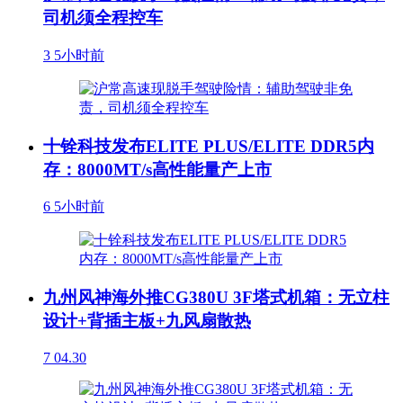
司机须全程控车
3
5小时前
十铨科技发布ELITE PLUS/ELITE DDR5内
存：8000MT/s高性能量产上市
6
5小时前
九州风神海外推CG380U 3F塔式机箱：无立柱
设计+背插主板+九风扇散热
7
04.30