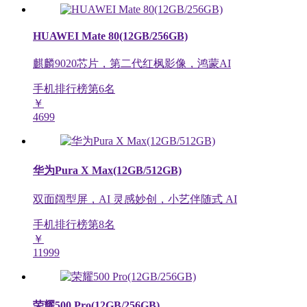
HUAWEI Mate 80(12GB/256GB)
麒麟9020芯片，第二代红枫影像，鸿蒙AI
手机排行榜第
6
名
￥
4699
华为Pura X Max(12GB/512GB)
双面阔型屏，AI 灵感妙创，小艺伴随式 AI
手机排行榜第
8
名
￥
11999
荣耀500 Pro(12GB/256GB)