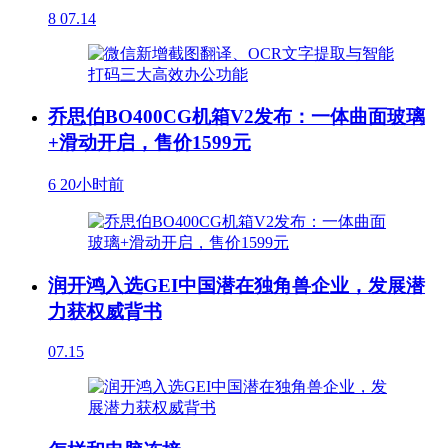
8
07.14
乔思伯BO400CG机箱V2发布：一体曲面玻璃
+滑动开启，售价1599元
6
20小时前
润开鸿入选GEI中国潜在独角兽企业，发展潜
力获权威背书
07.15