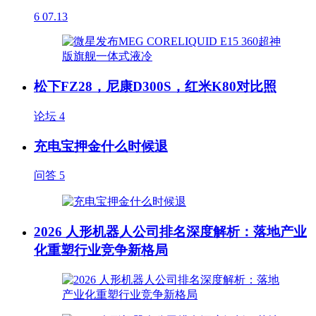
6
07.13
松下FZ28，尼康D300S，红米K80对比照
论坛
4
充电宝押金什么时候退
问答
5
2026 人形机器人公司排名深度解析：落地产业
化重塑行业竞争新格局