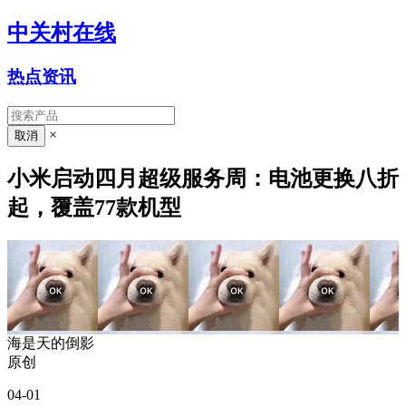
中关村在线
热点资讯
×
小米启动四月超级服务周：电池更换八折
起，覆盖77款机型
海是天的倒影
原创
04-01