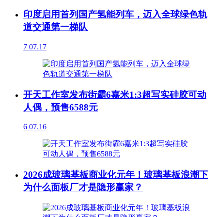
印度启用首列国产氢能列车，迈入全球绿色轨
道交通第一梯队
7
07.17
开天工作室发布街霸6嘉米1:3超写实硅胶可动
人偶，预售6588元
6
07.16
2026成玻璃基板商业化元年！玻璃基板浪潮下
为什么面板厂才是隐形赢家？