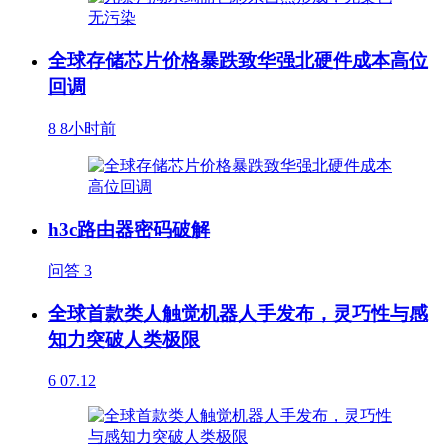
全球存储芯片价格暴跌致华强北硬件成本高位
回调
8
8小时前
h3c路由器密码破解
问答
3
全球首款类人触觉机器人手发布，灵巧性与感
知力突破人类极限
6
07.12