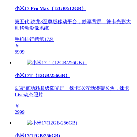
小米17 Pro Max（12GB/512GB）
第五代 骁龙8至尊版移动平台，妙享背屏，徕卡光影大
师移动影像系统
手机排行榜第
17
名
￥
5999
小米17T（12GB/256GB）
6.59"低功耗超级阳光屏，徕卡5X浮动潜望长焦，徕卡
Live动态照片
￥
2999
小米17(12GB/256GB)