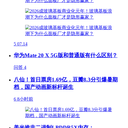
5
07.14
华为Mate 20 X 5G版和普通版有什么区别？
问答
4
八仙！首日票房1.69亿，豆瓣8.3分引爆暑期
档，国产动画新标杆诞生
6
8小时前
美光推非二进制LPDDR5X内存：