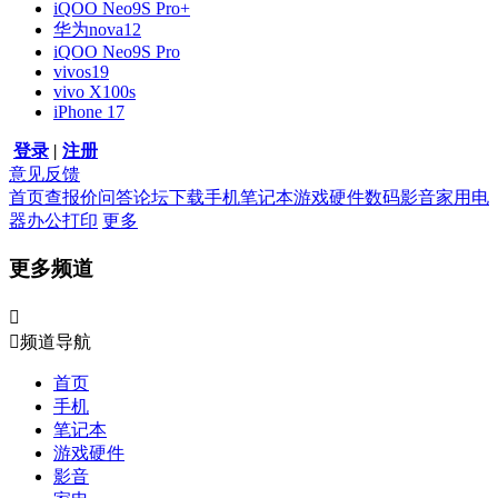
iQOO Neo9S Pro+
华为nova12
iQOO Neo9S Pro
vivos19
vivo X100s
iPhone 17
登录
|
注册
意见反馈
首页
查报价
问答
论坛
下载
手机
笔记本
游戏硬件
数码影音
家用电
器
办公打印
更多
更多频道


频道导航
首页
手机
笔记本
游戏硬件
影音