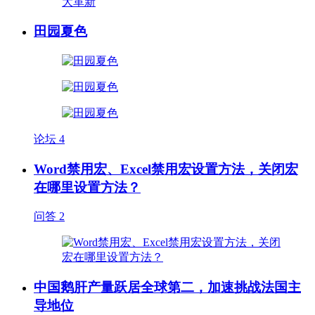
田园夏色
论坛
4
Word禁用宏、Excel禁用宏设置方法，关闭宏
在哪里设置方法？
问答
2
中国鹅肝产量跃居全球第二，加速挑战法国主
导地位