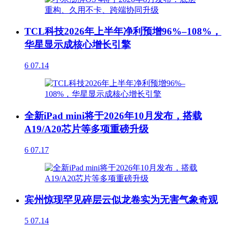
TCL科技2026年上半年净利预增96%–108%，
华星显示成核心增长引擎
6
07.14
全新iPad mini将于2026年10月发布，搭载
A19/A20芯片等多项重磅升级
6
07.17
宾州惊现罕见碎层云似龙卷实为无害气象奇观
5
07.14