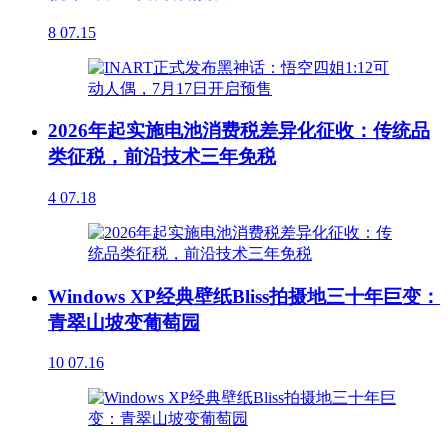
8
07.15
2026年起实施电池消费税差异化征收：传统品
类征税，前沿技术三年免税
4
07.18
Windows XP经典壁纸Bliss拍摄地三十年巨变：
青翠山坡变葡萄园
10
07.16