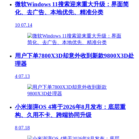
微软Windows 11搜索迎来重大升级：界面简
化、去广告、本地优先、精准分类
10
07.14
用户下单7800X3D却意外收到新款9800X3D处
理器
4
07.13
小米澎湃OS 4将于2026年8月发布：底层重
构、久用不卡、跨端协同升级
8
07.18