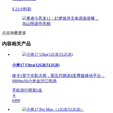
8
21小时前
点击加载更多
内容相关产品
小米17 Ultra(12GB/512GB)
徕卡1英寸光影大师，第五代骁龙8至尊版移动平台，
6800mAh小米金沙江电池
手机排行榜第
5
名
￥
6999