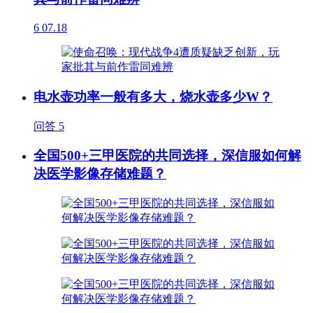
6
07.18
电水壶功率一般有多大，烧水壶多少W？
问答
5
全国500+三甲医院的共同选择，深信服如何解
决医学影像存储难题？