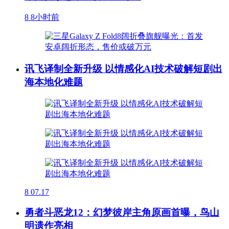
8
8小时前
讯飞译制全新升级 以情感化AI技术破解短剧出
海本地化难题
8
07.17
勇者斗恶龙12：幻梦彼岸主角原画首曝，鸟山
明遗作亮相