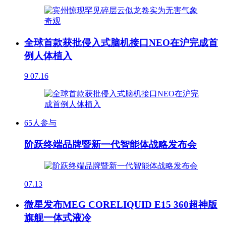
全球首款获批侵入式脑机接口NEO在沪完成首
例人体植入
9
07.16
65人参与
阶跃终端品牌暨新一代智能体战略发布会
07.13
微星发布MEG CORELIQUID E15 360超神版
旗舰一体式液冷