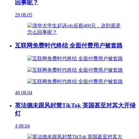
回事呢？
29
08.05
互联网免费时代终结 全面付费用户被套路
48
08.04
英法德未跟风封禁TikTok 英国甚至对其大开绿
灯
4
08.04