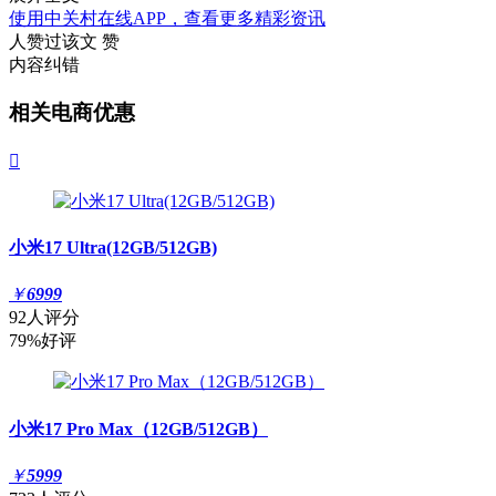
使用中关村在线APP，查看更多精彩资讯
人赞过该文
赞
内容纠错
相关电商优惠

小米17 Ultra(12GB/512GB)
￥
6999
92人评分
79%好评
小米17 Pro Max（12GB/512GB）
￥
5999