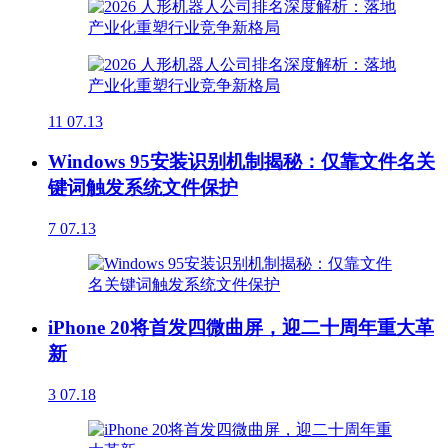
11
07.13
Windows 95安装识别机制揭秘：仅靠文件名关
键词触发系统文件保护
7
07.13
iPhone 20将首发四微曲屏，迎二十周年重大革
新
3
07.18