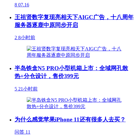
8
07.16
王祖贤数字复现亮相天下AIGC广告，十八周年
服务器逐鹿中原同步开启
2
8小时前
半岛铁盒N5 PRO小型机箱上市：全域网孔散
热+分仓设计，售价399元
5
21小时前
为什么感觉苹果iPhone 11还有很多人去买？
问答
11