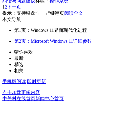
纠错与问题建议
标签：
操作系统
1
2
下一页
提示：支持键盘“← →”键翻页
阅读全文
本文导航
第1页：Windows 11界面现代化进程
第2页：Microsoft Windows 11详细参数
猜你喜欢
最新
精选
相关
手机版阅读
即时更新
点击加载更多内容
中关村在线首页
新闻中心首页