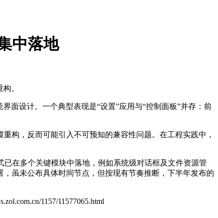
将集中落地
重构。
界面设计。一个典型表现是“设置”应用与“控制面板”并存：前
模重构，反而可能引入不可预知的兼容性问题。在工程实践中，
式已在多个关键模块中落地，例如系统级对话框及文件资源管
部署，虽未公布具体时间节点，但按现有节奏推断，下半年发布的
ws.zol.com.cn/1157/11577065.html