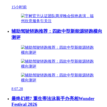
15小时前
辅助驾驶轿跑推荐：四款中型新能源轿跑横向
测评
8
07.28
最终幻想7 重生蒂法泳装手办亮相Wonder
Festival 2026