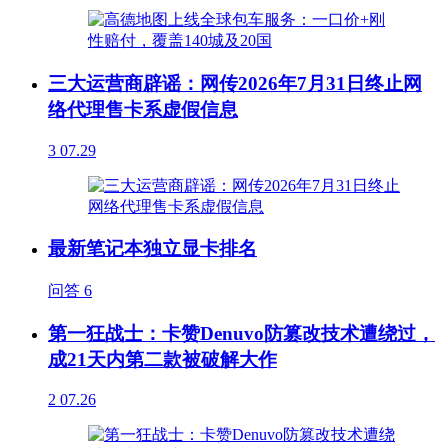
三大运营商辟谣：网传2026年7月31日终止网
络代理售卡系虚假信息
3
07.29
最新笔记本独立显卡排名
问答
6
第一狂战士：卡赞Denuvo防篡改技术遭绕过，
成21天内第二款被破解大作
2
07.26