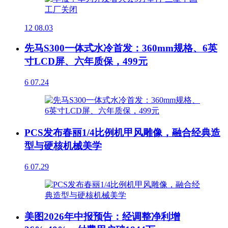
12
08.03
先马S300一体式水冷首发：360mm规格、6英
寸LCD屏、六年质保，499元
6
07.24
PCS发布春丽1/4比例机甲风雕像，融合经典造
型与硬核机械美学
6
07.29
美图2026年中报预告：经调整净利增