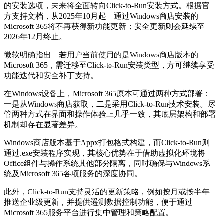
的安装选项，未来将全面转向Click-to-Run安装方式。根据官
方支持文档，从2025年10月起，通过Windows商店安装的
Microsoft 365将不再获得新功能更新；安全更新则会延续至
2026年12月终止。
微软明确指出，若用户当前使用的是Windows商店版本的
Microsoft 365，需迁移至Click-to-Run安装类型，方可继续享受
功能迭代和安全补丁支持。
在Windows设备上，Microsoft 365原本可通过两种方式部署：
一是从Windows商店获取，二是采用Click-to-Run技术安装。尽
管两种方式在界面和操作体验上几乎一致，其底层架构和部署
机制却存在显著差异。
Windows商店版本基于Appx打包格式构建，而Click-to-Run则
通过.exe安装程序实现，其核心优势在于借助虚拟化环境将
Office组件与操作系统其他部分隔离，同时确保与Windows系
统及Microsoft 365各项服务的深度协同。
此外，Click-to-Run支持灵活的更新策略，例如按月或按半年
推送企业级更新，并提供遥测数据控制功能，便于通过
Microsoft 365服务平台进行集中管理和策略配置。