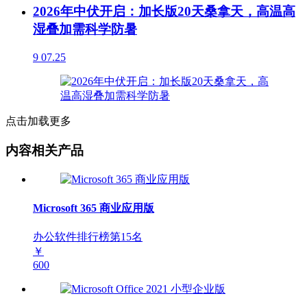
2026年中伏开启：加长版20天桑拿天，高温高
湿叠加需科学防暑
9
07.25
点击加载更多
内容相关产品
Microsoft 365 商业应用版
办公软件排行榜第
15
名
￥
600