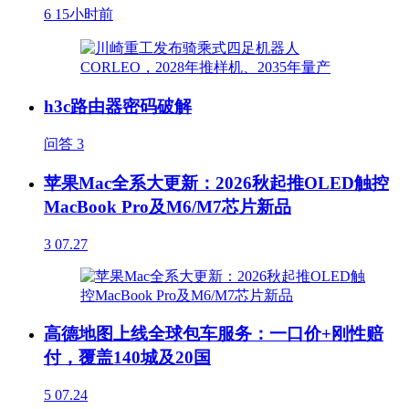
6
15小时前
h3c路由器密码破解
问答
3
苹果Mac全系大更新：2026秋起推OLED触控
MacBook Pro及M6/M7芯片新品
3
07.27
高德地图上线全球包车服务：一口价+刚性赔
付，覆盖140城及20国
5
07.24