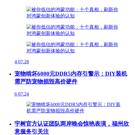
4
07.28
宠物啃坏6000元DDR5内存引警示：DIY装机
需严防宠物损毁高价硬件
6
07.24
宇树官方认证团队两岸晚会惊艳表演，福州欣
意服务引关注