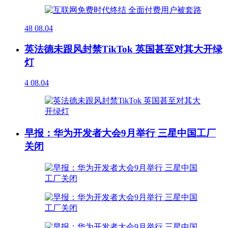
48
08.04
英法德未跟风封禁TikTok 英国甚至对其大开绿
灯
4
08.04
早报：华为开发者大会9月举行 三星中国工厂
关闭