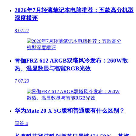
2026年7月轻薄笔记本电脑推荐：五款高分机型
深度横评
8
07.27
骨伽FRZ 612 ARGB双塔风冷发布：260W散
热、温显数显与智能RGB光效
7
07.29
华为Mate 20 X 5G版和普通版有什么区别？
问答
4