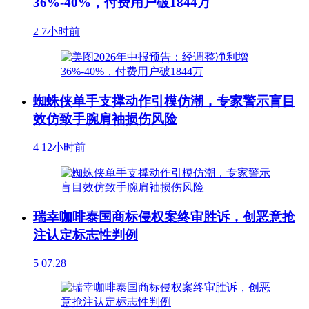
36%-40%，付费用户破1844万
2
7小时前
蜘蛛侠单手支撑动作引模仿潮，专家警示盲目
效仿致手腕肩袖损伤风险
4
12小时前
瑞幸咖啡泰国商标侵权案终审胜诉，创恶意抢
注认定标志性判例
5
07.28