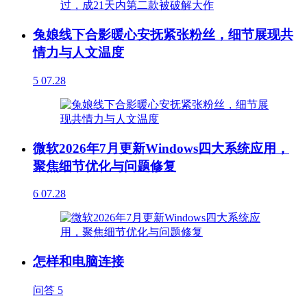
兔娘线下合影暖心安抚紧张粉丝，细节展现共
情力与人文温度
5
07.28
微软2026年7月更新Windows四大系统应用，
聚焦细节优化与问题修复
6
07.28
怎样和电脑连接
问答
5