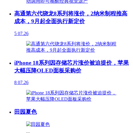
高通第六代骁龙8系列将涨价，2纳米制程推高
成本，9月起全面执行新定价
5
07.26
iPhone 18系列因存储芯片涨价被迫提价，苹果
大幅压降OLED面板采购价
8
07.26
田园夏色