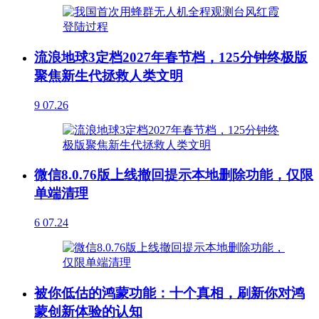
流浪地球3定档2027年春节档，125分钟终极版
聚焦新生代拯救人类文明
9
07.26
微信8.0.76版上线撤回提示本地删除功能，仅限
单端清理
6
07.24
被你低估的鸿蒙功能：十个真相，刷新你对鸿
蒙创新体验的认知