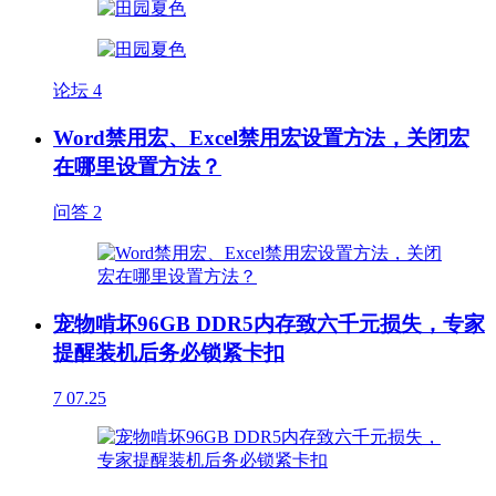
论坛
4
Word禁用宏、Excel禁用宏设置方法，关闭宏
在哪里设置方法？
问答
2
宠物啃坏96GB DDR5内存致六千元损失，专家
提醒装机后务必锁紧卡扣
7
07.25