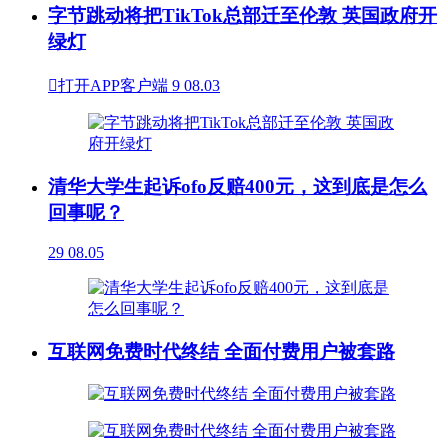
字节跳动将把TikTok总部迁至伦敦 英国政府开
绿灯

打开APP客户端
9
08.03
清华大学生起诉ofo反赔400元，这到底是怎么
回事呢？
29
08.05
互联网免费时代终结 全面付费用户被套路