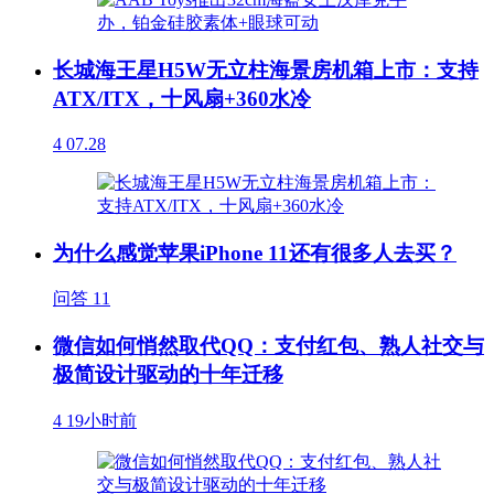
长城海王星H5W无立柱海景房机箱上市：支持
ATX/ITX，十风扇+360水冷
4
07.28
为什么感觉苹果iPhone 11还有很多人去买？
问答
11
微信如何悄然取代QQ：支付红包、熟人社交与
极简设计驱动的十年迁移
4
19小时前