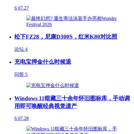
6
07.27
松下FZ28，尼康D300S，红米K80对比照
论坛
4
充电宝押金什么时候退
问答
5
Windows 11暗藏三十余年怀旧图标库，手动调
用即可唤醒经典视觉遗产
6
07.28