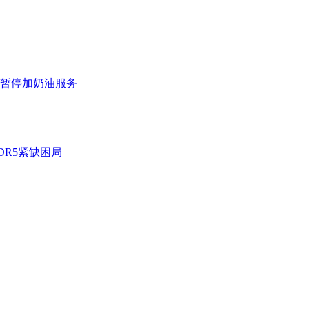
暂停加奶油服务
DR5紧缺困局