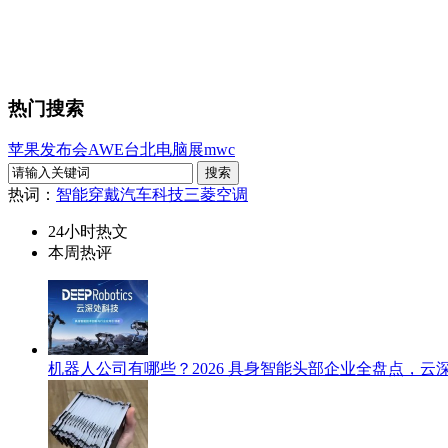
热门搜索
苹果发布会
AWE
台北电脑展
mwc
热词：
智能穿戴
汽车科技
三菱空调
24小时热文
本周热评
机器人公司有哪些？2026 具身智能头部企业全盘点，云