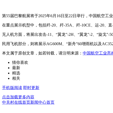
第55届巴黎航展将于2025年6月16日至22日举行，中国航空
在重点展示机型中，包括歼-20、歼-35A、歼-10CE、运-20、直
无人机方面，将展出攻击-11、“翼龙”-2H、“翼龙”-2、“旋戈”-5
民用飞机部分，则将展示AG600M、“新舟”60增雨机以及AC3
本文属于原创文章，如若转载，请注明来源：
中国航空工业亮相
猜你喜欢
最新
精选
相关
手机版阅读
即时更新
点击加载更多内容
中关村在线首页
新闻中心首页