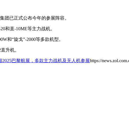
工业集团已正式公布今年的参展阵容。
-20和直-10ME等主力战机。
00W和“旋戈”-2000等多款机型。
52直升机。
2025巴黎航展，多款主力战机及无人机参展
https://news.zol.com