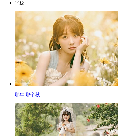
平板
那年 那个秋