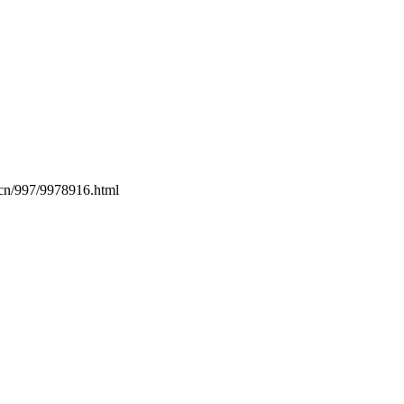
.cn/997/9978916.html