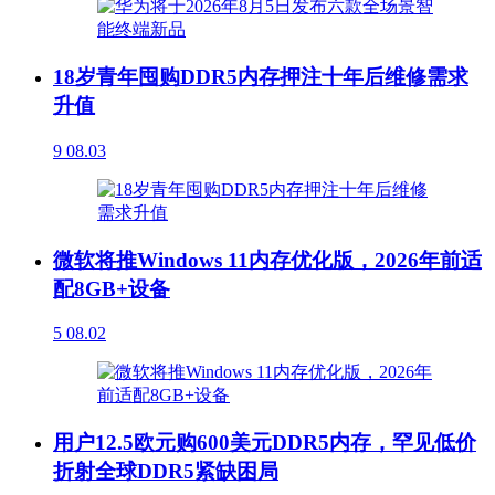
18岁青年囤购DDR5内存押注十年后维修需求
升值
9
08.03
微软将推Windows 11内存优化版，2026年前适
配8GB+设备
5
08.02
用户12.5欧元购600美元DDR5内存，罕见低价
折射全球DDR5紧缺困局