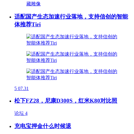
适配国产生态加速行业落地，支持信创的智能
体推荐Tiri
5
07.31
松下FZ28，尼康D300S，红米K80对比照
论坛
4
充电宝押金什么时候退