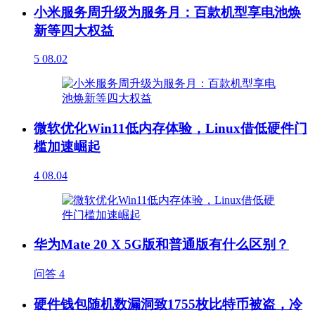
小米服务周升级为服务月：百款机型享电池焕
新等四大权益
5
08.02
微软优化Win11低内存体验，Linux借低硬件门
槛加速崛起
4
08.04
华为Mate 20 X 5G版和普通版有什么区别？
问答
4
硬件钱包随机数漏洞致1755枚比特币被盗，冷