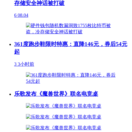
存储安全神话被打破
6
08.04
361度跑步鞋限时特惠：直降146元，券后54元
起
3
3小时前
乐歌发布《魔兽世界》联名电竞桌