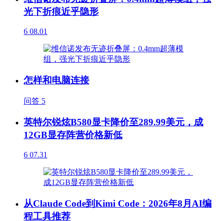
光下折痕近乎隐形
6
08.01
怎样和电脑连接
问答
5
英特尔锐炫B580显卡降价至289.99美元，成
12GB显存阵营价格新低
6
07.31
从Claude Code到Kimi Code：2026年8月AI编
程工具推荐