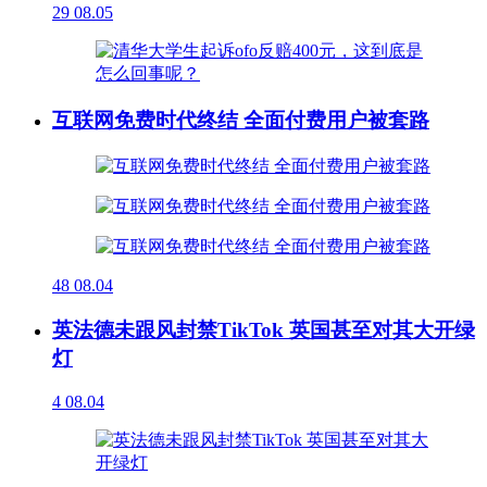
29
08.05
互联网免费时代终结 全面付费用户被套路
48
08.04
英法德未跟风封禁TikTok 英国甚至对其大开绿
灯
4
08.04