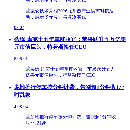
08.04
蒂姆·库克十五年掌舵收官：苹果跃升五万亿美
元市值巨头，特努斯接任CEO
8
08.01
多地推行停车按分钟计费，告别超1分钟收1小
时乱象
4
08.04