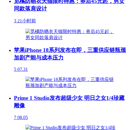
觅橘防晒衣天猫限时特惠：券后45元起，男女
同款落肩设计
3
21小时前
苹果iPhone 18系列发布在即，三重供应链瓶颈
加剧产能与成本压力
5
07.31
Prime 1 Studio发布超级少女 明日之女1/4珍藏
雕像
7
08.05