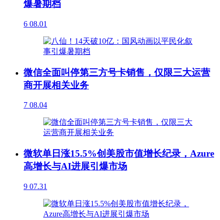
爆暑期档
6
08.01
微信全面叫停第三方号卡销售，仅限三大运营
商开展相关业务
7
08.04
微软单日涨15.5%创美股市值增长纪录，Azure
高增长与AI进展引爆市场
9
07.31