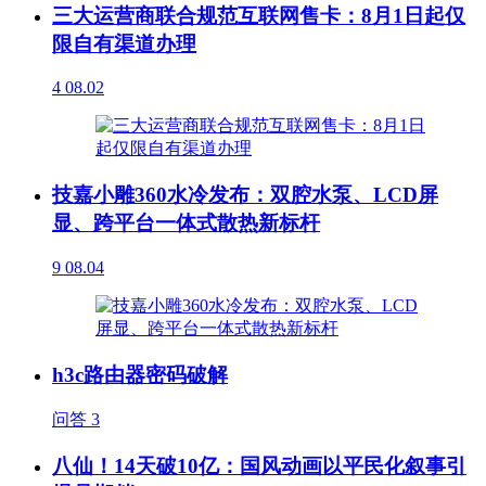
三大运营商联合规范互联网售卡：8月1日起仅
限自有渠道办理
4
08.02
技嘉小雕360水冷发布：双腔水泵、LCD屏
显、跨平台一体式散热新标杆
9
08.04
h3c路由器密码破解
问答
3
八仙！14天破10亿：国风动画以平民化叙事引