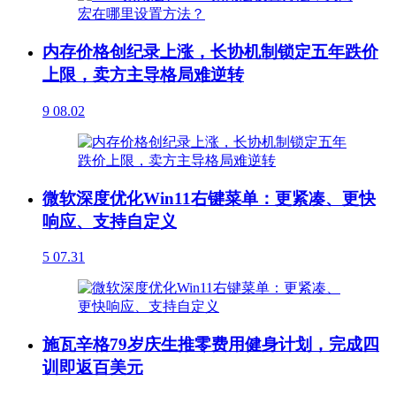
内存价格创纪录上涨，长协机制锁定五年跌价
上限，卖方主导格局难逆转
9
08.02
微软深度优化Win11右键菜单：更紧凑、更快
响应、支持自定义
5
07.31
施瓦辛格79岁庆生推零费用健身计划，完成四
训即返百美元