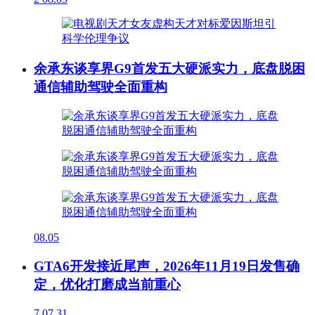
余承东谈享界G9首发五大硬派实力，底盘脱困
通信辅助驾驶全面重构
08.05
GTA6开发接近尾声，2026年11月19日发售确
定，优化打磨成当前重心
7
07.31