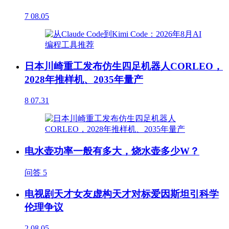
7
08.05
日本川崎重工发布仿生四足机器人CORLEO，
2028年推样机、2035年量产
8
07.31
电水壶功率一般有多大，烧水壶多少W？
问答
5
电视剧天才女友虚构天才对标爱因斯坦引科学
伦理争议
2
08.05