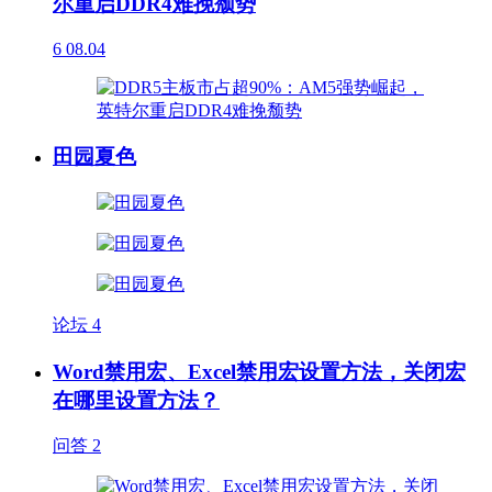
尔重启DDR4难挽颓势
6
08.04
田园夏色
论坛
4
Word禁用宏、Excel禁用宏设置方法，关闭宏
在哪里设置方法？
问答
2