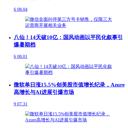
6
08.04
八仙！14天破10亿：国风动画以平民化叙事引
爆暑期档
6
08.01
微软单日涨15.5%创美股市值增长纪录，Azure
高增长与AI进展引爆市场
9
07.31