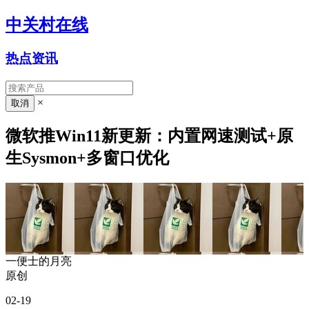
中关村在线
热点资讯
×
微软推Win11新更新：内置网速测试+原
生Sysmon+多窗口优化
一便士的月亮
原创
02-19