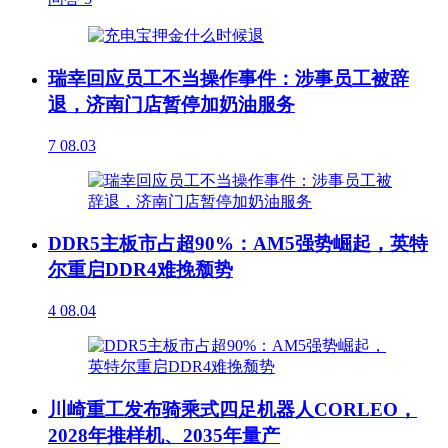
瑞幸回应员工不当操作事件：涉事员工被辞
退，济南门店暂停加奶油服务
7
08.03
DDR5主板市占超90%：AM5强势崛起，英特
尔重启DDR4难挽颓势
4
08.04
川崎重工发布骑乘式四足机器人CORLEO，
2028年推样机、2035年量产