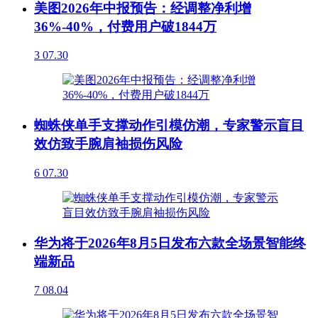
美图2026年中报预告：经调整净利增
36%-40%，付费用户破1844万
3
07.30
蜘蛛侠单手支撑动作引模仿潮，专家警示盲目
效仿致手腕肩袖损伤风险
6
07.30
华为将于2026年8月5日发布六款全场景智能终
端新品
7
08.04