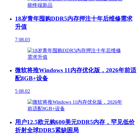
18岁青年囤购DDR5内存押注十年后维修需求
升值
7
08.03
微软将推Windows 11内存优化版，2026年前适
配8GB+设备
5
08.02
用户12.5欧元购600美元DDR5内存，罕见低价
折射全球DDR5紧缺困局