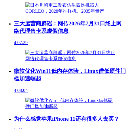
三大运营商辟谣：网传2026年7月31日终止网
络代理售卡系虚假信息
4
07.29
微软优化Win11低内存体验，Linux借低硬件门
槛加速崛起
4
08.04
为什么感觉苹果iPhone 11还有很多人去买？