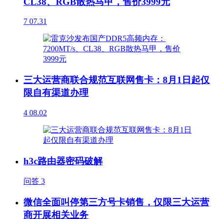
CL38、RGB散热马甲，售价3999元
7
07.31
三大运营商联合规范互联网售卡：8月1日起仅
限自有渠道办理
4
08.02
h3c路由器密码破解
问答
3
微信全面叫停第三方号卡销售，仅限三大运营
商开展相关业务