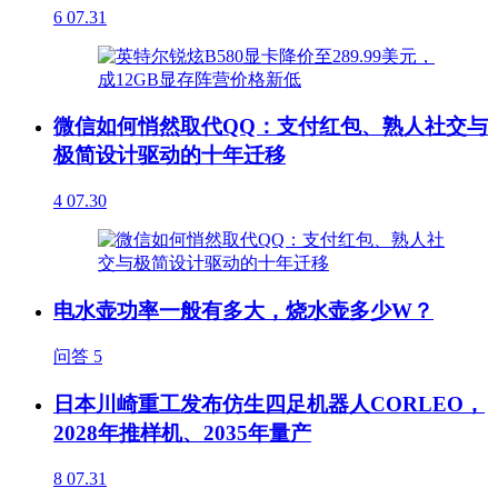
6
07.31
微信如何悄然取代QQ：支付红包、熟人社交与
极简设计驱动的十年迁移
4
07.30
电水壶功率一般有多大，烧水壶多少W？
问答
5
日本川崎重工发布仿生四足机器人CORLEO，
2028年推样机、2035年量产
8
07.31