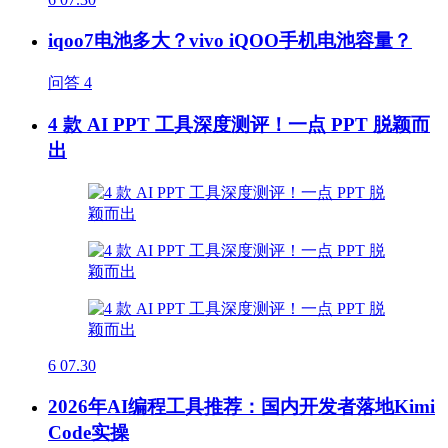
iqoo7电池多大？vivo iQOO手机电池容量？
问答
4
4 款 AI PPT 工具深度测评！一点 PPT 脱颖而
出
6
07.30
2026年AI编程工具推荐：国内开发者落地Kimi
Code实操