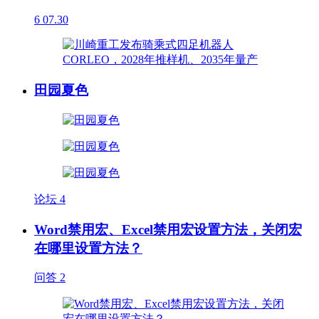
6
07.30
田园夏色
论坛
4
Word禁用宏、Excel禁用宏设置方法，关闭宏
在哪里设置方法？
问答
2