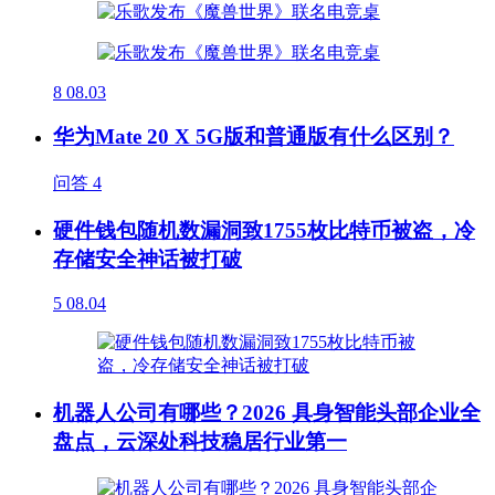
8
08.03
华为Mate 20 X 5G版和普通版有什么区别？
问答
4
硬件钱包随机数漏洞致1755枚比特币被盗，冷
存储安全神话被打破
5
08.04
机器人公司有哪些？2026 具身智能头部企业全
盘点，云深处科技稳居行业第一