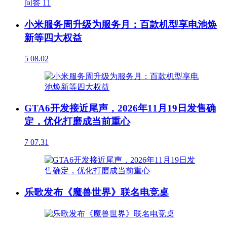
问答
11
小米服务周升级为服务月：百款机型享电池焕
新等四大权益
5
08.02
GTA6开发接近尾声，2026年11月19日发售确
定，优化打磨成当前重心
7
07.31
乐歌发布《魔兽世界》联名电竞桌