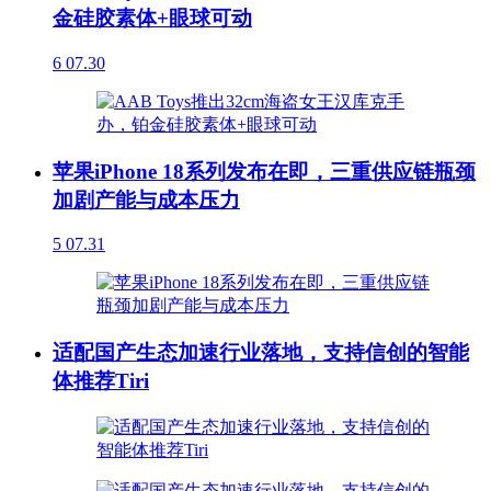
金硅胶素体+眼球可动
6
07.30
苹果iPhone 18系列发布在即，三重供应链瓶颈
加剧产能与成本压力
5
07.31
适配国产生态加速行业落地，支持信创的智能
体推荐Tiri