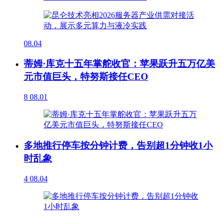
08.04
蒂姆·库克十五年掌舵收官：苹果跃升五万亿美
元市值巨头，特努斯接任CEO
8
08.01
多地推行停车按分钟计费，告别超1分钟收1小
时乱象
4
08.04