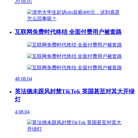
29
08.05
互联网免费时代终结 全面付费用户被套路
48
08.04
英法德未跟风封禁TikTok 英国甚至对其大开绿
灯
4
08.04