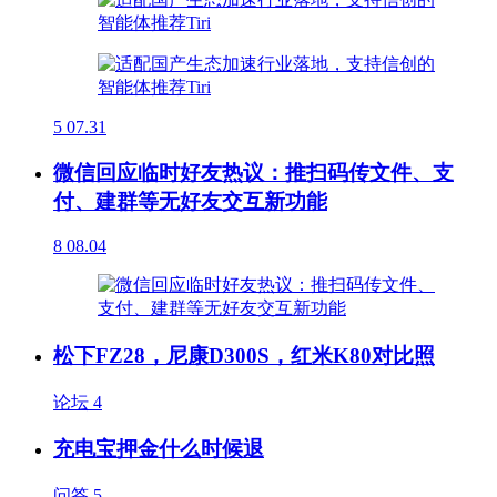
5
07.31
微信回应临时好友热议：推扫码传文件、支
付、建群等无好友交互新功能
8
08.04
松下FZ28，尼康D300S，红米K80对比照
论坛
4
充电宝押金什么时候退
问答
5