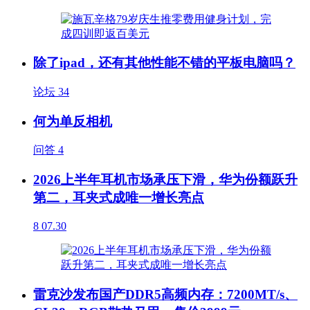
除了ipad，还有其他性能不错的平板电脑吗？
论坛
34
何为单反相机
问答
4
2026上半年耳机市场承压下滑，华为份额跃升
第二，耳夹式成唯一增长亮点
8
07.30
雷克沙发布国产DDR5高频内存：7200MT/s、