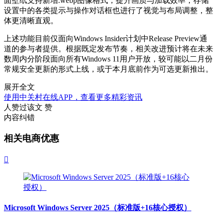
面壁纸支持新增.webp图像格式，提升画质与加载效率；存储
设置中的各类提示与操作对话框也进行了视觉与布局调整，整
体更清晰直观。
上述功能目前仅面向Windows Insider计划中Release Preview通
道的参与者提供。根据既定发布节奏，相关改进预计将在未来
数周内分阶段面向所有Windows 11用户开放，较可能以二月份
常规安全更新的形式上线，或于本月底前作为可选更新推出。
展开全文
使用中关村在线APP，查看更多精彩资讯
人赞过该文
赞
内容纠错
相关电商优惠

Microsoft Windows Server 2025（标准版+16核心授权）