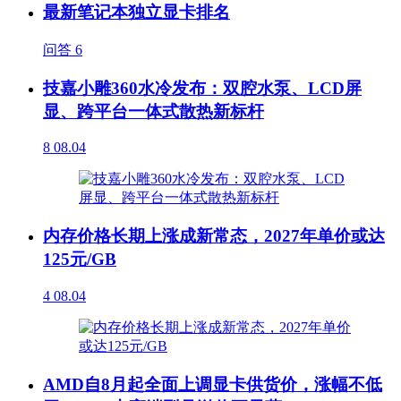
最新笔记本独立显卡排名
问答
6
技嘉小雕360水冷发布：双腔水泵、LCD屏
显、跨平台一体式散热新标杆
8
08.04
内存价格长期上涨成新常态，2027年单价或达
125元/GB
4
08.04
AMD自8月起全面上调显卡供货价，涨幅不低