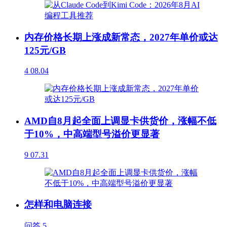
内存价格长期上涨成新常态，2027年单价或达
125元/GB
4
08.04
AMD自8月起全面上调显卡供货价，涨幅不低
于10%，中高端型号溢价更显著
9
07.31
怎样和电脑连接
问答
5