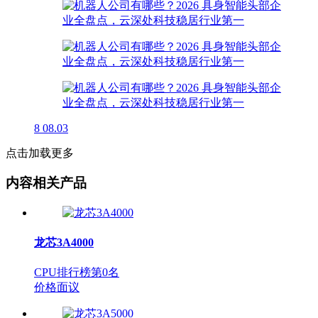
8
08.03
点击加载更多
内容相关产品
龙芯3A4000
CPU排行榜第
0
名
价格面议