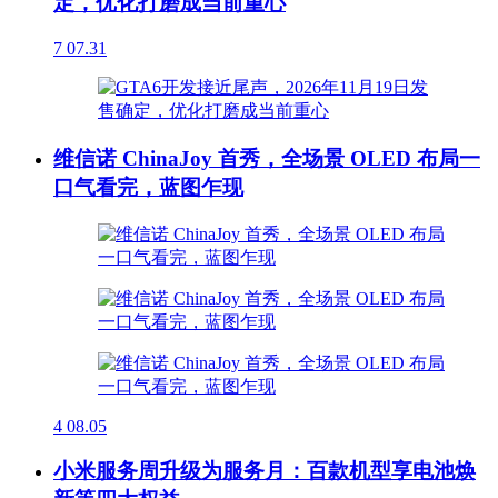
定，优化打磨成当前重心
7
07.31
维信诺 ChinaJoy 首秀，全场景 OLED 布局一
口气看完，蓝图乍现
4
08.05
小米服务周升级为服务月：百款机型享电池焕