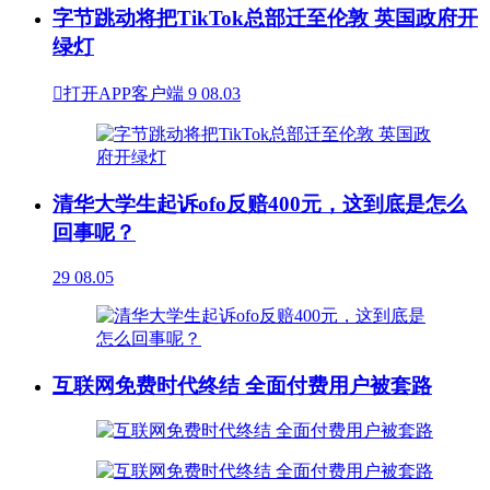
字节跳动将把TikTok总部迁至伦敦 英国政府开
绿灯

打开APP客户端
9
08.03
清华大学生起诉ofo反赔400元，这到底是怎么
回事呢？
29
08.05
互联网免费时代终结 全面付费用户被套路