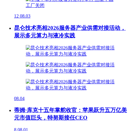
12
08.03
昆仑技术亮相2026服务器产业供需对接活动，
展示多元算力与液冷实践
08.04
蒂姆·库克十五年掌舵收官：苹果跃升五万亿美
元市值巨头，特努斯接任CEO
8
08.01