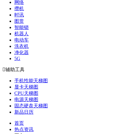
网络
攒机
时讯
图赏
智能锁
机器人
电动车
洗衣机
净化器
5G

辅助工具
手机性能天梯图
显卡天梯图
CPU天梯图
电源天梯图
固态硬盘天梯图
新品日历
首页
热点资讯