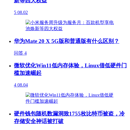
新等四大权益
5
08.02
华为Mate 20 X 5G版和普通版有什么区别？
问答
4
微软优化Win11低内存体验，Linux借低硬件门
槛加速崛起
4
08.04
硬件钱包随机数漏洞致1755枚比特币被盗，冷
存储安全神话被打破