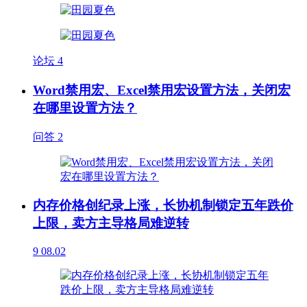
论坛
4
Word禁用宏、Excel禁用宏设置方法，关闭宏
在哪里设置方法？
问答
2
内存价格创纪录上涨，长协机制锁定五年跌价
上限，卖方主导格局难逆转
9
08.02