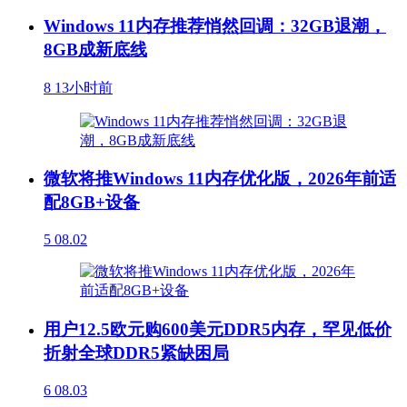
Windows 11内存推荐悄然回调：32GB退潮，
8GB成新底线
8
13小时前
微软将推Windows 11内存优化版，2026年前适
配8GB+设备
5
08.02
用户12.5欧元购600美元DDR5内存，罕见低价
折射全球DDR5紧缺困局
6
08.03