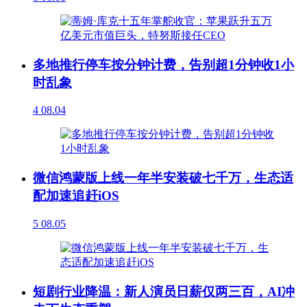
多地推行停车按分钟计费，告别超1分钟收1小
时乱象
4
08.04
微信鸿蒙版上线一年半安装破七千万，生态适
配加速追赶iOS
5
08.05
短剧行业降温：新人演员日薪仅两三百，AI冲