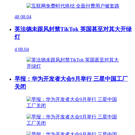
48
08.04
英法德未跟风封禁TikTok 英国甚至对其大开绿
灯
4
08.04
早报：华为开发者大会9月举行 三星中国工厂
关闭