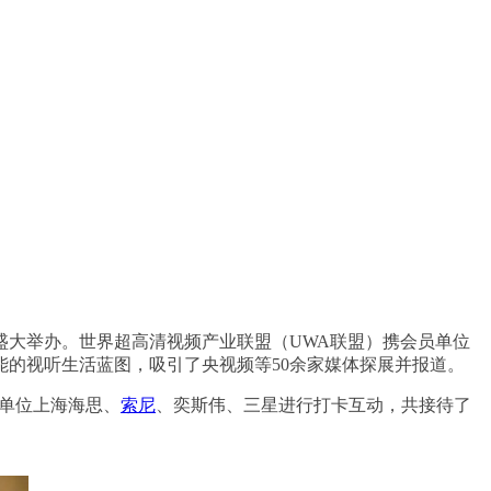
中心盛大举办。世界超高清视频产业联盟（UWA联盟）携会员单位
的视听生活蓝图，吸引了央视频等50余家媒体探展并报道。
员单位上海海思、
索尼
、奕斯伟、三星进行打卡互动，共接待了