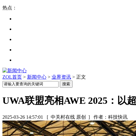
热点：
ZOL首页
>
新闻中心
>
业界资讯
> 正文
UWA联盟亮相AWE 2025
2025-03-26 14:57:01
[ 中关村在线 原创 ]
作者：科技快讯