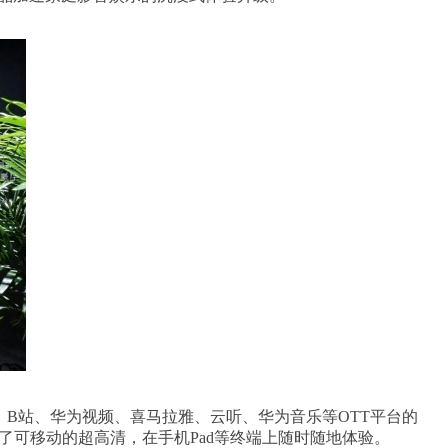
、B站、华为视频、喜马拉雅、云听、华为音乐等OTT平台的
实现了可移动的超高清，在手机Pad等终端上随时随地体验。