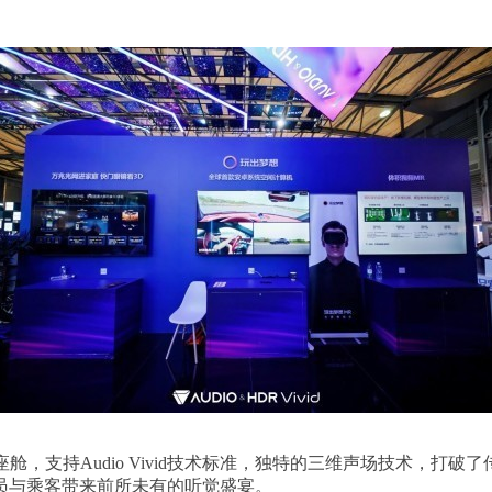
舱，支持Audio Vivid技术标准，独特的三维声场技术，打
员与乘客带来前所未有的听觉盛宴。