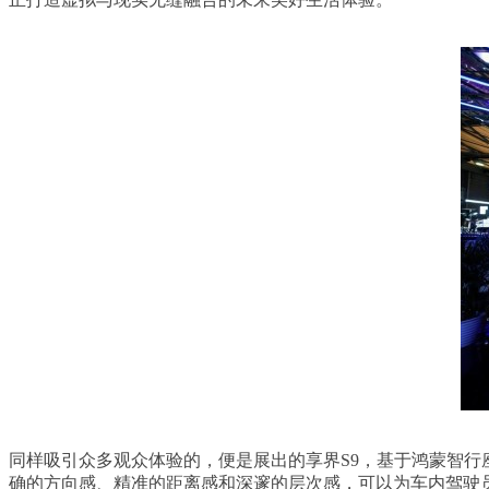
同样吸引众多观众体验的，便是展出的享界S9，基于鸿蒙智行座
确的方向感、精准的距离感和深邃的层次感，可以为车内驾驶