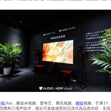
手机
/Pad，播放央视频、爱奇艺、腾讯视频、
咪咕
视频、芒果TV
。通过高动态范围和三维声技术，观众可直接感受到沉浸式高品质内容，