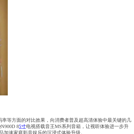
率、码率等方面的对比效果，向消费者普及超高清体验中最关键的几
00D 8
5寸
电视搭载音王MS系列音箱，让视听体验进一步升
品加速家庭影音娱乐的沉浸式体验升级。