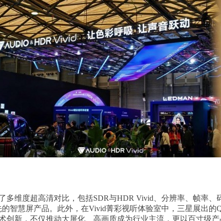
多维度超高清对比，包括SDR与HDR Vivid、分辨率、帧
慧屏产品。此外，在Vivid菁彩视听体验室中，三星展出的QN9
技术创新，不仅推动大屏化、高画质成为行业主流，更以百寸级产