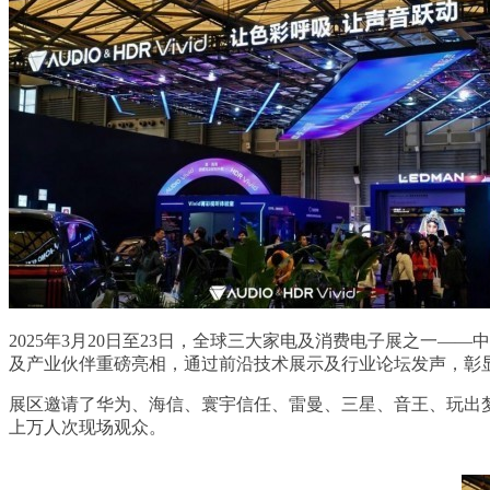
2025年3月20日至23日，全球三大家电及消费电子展之一—
及产业伙伴重磅亮相，通过前沿技术展示及行业论坛发声，彰
展区邀请了华为、海信、寰宇信任、雷曼、三星、音王、玩出
上万人次现场观众。