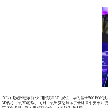
在“万兆光网进家庭 快门眼镜看3D”展位，华为基于50GP
3D视频，玩3D游戏。同时，玩出梦想展示了全球首个安卓系
正打造虚拟与现实无缝融合的未来美好生活体验。