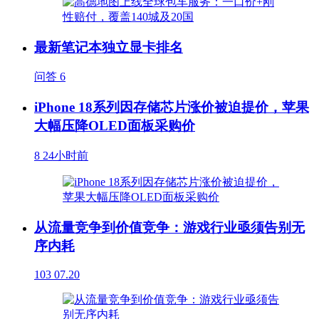
最新笔记本独立显卡排名
问答
6
iPhone 18系列因存储芯片涨价被迫提价，苹果
大幅压降OLED面板采购价
8
24小时前
从流量竞争到价值竞争：游戏行业亟须告别无
序内耗
103
07.20