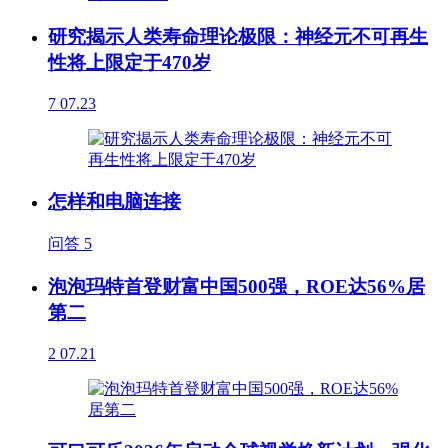
研究揭示人类寿命理论极限：神经元不可再生
性将上限定于470岁
7
07.23
怎样和电脑连接
问答
5
泡泡玛特首登财富中国500强，ROE达56%居
第二
2
07.21