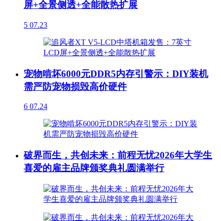
屏+全景侧透+全能散热扩展
5
07.23
宠物啃坏6000元DDR5内存引警示：DIY装机
需严防宠物损毁高价硬件
6
07.24
破界而生，共创未来：前程无忧2026年大学生
喜爱的雇主品牌颁奖典礼圆满举行