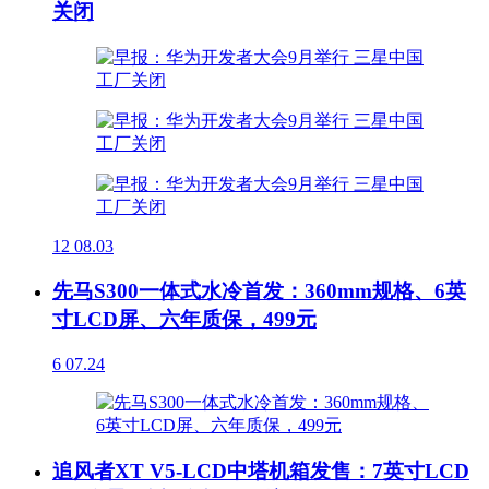
关闭
12
08.03
先马S300一体式水冷首发：360mm规格、6英
寸LCD屏、六年质保，499元
6
07.24
追风者XT V5-LCD中塔机箱发售：7英寸LCD