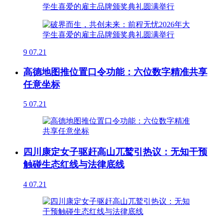
9
07.21
高德地图推位置口令功能：六位数字精准共享
任意坐标
5
07.21
四川康定女子驱赶高山兀鹫引热议：无知干预
触碰生态红线与法律底线
4
07.21