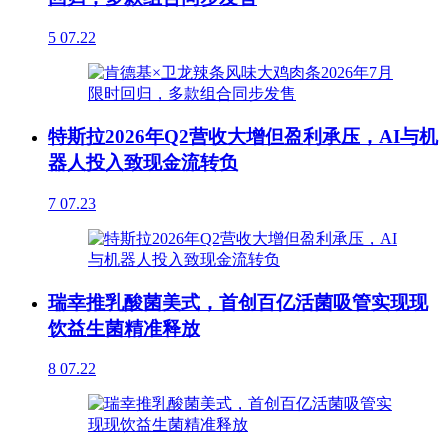
5
07.22
特斯拉2026年Q2营收大增但盈利承压，AI与机
器人投入致现金流转负
7
07.23
瑞幸推乳酸菌美式，首创百亿活菌吸管实现现
饮益生菌精准释放
8
07.22