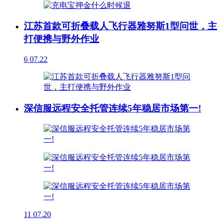
江苏首款可折叠载人飞行器雅努斯1型问世，主
打便携与野外作业
6
07.22
深信服远程安全托管连续5年稳居市场第一!
11
07.20