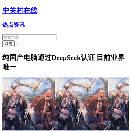
中关村在线
热点资讯
×
纯国产电脑通过DeepSeek认证 目前业界
唯一