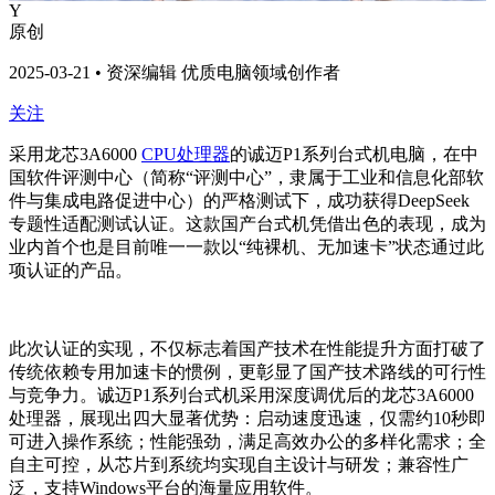
Y
原创
2025-03-21 • 资深编辑 优质电脑领域创作者
关注
采用龙芯3A6000
CPU
处理器
的诚迈P1系列台式机电脑，在中
国软件评测中心（简称“评测中心”，隶属于工业和信息化部软
件与集成电路促进中心）的严格测试下，成功获得DeepSeek
专题性适配测试认证。这款国产台式机凭借出色的表现，成为
业内首个也是目前唯一一款以“纯裸机、无加速卡”状态通过此
项认证的产品。
此次认证的实现，不仅标志着国产技术在性能提升方面打破了
传统依赖专用加速卡的惯例，更彰显了国产技术路线的可行性
与竞争力。诚迈P1系列台式机采用深度调优后的龙芯3A6000
处理器，展现出四大显著优势：启动速度迅速，仅需约10秒即
可进入操作系统；性能强劲，满足高效办公的多样化需求；全
自主可控，从芯片到系统均实现自主设计与研发；兼容性广
泛，支持Windows平台的海量应用软件。