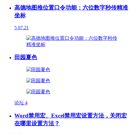
高德地图推位置口令功能：六位数字秒传精准
坐标
5
07.21
田园夏色
论坛
4
Word禁用宏、Excel禁用宏设置方法，关闭宏
在哪里设置方法？