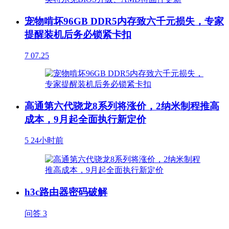
宠物啃坏96GB DDR5内存致六千元损失，专家
提醒装机后务必锁紧卡扣
7
07.25
高通第六代骁龙8系列将涨价，2纳米制程推高
成本，9月起全面执行新定价
5
24小时前
h3c路由器密码破解
问答
3