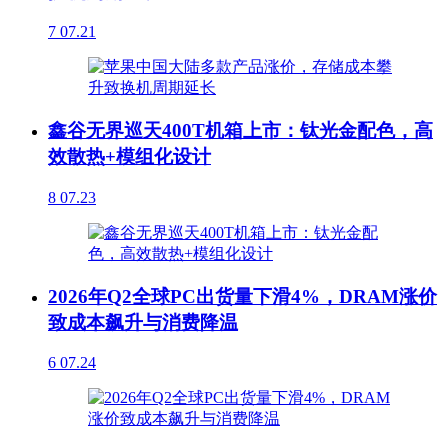
7
07.21
鑫谷无界巡天400T机箱上市：钛光金配色，高
效散热+模组化设计
8
07.23
2026年Q2全球PC出货量下滑4%，DRAM涨价
致成本飙升与消费降温
6
07.24