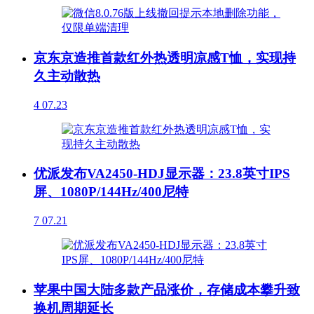
京东京造推首款红外热透明凉感T恤，实现持
久主动散热
4
07.23
优派发布VA2450-HDJ显示器：23.8英寸IPS
屏、1080P/144Hz/400尼特
7
07.21
苹果中国大陆多款产品涨价，存储成本攀升致
换机周期延长