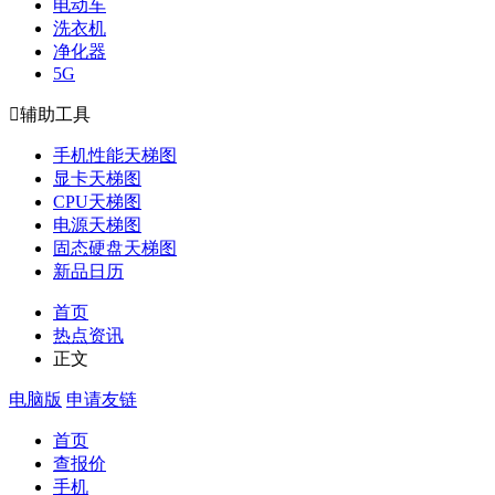
电动车
洗衣机
净化器
5G

辅助工具
手机性能天梯图
显卡天梯图
CPU天梯图
电源天梯图
固态硬盘天梯图
新品日历
首页
热点资讯
正文
电脑版
申请友链
首页
查报价
手机