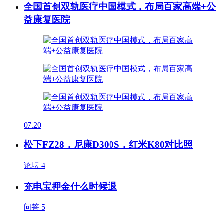
全国首创双轨医疗中国模式，布局百家高端+公
益康复医院
07.20
松下FZ28，尼康D300S，红米K80对比照
论坛
4
充电宝押金什么时候退
问答
5