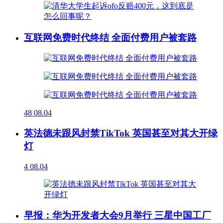
互联网免费时代终结 全面付费用户被套路
48
08.04
英法德未跟风封禁TikTok 英国甚至对其大开绿
灯
4
08.04
早报：华为开发者大会9月举行 三星中国工厂