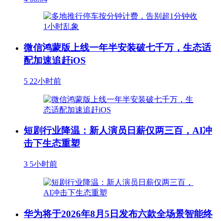
微信鸿蒙版上线一年半安装破七千万，生态适
配加速追赶iOS
5
22小时前
短剧行业降温：新人演员日薪仅两三百，AI冲
击下生态重塑
3
5小时前
华为将于2026年8月5日发布六款全场景智能终