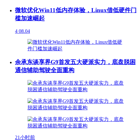
微软优化Win11低内存体验，Linux借低硬件门
槛加速崛起
4
08.04
余承东谈享界G9首发五大硬派实力，底盘脱困
通信辅助驾驶全面重构
21小时前