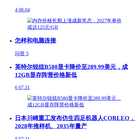
4
08.04
怎样和电脑连接
问答
5
英特尔锐炫B580显卡降价至289.99美元，成
12GB显存阵营价格新低
6
07.31
日本川崎重工发布仿生四足机器人CORLEO，
2028年推样机、2035年量产
8
07.31