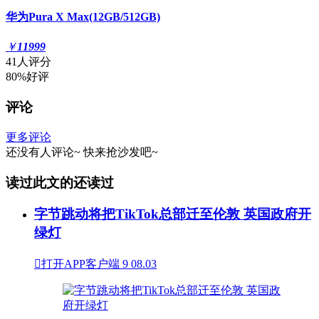
华为Pura X Max(12GB/512GB)
￥
11999
41人评分
80%好评
评论
更多评论
还没有人评论~
快来
抢沙发
吧~
读过此文的还读过
字节跳动将把TikTok总部迁至伦敦 英国政府开
绿灯

打开APP客户端
9
08.03