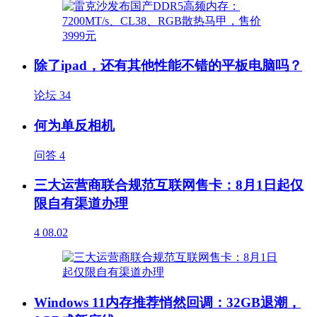
除了ipad，还有其他性能不错的平板电脑吗？
论坛
34
何为单反相机
问答
4
三大运营商联合规范互联网售卡：8月1日起仅
限自有渠道办理
4
08.02
Windows 11内存推荐悄然回调：32GB退潮，