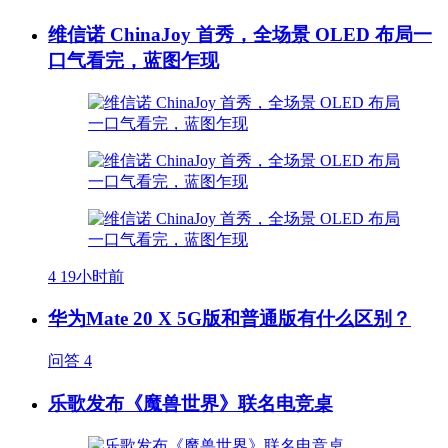
维信诺 ChinaJoy 首秀，全场景 OLED 布局一
口气看完，蓝图乍现
4
19小时前
华为Mate 20 X 5G版和普通版有什么区别？
问答
4
乐歌发布《魔兽世界》联名电竞桌