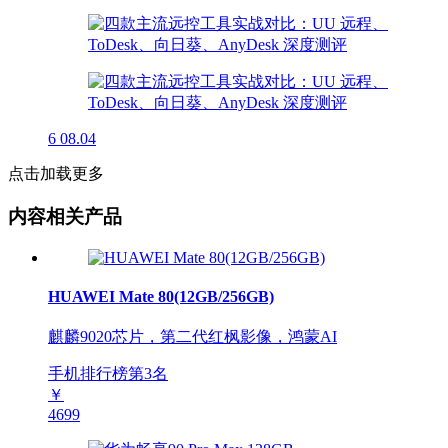
6
08.04
点击加载更多
内容相关产品
HUAWEI Mate 80(12GB/256GB)
麒麟9020芯片，第二代红枫影像，鸿蒙AI
手机排行榜第
3
名
￥
4699