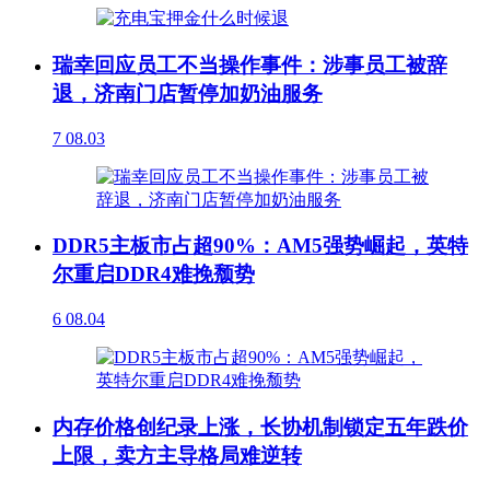
瑞幸回应员工不当操作事件：涉事员工被辞
退，济南门店暂停加奶油服务
7
08.03
DDR5主板市占超90%：AM5强势崛起，英特
尔重启DDR4难挽颓势
6
08.04
内存价格创纪录上涨，长协机制锁定五年跌价
上限，卖方主导格局难逆转