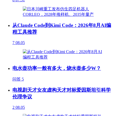
从Claude Code到Kimi Code：2026年8月AI编
程工具推荐
7
08.05
电水壶功率一般有多大，烧水壶多少W？
问答
5
电视剧天才女友虚构天才对标爱因斯坦引科学
伦理争议
2
08.05