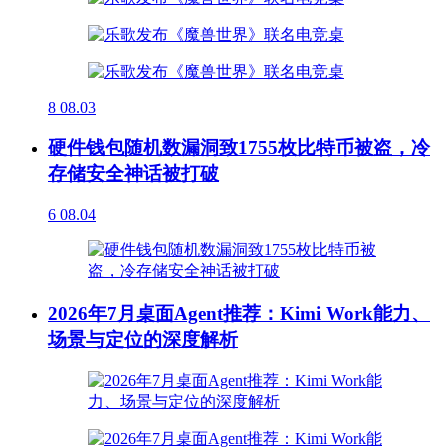
8
08.03
硬件钱包随机数漏洞致1755枚比特币被盗，冷
存储安全神话被打破
6
08.04
2026年7月桌面Agent推荐：Kimi Work能力、
场景与定位的深度解析