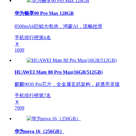
华为畅享90 Pro Max 128GB
8500mAh巨鲸大电池，鸿蒙AI，流畅丝滑
手机排行榜第
6
名
￥
1699
HUAWEI Mate 80 Pro Max(16GB/512GB)
麒麟9030 Pro芯片，全金属玄武架构，超透亮灵珑
手机排行榜第
7
名
￥
7999
华为nova 16（256GB）