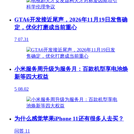
GTA6开发接近尾声，2026年11月19日发售确
定，优化打磨成当前重心
7
07.31
小米服务周升级为服务月：百款机型享电池焕
新等四大权益
5
08.02
为什么感觉苹果iPhone 11还有很多人去买？
问答
11