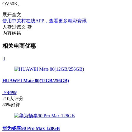
OV50K。
展开全文
使用中关村在线APP，查看更多精彩资讯
人赞过该文
赞
内容纠错
相关电商优惠

HUAWEI Mate 80(12GB/256GB)
￥
4699
210人评分
80%好评
华为畅享90 Pro Max 128GB