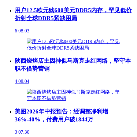
用户12.5欧元购600美元DDR5内存，罕见低价
折射全球DDR5紧缺困局
6
08.03
陕西烧烤店主因神似马斯克走红网络，坚守本
职不借势营销
4
08.04
美图2026年中报预告：经调整净利增
36%-40%，付费用户破1844万
3
07.30