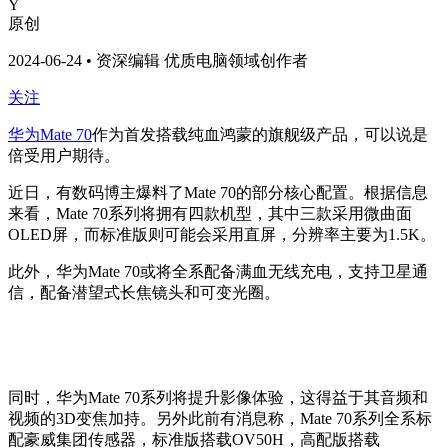
Y
原创
2024-06-24 • 资深编辑 优质电脑领域创作者
关注
华为Mate 70
作为首发搭载纯血鸿蒙的旗舰级产品，可以说是
倍受用户期待。
近日，有数码博主爆料了Mate 70的部分核心配置。根据信息
来看，Mate 70系列将拥有四款机型，其中三款采用微曲面
OLED屏，而标准版则可能会采用直屏，分辨率主要为1.5K。
此外，华为Mate 70或将全系配备满血无线充电，支持卫星通
信，配备潜望式长焦镜头和可变光圈。
同时，华为Mate 70系列将提升影像体验，这得益于其音频和
视频的3D变焦加持。另外此前有消息称，Mate 70系列全系标
配豪威集团传感器，标准版搭载OV50H，高配版搭载