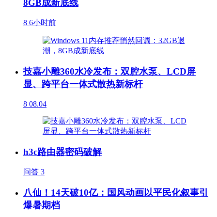
8GB成新底线
8
6小时前
技嘉小雕360水冷发布：双腔水泵、LCD屏
显、跨平台一体式散热新标杆
8
08.04
h3c路由器密码破解
问答
3
八仙！14天破10亿：国风动画以平民化叙事引
爆暑期档