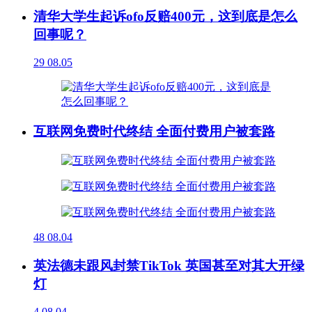
清华大学生起诉ofo反赔400元，这到底是怎么
回事呢？
29
08.05
互联网免费时代终结 全面付费用户被套路
48
08.04
英法德未跟风封禁TikTok 英国甚至对其大开绿
灯
4
08.04