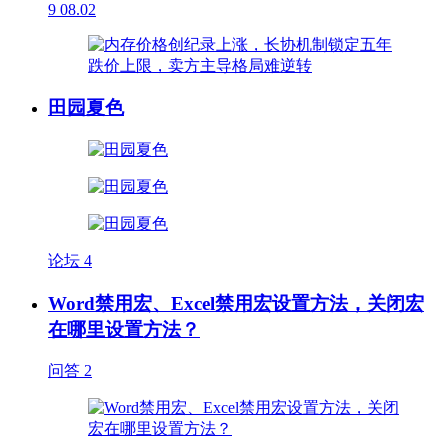
9
08.02
田园夏色
论坛
4
Word禁用宏、Excel禁用宏设置方法，关闭宏
在哪里设置方法？
问答
2