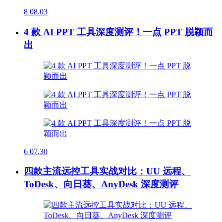
8
08.03
4 款 AI PPT 工具深度测评！一点 PPT 脱颖而
出
6
07.30
四款主流远控工具实战对比：UU 远程、
ToDesk、向日葵、AnyDesk 深度测评