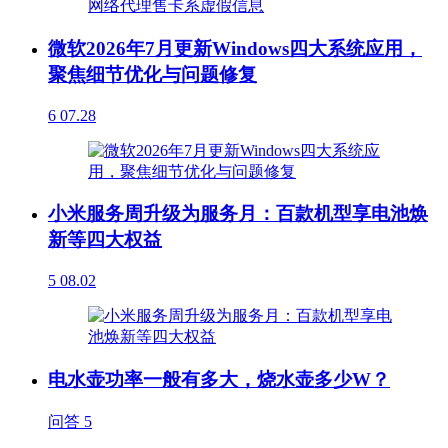
微软2026年7月更新Windows四大系统应用，
聚焦细节优化与问题修复
6
07.28
小米服务周升级为服务月：百款机型享电池焕
新等四大权益
5
08.02
电水壶功率一般有多大，烧水壶多少W？
问答
5