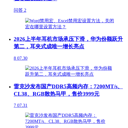
问答
2
2026上半年耳机市场承压下滑，华为份额跃升
第二，耳夹式成唯一增长亮点
8
07.30
雷克沙发布国产DDR5高频内存：7200MT/s、
CL38、RGB散热马甲，售价3999元
7
07.31