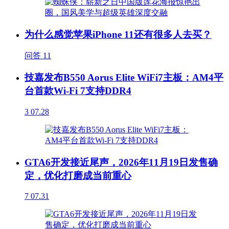
为什么感觉苹果iPhone 11还有很多人去买？
问答
11
技嘉发布B550 Aorus Elite WiFi7主板：AM4平
台首款Wi-Fi 7支持DDR4
3
07.28
GTA6开发接近尾声，2026年11月19日发售确
定，优化打磨成当前重心
7
07.31