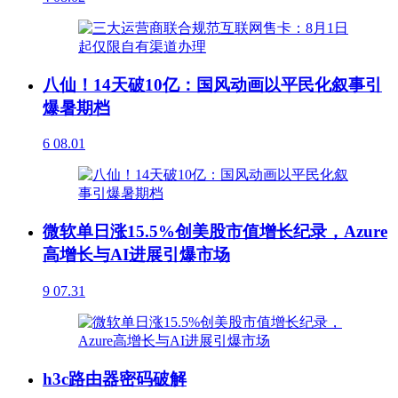
八仙！14天破10亿：国风动画以平民化叙事引
爆暑期档
6
08.01
微软单日涨15.5%创美股市值增长纪录，Azure
高增长与AI进展引爆市场
9
07.31
h3c路由器密码破解