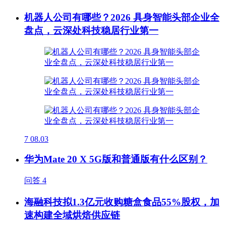
机器人公司有哪些？2026 具身智能头部企业全
盘点，云深处科技稳居行业第一
7
08.03
华为Mate 20 X 5G版和普通版有什么区别？
问答
4
海融科技拟1.3亿元收购糖盒食品55%股权，加
速构建全域烘焙供应链