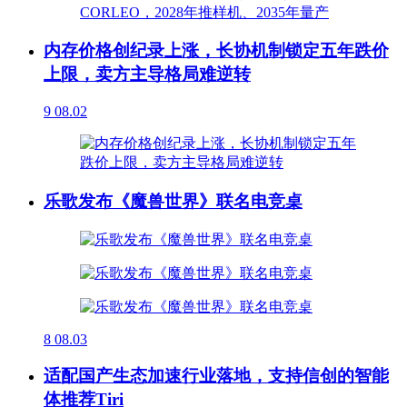
内存价格创纪录上涨，长协机制锁定五年跌价
上限，卖方主导格局难逆转
9
08.02
乐歌发布《魔兽世界》联名电竞桌
8
08.03
适配国产生态加速行业落地，支持信创的智能
体推荐Tiri