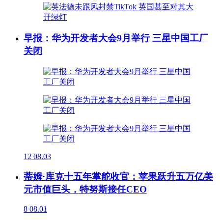
早报：华为开发者大会9月举行 三星中国工厂
关闭
12
08.03
蒂姆·库克十五年掌舵收官：苹果跃升五万亿美
元市值巨头，特努斯接任CEO
8
08.01