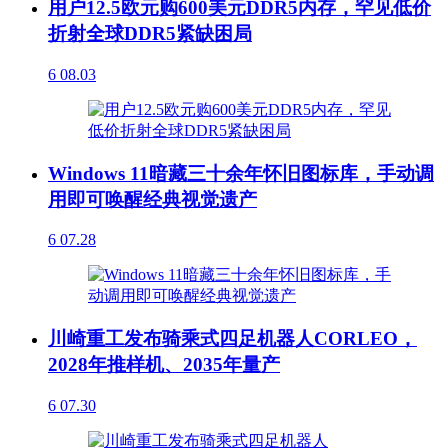
用户12.5欧元购600美元DDR5内存，罕见低价
折射全球DDR5紧缺困局
6
08.03
Windows 11暗藏三十余年怀旧图标库，手动调
用即可唤醒经典视觉遗产
6
07.28
川崎重工发布骑乘式四足机器人CORLEO，
2028年推样机、2035年量产
6
07.30