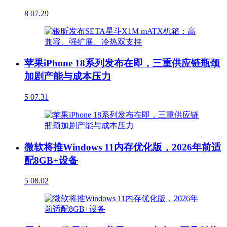
8
07.29
苹果iPhone 18系列发布在即，三重供应链瓶颈
加剧产能与成本压力
5
07.31
微软将推Windows 11内存优化版，2026年前适
配8GB+设备
5
08.02