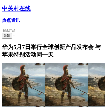
中关村在线
热点资讯
×
华为5月7日举行全球创新产品发布会 与
苹果特别活动同一天