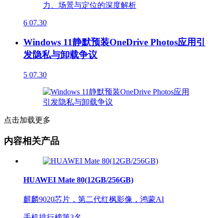
6
07.30
Windows 11静默预装OneDrive Photos应用引
发隐私与卸载争议
5
07.30
点击加载更多
内容相关产品
HUAWEI Mate 80(12GB/256GB)
麒麟9020芯片，第二代红枫影像，鸿蒙AI
手机排行榜第
3
名