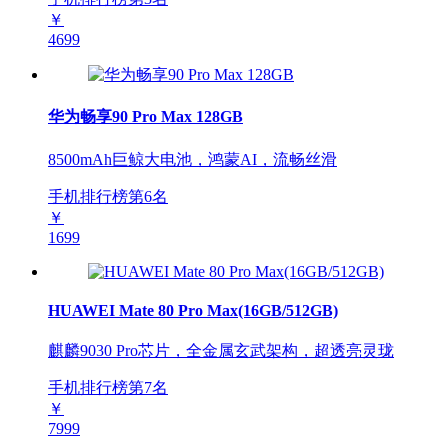
￥
4699
华为畅享90 Pro Max 128GB
8500mAh巨鲸大电池，鸿蒙AI，流畅丝滑
手机排行榜第
6
名
￥
1699
HUAWEI Mate 80 Pro Max(16GB/512GB)
麒麟9030 Pro芯片，全金属玄武架构，超透亮灵珑
手机排行榜第
7
名
￥
7999