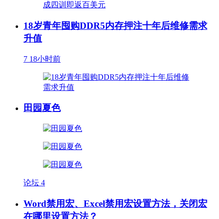
18岁青年囤购DDR5内存押注十年后维修需求
升值
7
18小时前
田园夏色
论坛
4
Word禁用宏、Excel禁用宏设置方法，关闭宏
在哪里设置方法？