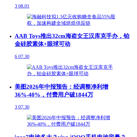
3
08.01
AAB Toys推出32cm海盗女王汉库克手办，铂
金硅胶素体+眼球可动
6
07.30
美图2026年中报预告：经调整净利增
36%-40%，付费用户破1844万
3
07.30