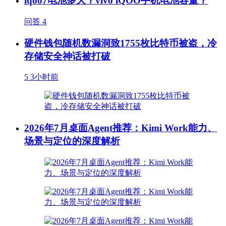
iqoo7电池多大？vivo iQOO手机电池容量？
问答
4
硬件钱包随机数漏洞致1755枚比特币被盗，冷
存储安全神话被打破
5
3小时前
2026年7月桌面Agent推荐：Kimi Work能力、
场景与定位的深度解析