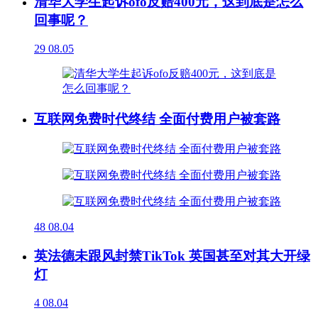
清华大学生起诉ofo反赔400元，这到底是怎么
回事呢？
29
08.05
互联网免费时代终结 全面付费用户被套路
48
08.04
英法德未跟风封禁TikTok 英国甚至对其大开绿
灯
4
08.04