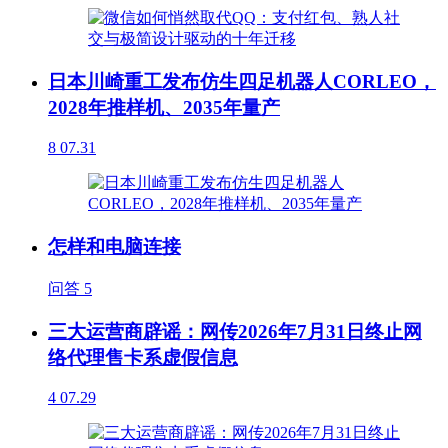
日本川崎重工发布仿生四足机器人CORLEO，
2028年推样机、2035年量产
8
07.31
怎样和电脑连接
问答
5
三大运营商辟谣：网传2026年7月31日终止网
络代理售卡系虚假信息
4
07.29