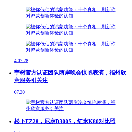
4
07.28
宇树官方认证团队两岸晚会惊艳表演，福州欣
意服务引关注
07.30
松下FZ28，尼康D300S，红米K80对比照