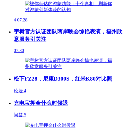
4
07.28
宇树官方认证团队两岸晚会惊艳表演，福州欣
意服务引关注
07.30
松下FZ28，尼康D300S，红米K80对比照
论坛
4
充电宝押金什么时候退
问答
5