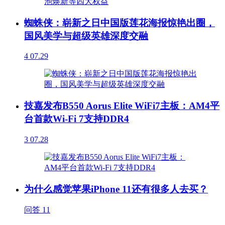
蜘蛛侠：崭新之日中国版莲花海报惊艳出圈，
国风美学与超级英雄深度交融
4
07.29
技嘉发布B550 Aorus Elite WiFi7主板：AM4平
台首款Wi-Fi 7支持DDR4
3
07.28
为什么感觉苹果iPhone 11还有很多人去买？
问答
11