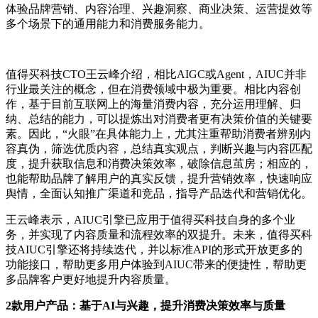
体验品牌营销、内容治理、兴趣洞察、商业决策、运营提效等
多个场景下的通用能力和消费服务能力。
值得买科技CTO王云峰介绍，相比AIGC或Agent，AIUC并非
行业最关注的概念，但在消费领域中极为重要。相比内容创
作，基于目前互联网上的海量消费内容，充分运用理解、归
纳、总结的能力，可以提炼出对消费者更有决策价值的关键要
素。因此，“火眼”在具体能力上，尤其注重帮助消费者辨别内
容真伪，筛选优质内容，总结真实观点，判断兴趣与内容匹配
度，提升获取信息和消费决策效率，破除信息茧房；相应的，
也能帮助品牌了解用户的真实反馈，提升营销效率，快速响应
舆情，全面认知推广渠道和竞品，指导产品迭代和营销优化。
王云峰表示，AIUC引擎已应用于值得买科技自身的多个业
务，并实现了内容质量和流程效率的双提升。未来，值得买科
技AIUC引擎还将持续迭代，并以标准API的形式开放更多的
功能接口，帮助更多用户体验到AIUC带来的便捷性，帮助更
多品牌客户更好地提升内容质量。
2款用户产品：基于AI与兴趣，提升消费决策效率与质量