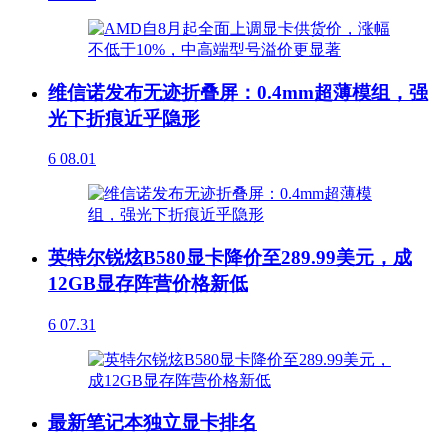
维信诺发布无迹折叠屏：0.4mm超薄模组，强
光下折痕近乎隐形
6
08.01
英特尔锐炫B580显卡降价至289.99美元，成
12GB显存阵营价格新低
6
07.31
最新笔记本独立显卡排名