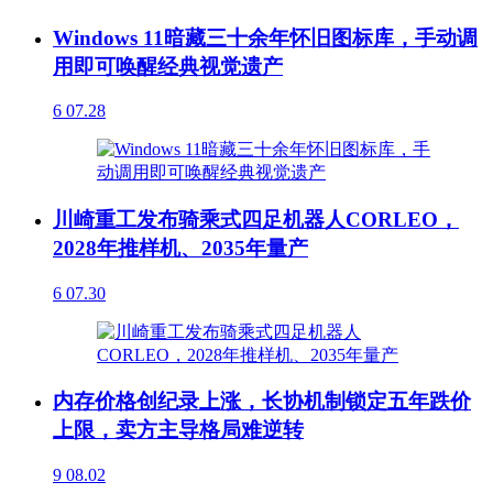
Windows 11暗藏三十余年怀旧图标库，手动调
用即可唤醒经典视觉遗产
6
07.28
川崎重工发布骑乘式四足机器人CORLEO，
2028年推样机、2035年量产
6
07.30
内存价格创纪录上涨，长协机制锁定五年跌价
上限，卖方主导格局难逆转
9
08.02