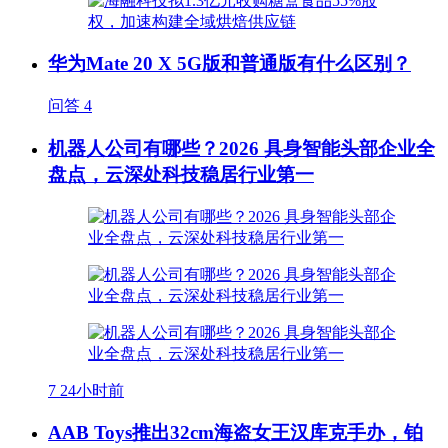
华为Mate 20 X 5G版和普通版有什么区别？
问答
4
机器人公司有哪些？2026 具身智能头部企业全
盘点，云深处科技稳居行业第一
7
24小时前
AAB Toys推出32cm海盗女王汉库克手办，铂