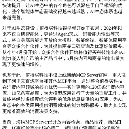
快速提升，让AI生态中的各个角色可以聚焦于自己领域的优
化，整个智能体生态基础变得越来越成熟，AI生态体系也越
来越完善。
对于AI生态建设，值得买科技很早就开始了布局，2024年以
来不仅自研智能体，更通过Agent形式、消费能力输出等形
式，将自身底层能力开放给大模型、智能终端、智能体应用平
台等众多合作伙伴，为其提供商品口碑查询及优惠好价服务。
从今年4月份开始，众多合作伙伴开始将值得买科技输出的AI
能力嵌入到自己的主产品当中，5月份内容和商品的输出量实
现了更快速的增长。
也基于此，值得买科技不仅上线海纳MCP Server官网，更入驻
到了阿里云百炼平台和其他MCP平台，通过整合值得买科技
在消费内容领域的核心优势——实时更新的120亿条消费内容
库、10亿条商品库，为大模型应用进行了大量的适配工作，并
最终将经过多维度综合评判的优质信息提供给AI应用，为AI
生态中的各类应用提供消费领域的能力增强服务，助力其实现
更精准高效的消费决策支持。
当前，海纳MCP Server已开放内容检索、商品推荐、商品口
碑、优惠好价等4大核心接口，帮助用户查询商品的优惠信