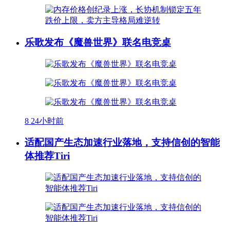
乐歌发布《魔兽世界》联名电竞桌
8
24小时前
适配国产生态加速行业落地，支持信创的智能
体推荐Tiri