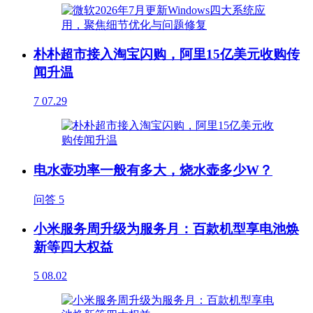
朴朴超市接入淘宝闪购，阿里15亿美元收购传
闻升温
7
07.29
电水壶功率一般有多大，烧水壶多少W？
问答
5
小米服务周升级为服务月：百款机型享电池焕
新等四大权益
5
08.02