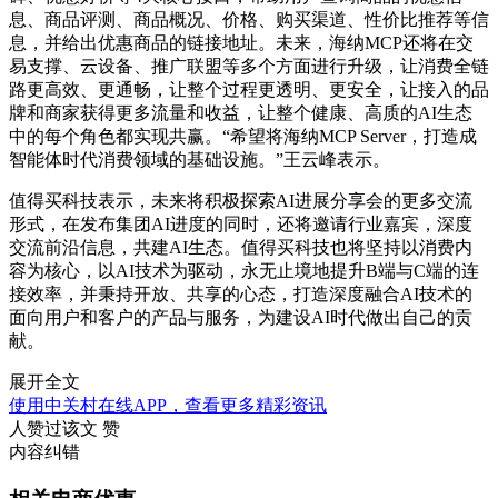
息、商品评测、商品概况、价格、购买渠道、性价比推荐等信
息，并给出优惠商品的链接地址。未来，海纳MCP还将在交
易支撑、云设备、推广联盟等多个方面进行升级，让消费全链
路更高效、更通畅，让整个过程更透明、更安全，让接入的品
牌和商家获得更多流量和收益，让整个健康、高质的AI生态
中的每个角色都实现共赢。“希望将海纳MCP Server，打造成
智能体时代消费领域的基础设施。”王云峰表示。
值得买科技表示，未来将积极探索AI进展分享会的更多交流
形式，在发布集团AI进度的同时，还将邀请行业嘉宾，深度
交流前沿信息，共建AI生态。值得买科技也将坚持以消费内
容为核心，以AI技术为驱动，永无止境地提升B端与C端的连
接效率，并秉持开放、共享的心态，打造深度融合AI技术的
面向用户和客户的产品与服务，为建设AI时代做出自己的贡
献。
展开全文
使用中关村在线APP，查看更多精彩资讯
人赞过该文
赞
内容纠错