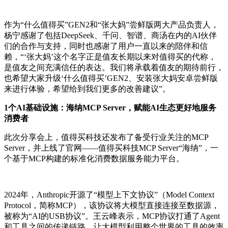
作为“什么值得买”GEN2和“张大妈”尝鲜版两大产品负责人，
杨宁感谢了包括DeepSeek、千问、智谱、商汤在内的AI伙伴
们的合作与支持，同时也感谢了用户一直以来的陪伴和信
赖，“‘张大妈’这个名字正是值友长期以来对值得买的代称，
是值友之间充满信任的表达。我们将承载着值友的期待前行，
也希望大家升级‘什么值得买’GEN2、安装张大妈安卓尝鲜版
来进行体验，希望给到我们更多的改善建议”。
1个AI基础设施：海纳MCP Server，赋能AI生态更好地服务
消费者
此次分享会上，值得买科技还发布了备受行业关注的MCP
Server，并上线了官网——值得买科技MCP Server“海纳”，一
个基于MCP构建的标准化消费数据服务能力平台。
2024年，Anthropic开源了“模型上下文协议”（Model Context
Protocol，简称MCP），该协议将大模型直接连接至数据源，
被称为“AI的USB协议”。王云峰表示，MCP协议打通了Agent
和工具之间的传递链路，让大模型利用整个世界的工具的效率