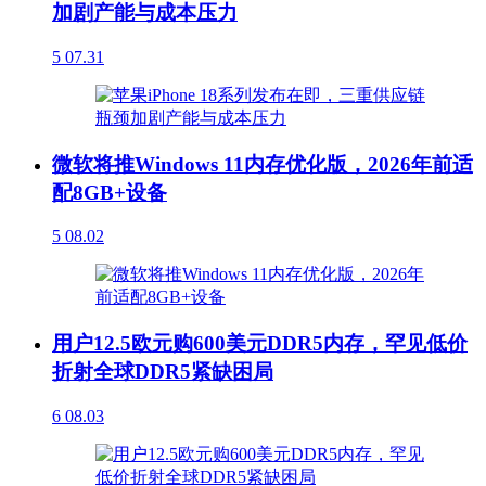
加剧产能与成本压力
5
07.31
微软将推Windows 11内存优化版，2026年前适
配8GB+设备
5
08.02
用户12.5欧元购600美元DDR5内存，罕见低价
折射全球DDR5紧缺困局
6
08.03