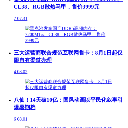
CL38、RGB散热马甲，售价3999元
7
07.31
三大运营商联合规范互联网售卡：8月1日起仅
限自有渠道办理
4
08.02
八仙！14天破10亿：国风动画以平民化叙事引
爆暑期档
6
08.01