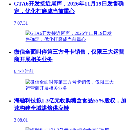
GTA6开发接近尾声，2026年11月19日发售确
定，优化打磨成当前重心
7
07.31
微信全面叫停第三方号卡销售，仅限三大运营
商开展相关业务
6
4小时前
海融科技拟1.3亿元收购糖盒食品55%股权，加
速构建全域烘焙供应链
3
08.01