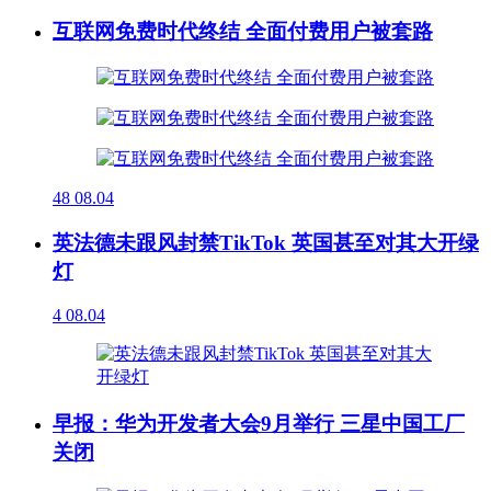
互联网免费时代终结 全面付费用户被套路
48
08.04
英法德未跟风封禁TikTok 英国甚至对其大开绿
灯
4
08.04
早报：华为开发者大会9月举行 三星中国工厂
关闭