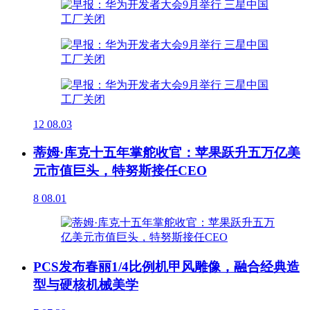
12
08.03
蒂姆·库克十五年掌舵收官：苹果跃升五万亿美
元市值巨头，特努斯接任CEO
8
08.01
PCS发布春丽1/4比例机甲风雕像，融合经典造
型与硬核机械美学