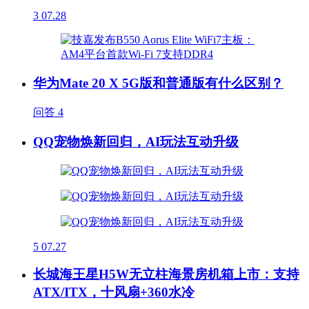
3
07.28
华为Mate 20 X 5G版和普通版有什么区别？
问答
4
QQ宠物焕新回归，AI玩法互动升级
5
07.27
长城海王星H5W无立柱海景房机箱上市：支持
ATX/ITX，十风扇+360水冷