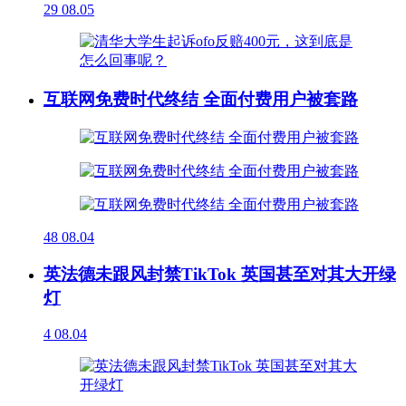
29
08.05
互联网免费时代终结 全面付费用户被套路
48
08.04
英法德未跟风封禁TikTok 英国甚至对其大开绿
灯
4
08.04