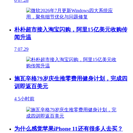
6
07.28
朴朴超市接入淘宝闪购，阿里15亿美元收购传
闻升温
7
07.29
施瓦辛格79岁庆生推零费用健身计划，完成四
训即返百美元
4
5小时前
为什么感觉苹果iPhone 11还有很多人去买？