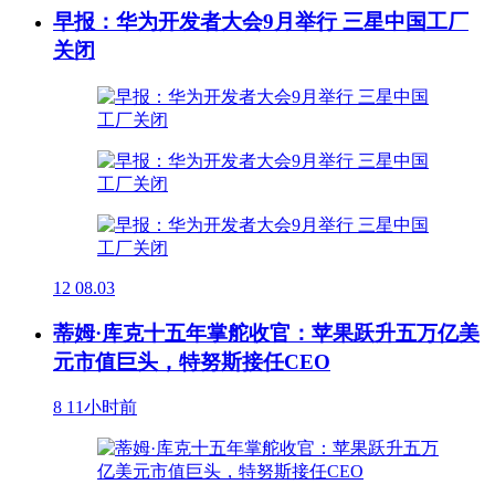
早报：华为开发者大会9月举行 三星中国工厂
关闭
12
08.03
蒂姆·库克十五年掌舵收官：苹果跃升五万亿美
元市值巨头，特努斯接任CEO
8
11小时前