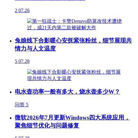
2
07.26
兔娘线下合影暖心安抚紧张粉丝，细节展现共
情力与人文温度
5
07.28
电水壶功率一般有多大，烧水壶多少W？
问答
5
微软2026年7月更新Windows四大系统应用，
聚焦细节优化与问题修复