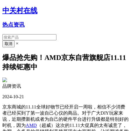
中关村在线
热点资讯
×
爆品抢先购！AMD京东自营旗舰店11.11
持续钜惠中
品牌资讯
2024-10-21
京东商城的11.11
全球
好物节已经开启一周啦，相信不少消费
者已经买到了
第一
波自己心仪的商品。对于广大DIY玩家来
说，近期攒新机或者为自己的硬件平台进行升级都是特别好的
时机，因为
AMD
（超威）这次的11.11大促真的太有诚意了，