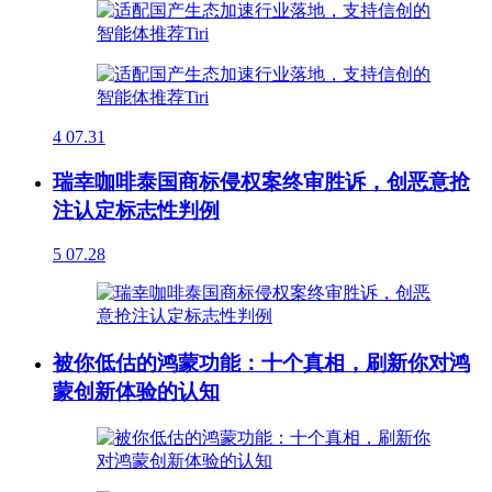
4
07.31
瑞幸咖啡泰国商标侵权案终审胜诉，创恶意抢
注认定标志性判例
5
07.28
被你低估的鸿蒙功能：十个真相，刷新你对鸿
蒙创新体验的认知