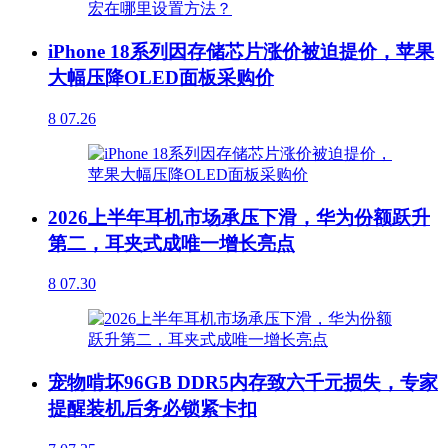
iPhone 18系列因存储芯片涨价被迫提价，苹果
大幅压降OLED面板采购价
8
07.26
2026上半年耳机市场承压下滑，华为份额跃升
第二，耳夹式成唯一增长亮点
8
07.30
宠物啃坏96GB DDR5内存致六千元损失，专家
提醒装机后务必锁紧卡扣