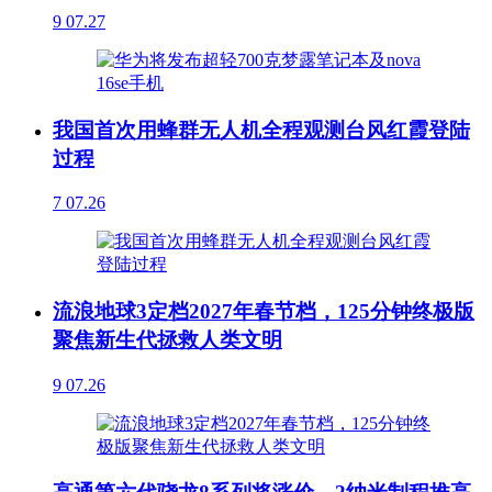
9
07.27
我国首次用蜂群无人机全程观测台风红霞登陆
过程
7
07.26
流浪地球3定档2027年春节档，125分钟终极版
聚焦新生代拯救人类文明
9
07.26