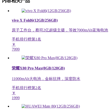
内容相关产品
vivo X Fold6(12GB/256GB)
原子工作台，蔡司2亿超级主摄，等效7000mAh蓝海电池
手机排行榜第
1
名
￥
7999
荣耀X80 Pro Max(8GB/128GB)
11000mAh大电池，金标抗摔，深度防水
手机排行榜第
2
名
￥
1999