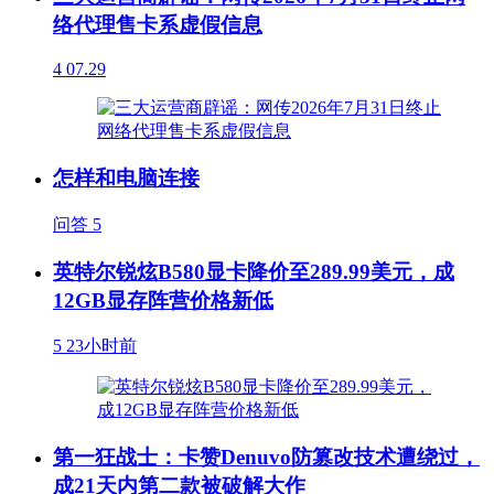
络代理售卡系虚假信息
4
07.29
怎样和电脑连接
问答
5
英特尔锐炫B580显卡降价至289.99美元，成
12GB显存阵营价格新低
5
23小时前
第一狂战士：卡赞Denuvo防篡改技术遭绕过，
成21天内第二款被破解大作