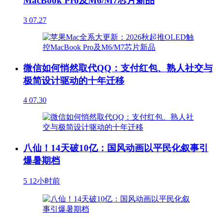
MacBook Pro及M6/M7芯片新品
3
07.27
微信如何悄然取代QQ：支付红包、熟人社交与
极简设计驱动的十年迁移
4
07.30
八仙！14天破10亿：国风动画以平民化叙事引
爆暑期档
5
12小时前