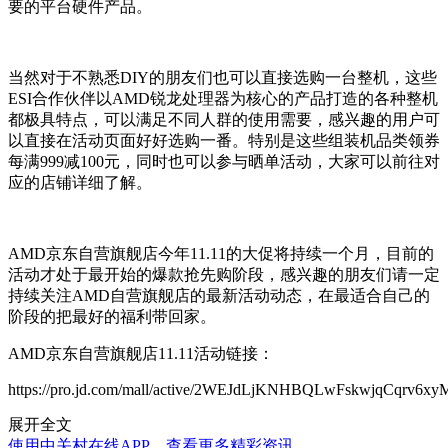
要的平台硬件产品。
当然对于不熟悉DIY的朋友们也可以直接选购一台整机，这些
ESI合作伙伴以AMD锐龙处理器为核心的产品打造的各种整机
都极具特点，可以满足不同人群的使用需要，感兴趣的用户可
以直接在活动页面好好选购一番。特别是这些组装机品类领券
每满999减100元，同时也可以参与晒单活动，大家可以前往对
应的店铺详细了解。
AMD京东自营旗舰店今年11.11的大促将持续一个月，目前的
活动才处于最开始的爆款抢先购阶段，感兴趣的朋友们请一定
持续关注AMD自营旗舰店的
最新
活动动态，在最适合自己的
阶段的把
最好
的福利带回家。
AMD京东自营旗舰店11.11活动链接：
https://pro.jd.com/mall/active/2WEJdLjKNHBQLwFskwjqCqrv6xyM
展开全文
使用中关村在线APP，查看更多精彩资讯