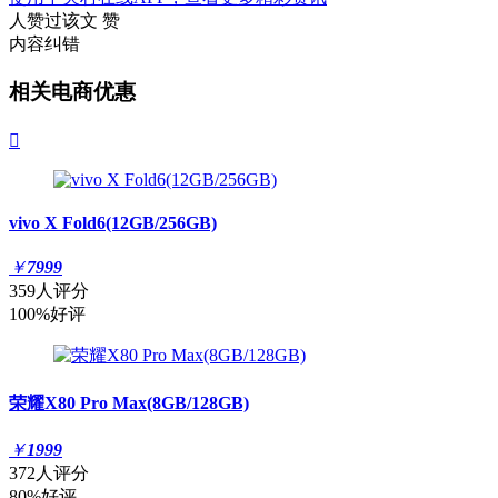
人赞过该文
赞
内容纠错
相关电商优惠

vivo X Fold6(12GB/256GB)
￥
7999
359人评分
100%好评
荣耀X80 Pro Max(8GB/128GB)
￥
1999
372人评分
80%好评