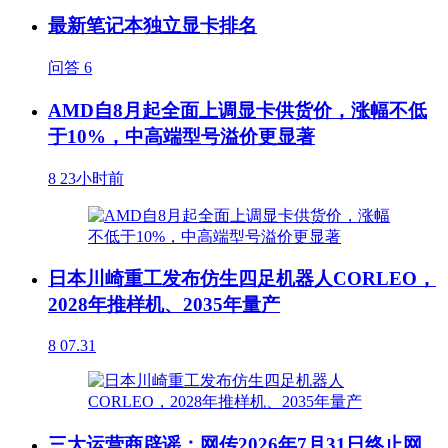
最新笔记本独立显卡排名
问答
6
AMD自8月起全面上调显卡供货价，涨幅不低
于10%，中高端型号溢价更显著
8
23小时前
日本川崎重工发布仿生四足机器人CORLEO，
2028年推样机、2035年量产
8
07.31
三大运营商辟谣：网传2026年7月31日终止网