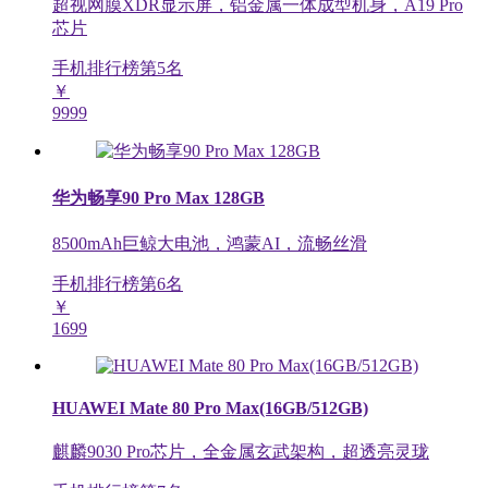
超视网膜XDR显示屏，铝金属一体成型机身，A19 Pro
芯片
手机排行榜第
5
名
￥
9999
华为畅享90 Pro Max 128GB
8500mAh巨鲸大电池，鸿蒙AI，流畅丝滑
手机排行榜第
6
名
￥
1699
HUAWEI Mate 80 Pro Max(16GB/512GB)
麒麟9030 Pro芯片，全金属玄武架构，超透亮灵珑