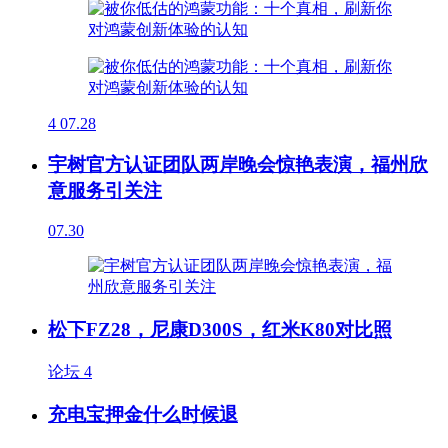
4
07.28
宇树官方认证团队两岸晚会惊艳表演，福州欣
意服务引关注
07.30
松下FZ28，尼康D300S，红米K80对比照
论坛
4
充电宝押金什么时候退