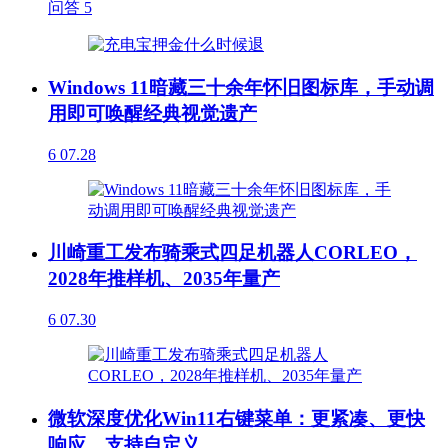
问答
5
Windows 11暗藏三十余年怀旧图标库，手动调
用即可唤醒经典视觉遗产
6
07.28
川崎重工发布骑乘式四足机器人CORLEO，
2028年推样机、2035年量产
6
07.30
微软深度优化Win11右键菜单：更紧凑、更快
响应、支持自定义