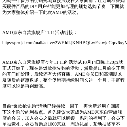
为期一个多月的促销规划直接展现在大家面前，让近期准备购
买硬件产品的DIY用户都能更加合理的规划选购节奏，下面就
为大家整体介绍一下此次AMD的活动。
AMD京东自营旗舰店11.11活动链接：
https://pro.jd.com/mall/active/2WEJdLjKNHBQLwFskwjqCqrv6xyM
AMD京东自营旗舰店今年11.11的活动从10月14日晚上20点就
正式开始了，现在是爆款抢先购的活动，然后是11月前夕开启
的开门红阶段，后续还有大佬直播、AMD会员日和高潮期以
及随后的钜惠返场，整个促销期持续时间长达一个月，丰富程
度可以说是再创新高。
目前“爆款抢先购”活动已经持续一周了，再为新老用户回顾一
下这个阶段的利益点。首先建议大家成为AMD京东自营旗舰
店的会员，加入会员之后就可以解锁一系列的福利了，会员下
单抽豪礼，会员首购返1000京豆，周边礼品，互动抽奖享不