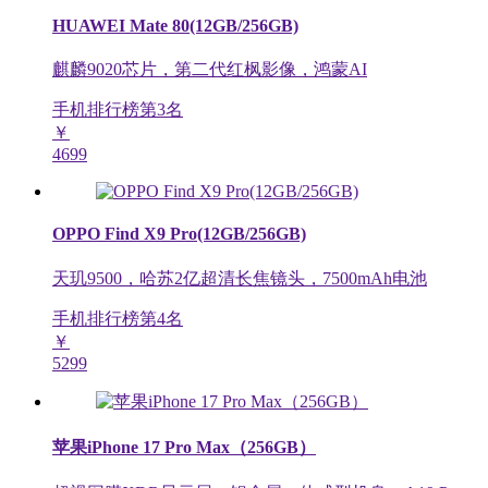
HUAWEI Mate 80(12GB/256GB)
麒麟9020芯片，第二代红枫影像，鸿蒙AI
手机排行榜第
3
名
￥
4699
OPPO Find X9 Pro(12GB/256GB)
天玑9500，哈苏2亿超清长焦镜头，7500mAh电池
手机排行榜第
4
名
￥
5299
苹果iPhone 17 Pro Max（256GB）