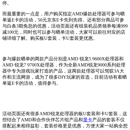
停。
而最重要的一点是，用户购买指定AMD爆款处理器可参与晒
单返E卡的活动，50元京东E卡先到先得。还有部分商品可参
与白条3期免息的优惠，活动页面还有组装机品类领券每满999
减100元，同时也可以参与晒单活动，大家可以前往对应的店
铺详细了解。购买板U套装，卡U套装更优惠。
参与爆款晒单的两款产品分别是AMD 锐龙5 9600X处理器和
AMD 锐龙7 9700X处理器，作为全新AMD锐龙9000系列处理
器中专为游戏玩家打造的产品，这两款处理器可以驾驭3A大
作和主流网游，成为了很多DIY玩家的
首选
，目前活动有着晒
单返E卡的活动，值得参与。
活动页面还有很多AMD锐龙处理器的板U套装和卡U套装，这
些结合了AMD和合作伙伴芯片组产品和
显卡
产品的套装不仅
搭配起来相得益彰，套装价格更是优惠，方便大家一站购全想