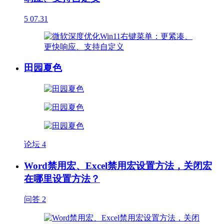
5
07.31
田园夏色
论坛
4
Word禁用宏、Excel禁用宏设置方法，关闭宏
在哪里设置方法？
问答
2