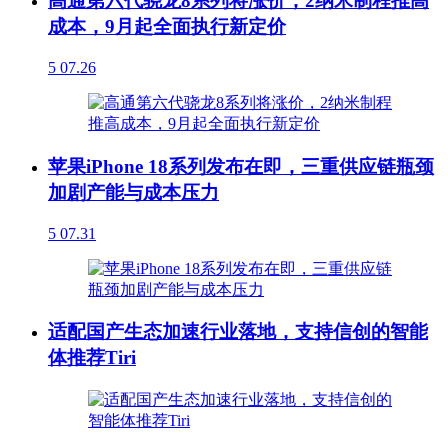
高通第六代骁龙8系列将涨价，2纳米制程推高
成本，9月起全面执行新定价
5
07.26
苹果iPhone 18系列发布在即，三重供应链瓶颈
加剧产能与成本压力
5
07.31
适配国产生态加速行业落地，支持信创的智能
体推荐Tiri