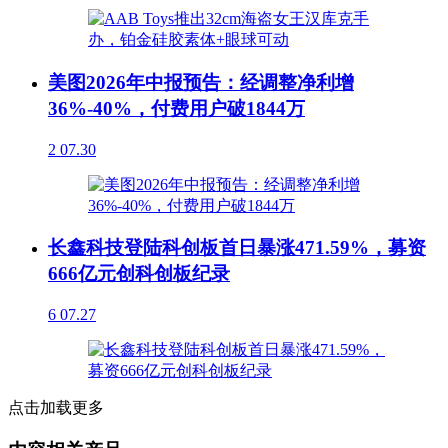
美图2026年中报预告：经调整净利增
36%-40%，付费用户破1844万
2
07.30
长鑫科技登陆科创板首日暴涨471.59%，募资
666亿元创科创板纪录
6
07.27
点击加载更多