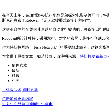
在今天上午，在加州洛杉矶的华纳兄弟探索电影制片厂内，特斯
斯克还宣布了Robovan（无人驾驶厢式货车）的问世。
这款革命性的车凭借其卓越的自动化行驶功能，将货车出行的成
Robovan的设计独特，采用双排、对坐的布局，最多可容纳
作为特斯拉网络（Tesla Network）的重要组成部分，
本文属于原创文章，如若转载，请注明来源：
特斯拉发布新自动
猜你喜欢
最新
精选
相关
手机版阅读
即时更新
点击加载更多内容
中关村在线首页
新闻中心首页