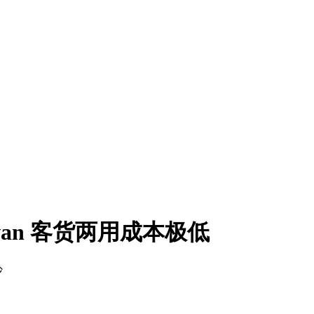
an 客货两用成本极低
沙