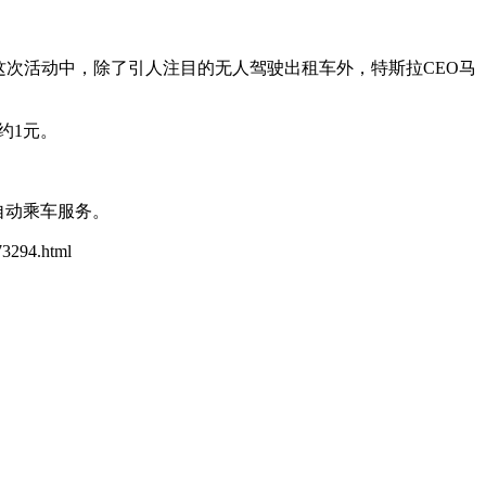
这次活动中，除了引人注目的无人驾驶出租车外，特斯拉CEO马
约1元。
供自动乘车服务。
73294.html