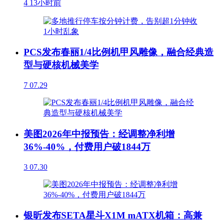
4
13小时前
PCS发布春丽1/4比例机甲风雕像，融合经典造
型与硬核机械美学
7
07.29
美图2026年中报预告：经调整净利增
36%-40%，付费用户破1844万
3
07.30
银昕发布SETA星斗X1M mATX机箱：高兼