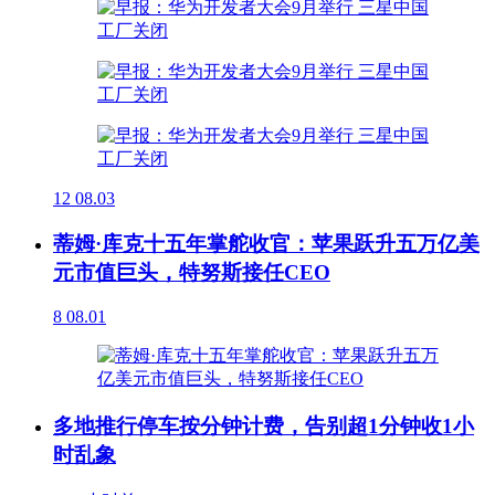
12
08.03
蒂姆·库克十五年掌舵收官：苹果跃升五万亿美
元市值巨头，特努斯接任CEO
8
08.01
多地推行停车按分钟计费，告别超1分钟收1小
时乱象