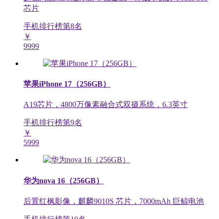
芯片
手机排行榜第
8
名
￥
9999
苹果iPhone 17（256GB）
A19芯片，4800万像素融合式双摄系统，6.3英寸
手机排行榜第
9
名
￥
5999
华为nova 16（256GB）
后置红枫影像，麒麟9010S 芯片，7000mAh 巨鲸电池