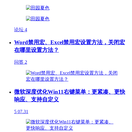
论坛
4
Word禁用宏、Excel禁用宏设置方法，关闭宏
在哪里设置方法？
问答
2
微软深度优化Win11右键菜单：更紧凑、更快
响应、支持自定义
5
07.31