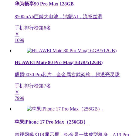
华为畅享90 Pro Max 128GB
8500mAh巨鲸大电池，鸿蒙AI，流畅丝滑
手机排行榜第
6
名
￥
1699
HUAWEI Mate 80 Pro Max(16GB/512GB)
麒麟9030 Pro芯片，全金属玄武架构，超透亮灵珑
手机排行榜第
7
名
￥
7999
苹果iPhone 17 Pro Max（256GB）
超视网膜XDR显示屏，铝金属一体成型机身，A19 Pro