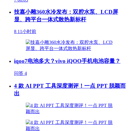
技嘉小雕360水冷发布：双腔水泵、LCD屏
显、跨平台一体式散热新标杆
8
11小时前
iqoo7电池多大？vivo iQOO手机电池容量？
问答
4
4 款 AI PPT 工具深度测评！一点 PPT 脱颖而
出