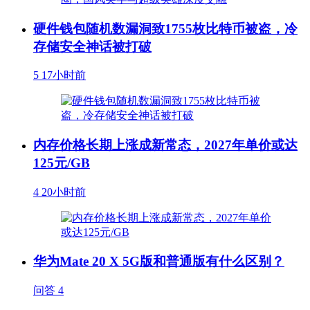
硬件钱包随机数漏洞致1755枚比特币被盗，冷
存储安全神话被打破
5
17小时前
内存价格长期上涨成新常态，2027年单价或达
125元/GB
4
20小时前
华为Mate 20 X 5G版和普通版有什么区别？
问答
4