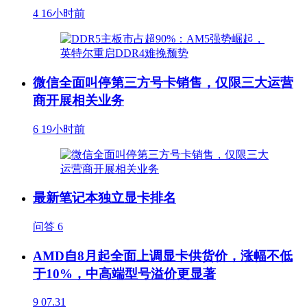
4
16小时前
微信全面叫停第三方号卡销售，仅限三大运营
商开展相关业务
6
19小时前
最新笔记本独立显卡排名
问答
6
AMD自8月起全面上调显卡供货价，涨幅不低
于10%，中高端型号溢价更显著
9
07.31