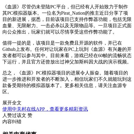
《血源》尽管仍未登陆PC平台，但已经有人开始致力于制作
其PC模拟器版本。一位名为Pirat_Nation的推主近日分享了项
目的新进展，据悉，目前该项目已支持作弊器功能，包括无限
血量、无限耐力、一击必杀以及无限物品等。一旦项目正式面
向公众推出，玩家们就可以尽情享受这些作弊功能了。
值得一提的是，该项目是一款免费且开源的软件，并已在
Github上发布。任何对让玩家在PC上玩到《血源》有兴趣的开
发者都可以参与其中。目前来看，游戏已经在60帧的流畅状态
下运行，并且官方还曾放出过神父加斯科因大战的演示视频。
总之，《血源》PC模拟器项目的进展令人振奋。随着项目的
进一步推进和开发者的不断加入，相信玩家们不久就能玩到这
款备受期待的模拟器版本了。更多相关信息，请关注血源专
区。
展开全文
使用中关村在线APP，查看更多精彩资讯
人赞过该文
赞
内容纠错