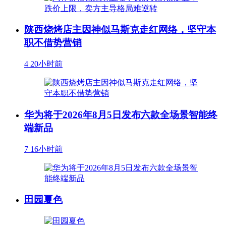
陕西烧烤店主因神似马斯克走红网络，坚守本
职不借势营销
4
20小时前
华为将于2026年8月5日发布六款全场景智能终
端新品
7
16小时前
田园夏色