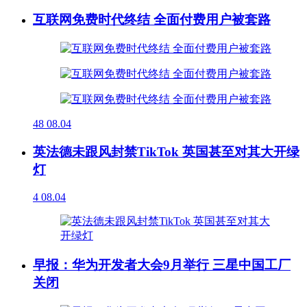
互联网免费时代终结 全面付费用户被套路
48
08.04
英法德未跟风封禁TikTok 英国甚至对其大开绿
灯
4
08.04
早报：华为开发者大会9月举行 三星中国工厂
关闭