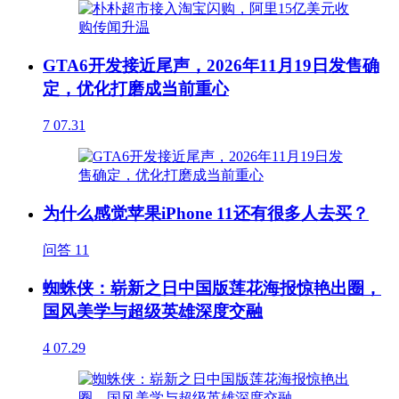
GTA6开发接近尾声，2026年11月19日发售确
定，优化打磨成当前重心
7
07.31
为什么感觉苹果iPhone 11还有很多人去买？
问答
11
蜘蛛侠：崭新之日中国版莲花海报惊艳出圈，
国风美学与超级英雄深度交融
4
07.29