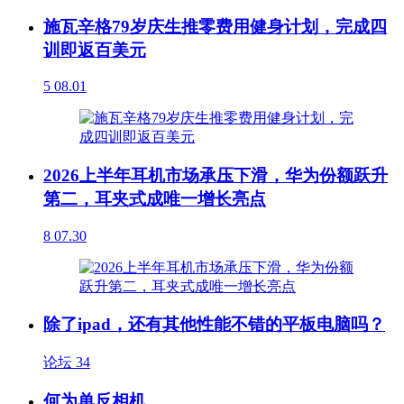
施瓦辛格79岁庆生推零费用健身计划，完成四
训即返百美元
5
08.01
2026上半年耳机市场承压下滑，华为份额跃升
第二，耳夹式成唯一增长亮点
8
07.30
除了ipad，还有其他性能不错的平板电脑吗？
论坛
34
何为单反相机