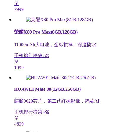
￥
7999
荣耀X80 Pro Max(8GB/128GB)
11000mAh大电池，金标抗摔，深度防水
手机排行榜第
2
名
￥
1999
HUAWEI Mate 80(12GB/256GB)
麒麟9020芯片，第二代红枫影像，鸿蒙AI
手机排行榜第
3
名
￥
4699