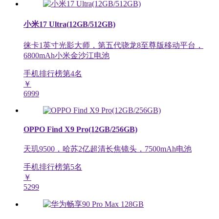
小米17 Ultra(12GB/512GB)
徕卡1英寸光影大师，第五代骁龙8至尊版移动平台，
6800mAh小米金沙江电池
手机排行榜第
4
名
￥
6999
OPPO Find X9 Pro(12GB/256GB)
天玑9500，哈苏2亿超清长焦镜头，7500mAh电池
手机排行榜第
5
名
￥
5299