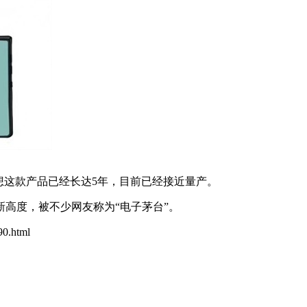
想这款产品已经长达5年，目前已经接近量产。
高度，被不少网友称为“电子茅台”。
90.html