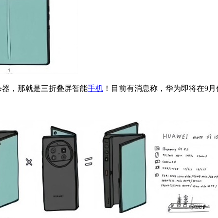
大杀器，那就是三折叠屏智能
手机
！目前有消息称，华为即将在9