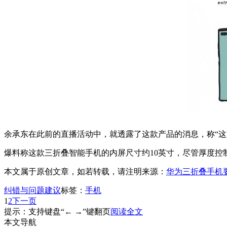
余承东在此前的直播活动中，就透露了这款产品的消息，称“这
爆料称这款三折叠智能手机的内屏尺寸约10英寸，尽管厚度控
本文属于原创文章，如若转载，请注明来源：
华为三折叠手机要来
纠错与问题建议
标签：
手机
1
2
下一页
提示：支持键盘“← →”键翻页
阅读全文
本文导航