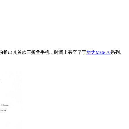
月份推出其首款三折叠手机，时间上甚至早于
华为Mate 70
系列。