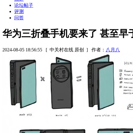
论坛帖子
评测
问答
华为三折叠手机要来了 甚至早于华
2024-08-05 18:56:55
[ 中关村在线 原创 ]
作者：
八月八