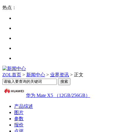
热点：
ZOL首页
>
新闻中心
>
业界资讯
> 正文
华为 Mate X5 （12GB/256GB）
产品综述
图片
参数
报价
点评