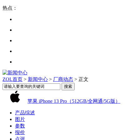
热点：
ZOL首页
>
新闻中心
>
厂商动态
> 正文
苹果 iPhone 13 Pro（512GB/全网通/5G版）
产品综述
图片
参数
报价
点评