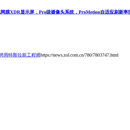
片，超视网膜XDR显示屏，Pro级摄像头系统，ProMotion自适应刷新
果聘用特斯拉前工程师
https://news.zol.com.cn/780/7803747.html