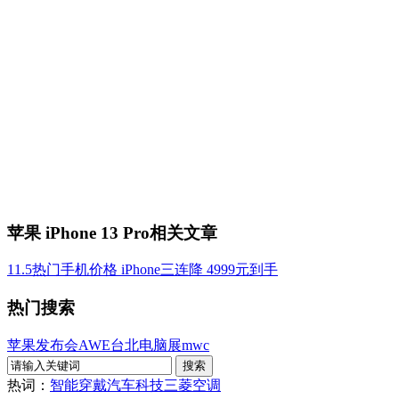
苹果 iPhone 13 Pro相关文章
11.5热门手机价格 iPhone三连降 4999元到手
热门搜索
苹果发布会
AWE
台北电脑展
mwc
热词：
智能穿戴
汽车科技
三菱空调