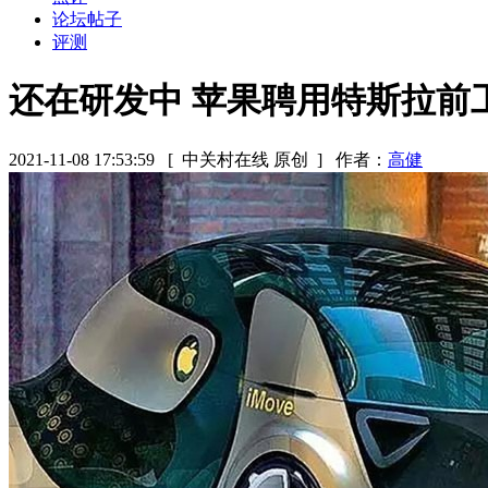
论坛帖子
评测
还在研发中 苹果聘用特斯拉前
2021-11-08 17:53:59
[ 中关村在线 原创 ]
作者：
高健