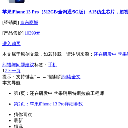
苹果iPhone 13 Pro（512GB/全网通/5G版） A15仿生芯
[经销商]
京东商城
[产品售价]
10399元
进入购买
本文属于原创文章，如若转载，请注明来源：
还在研发中 苹
纠错与问题建议
标签：
手机
1
2
下一页
提示：支持键盘“← →”键翻页
阅读全文
本文导航
第1页：还在研发中 苹果聘用特斯拉前工程师
第2页：苹果iPhone 13 Pro详细参数
猜你喜欢
最新
精选