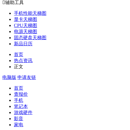

辅助工具
手机性能天梯图
显卡天梯图
CPU天梯图
电源天梯图
固态硬盘天梯图
新品日历
首页
热点资讯
正文
电脑版
申请友链
首页
查报价
手机
笔记本
游戏硬件
影音
家电