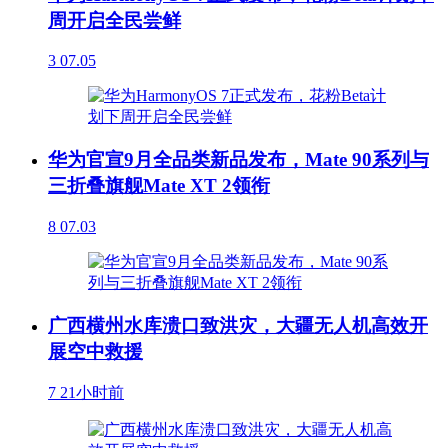
周开启全民尝鲜
3
07.05
华为官宣9月全品类新品发布，Mate 90系列与
三折叠旗舰Mate XT 2领衔
8
07.03
广西横州水库溃口致洪灾，大疆无人机高效开
展空中救援
7
21小时前