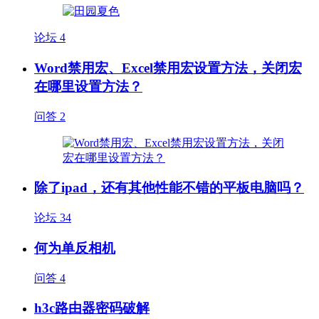
论坛
4
Word禁用宏、Excel禁用宏设置方法，关闭宏
在哪里设置方法？
问答
2
除了ipad，还有其他性能不错的平板电脑吗？
论坛
34
何为单反相机
问答
4
h3c路由器密码破解