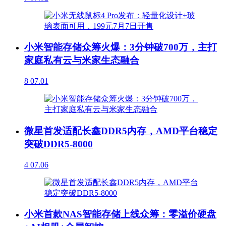
小米智能存储众筹火爆：3分钟破700万，主打
家庭私有云与米家生态融合
8
07.01
微星首发适配长鑫DDR5内存，AMD平台稳定
突破DDR5-8000
4
07.06
小米首款NAS智能存储上线众筹：零溢价硬盘