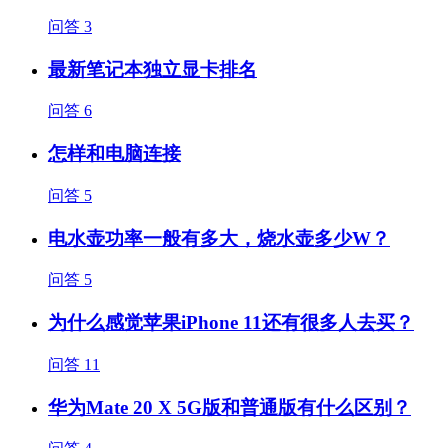
问答
3
最新笔记本独立显卡排名
问答
6
怎样和电脑连接
问答
5
电水壶功率一般有多大，烧水壶多少W？
问答
5
为什么感觉苹果iPhone 11还有很多人去买？
问答
11
华为Mate 20 X 5G版和普通版有什么区别？