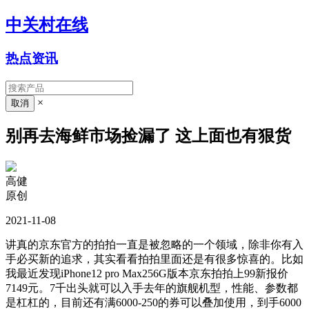
中关村在线
热点资讯
×
别再去海鲜市场捡漏了 这上面也有狠货
高健
原创
2021-11-08
讲真的京东官方的拍拍一直是被忽略的一个领域，除非你有入
手必买新的追求，其实看看拍拍里面还是有很多惊喜的。比如
我最近发现iPhone12 pro Max256G版本京东拍拍上99新报价
7149元。7千出头就可以入手去年的旗舰机型，性能、参数都
是杠杠的，目前还有满6000-250的券可以叠加使用，到手6000