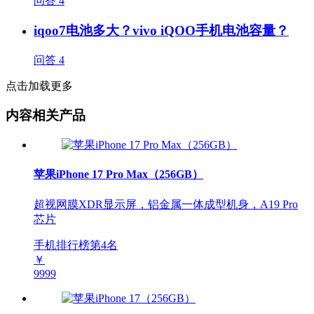
问答
4
iqoo7电池多大？vivo iQOO手机电池容量？
问答
4
点击加载更多
内容相关产品
苹果iPhone 17 Pro Max（256GB）
超视网膜XDR显示屏，铝金属一体成型机身，A19 Pro
芯片
手机排行榜第
4
名
￥
9999