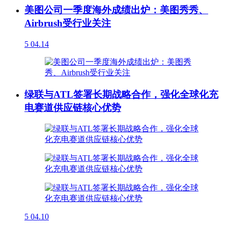
美图公司一季度海外成绩出炉：美图秀秀、
Airbrush受行业关注
5
04.14
绿联与ATL签署长期战略合作，强化全球化充
电赛道供应链核心优势
5
04.10