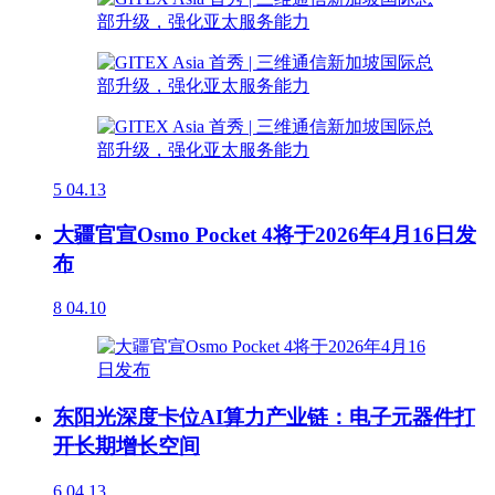
5
04.13
大疆官宣Osmo Pocket 4将于2026年4月16日发
布
8
04.10
东阳光深度卡位AI算力产业链：电子元器件打
开长期增长空间
6
04.13