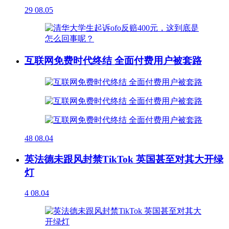
29
08.05
互联网免费时代终结 全面付费用户被套路
48
08.04
英法德未跟风封禁TikTok 英国甚至对其大开绿
灯
4
08.04