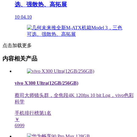
选、强散热、高拓展
10
04.10
点击加载更多
内容相关产品
vivo X300 Ultra(12GB/256GB)
蔡司大师镜头群，全焦段4K 120fps 10 bit Log，vivo色彩
科学
手机排行榜第
1
名
￥
6999