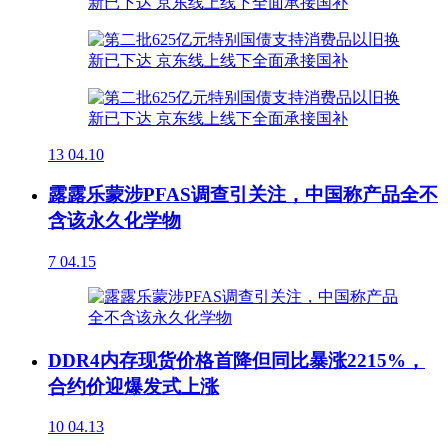
13
04.10
露露乐蒙涉PFAS调查引关注，中国称产品全不
含该永久化学物
7
04.15
DDR4内存现货价格首降但同比暴涨2215%，
合约价迎爆发式上涨
10
04.13