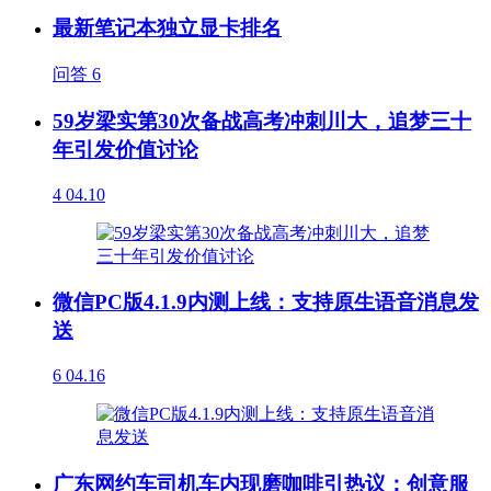
最新笔记本独立显卡排名
问答
6
59岁梁实第30次备战高考冲刺川大，追梦三十
年引发价值讨论
4
04.10
微信PC版4.1.9内测上线：支持原生语音消息发
送
6
04.16
广东网约车司机车内现磨咖啡引热议：创意服