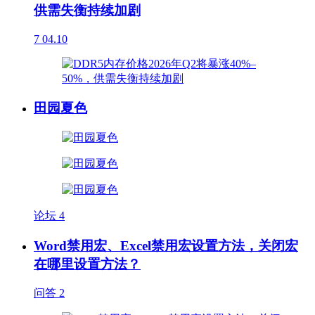
供需失衡持续加剧
7
04.10
田园夏色
论坛
4
Word禁用宏、Excel禁用宏设置方法，关闭宏
在哪里设置方法？
问答
2