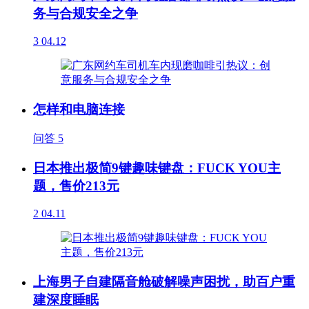
务与合规安全之争
3
04.12
怎样和电脑连接
问答
5
日本推出极简9键趣味键盘：FUCK YOU主
题，售价213元
2
04.11
上海男子自建隔音舱破解噪声困扰，助百户重
建深度睡眠