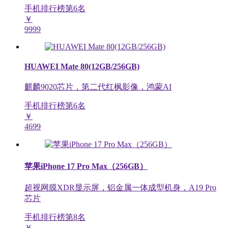
手机排行榜第
6
名
￥
9999
HUAWEI Mate 80(12GB/256GB)
麒麟9020芯片，第二代红枫影像，鸿蒙AI
手机排行榜第
6
名
￥
4699
苹果iPhone 17 Pro Max（256GB）
超视网膜XDR显示屏，铝金属一体成型机身，A19 Pro
芯片
手机排行榜第
8
名
￥