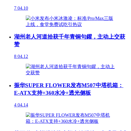
7
04.10
湖州老人河道拾获千年青铜句鑃，主动上交获
赞
8
04.12
振华SUPER FLOWER发布M507中塔机箱：
E-ATX支持+360水冷+透光侧板
4
04.14