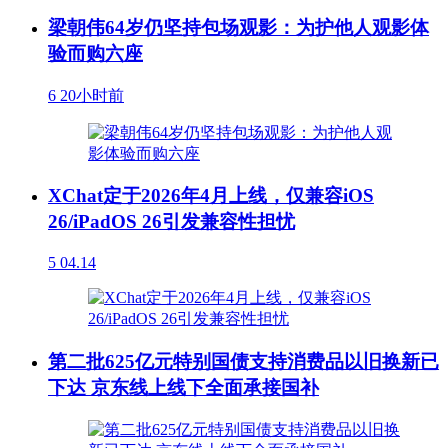
梁朝伟64岁仍坚持包场观影：为护他人观影体
验而购六座
6
20小时前
XChat定于2026年4月上线，仅兼容iOS
26/iPadOS 26引发兼容性担忧
5
04.14
第二批625亿元特别国债支持消费品以旧换新已
下达 京东线上线下全面承接国补