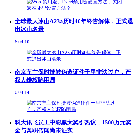
全球最大冰山A23a历时40年终告解体，正式退
出冰山名录
6
04.10
南京车主保时捷被伪造证件千里非法过户，产
权人维权陷困局
6
04.14
科大讯飞员工中彩票大奖引热议，1500万元奖
金与离职传闻尚未证实