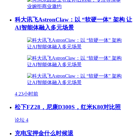
科大讯飞AstronClaw：以 “软硬一体” 架构 让
AI智能体融入多元场景
4
23小时前
松下FZ28，尼康D300S，红米K80对比照
论坛
4
充电宝押金什么时候退