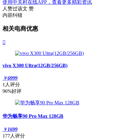
使用中关村在线APP，查看更多精彩资讯
人赞过该文
赞
内容纠错
相关电商优惠

vivo X300 Ultra(12GB/256GB)
￥
6999
1人评分
96%好评
华为畅享90 Pro Max 128GB
￥
1699
177人评分