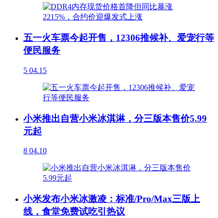
五一火车票今起开售，12306推候补、爱宠行等
便民服务
5
04.15
小米推出自营小米冰淇淋，分三版本售价5.99
元起
8
04.10
小米发布小米冰激凌：标准/Pro/Max三版上
线，食堂免费试吃引热议