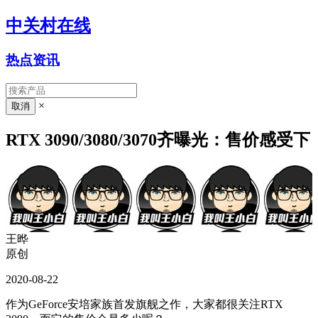
中关村在线
热点资讯
×
RTX 3090/3080/3070齐曝光：售价感受下
王晔
原创
2020-08-22
作为GeForce安培家族首发旗舰之作，大家都很关注RTX