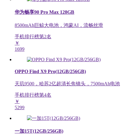
华为畅享90 Pro Max 128GB
8500mAh巨鲸大电池，鸿蒙AI，流畅丝滑
手机排行榜第
2
名
￥
1699
OPPO Find X9 Pro(12GB/256GB)
天玑9500，哈苏2亿超清长焦镜头，7500mAh电池
手机排行榜第
4
名
￥
5299
一加15T(12GB/256GB)