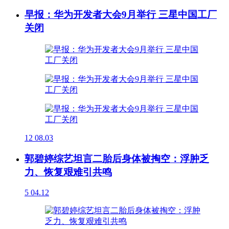
早报：华为开发者大会9月举行 三星中国工厂
关闭
12
08.03
郭碧婷综艺坦言二胎后身体被掏空：浮肿乏
力、恢复艰难引共鸣
5
04.12