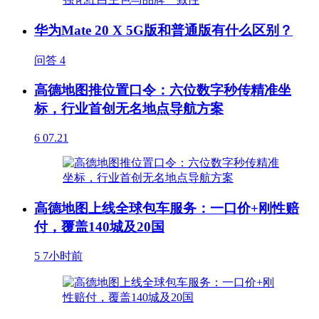
华为Mate 20 X 5G版和普通版有什么区别？
问答
4
高德地图推位置口令：六位数字秒传精准坐
标，行业首创无名地点导航方案
6
07.21
高德地图上线全球包车服务：一口价+刚性赔
付，覆盖140城及20国
5
7小时前