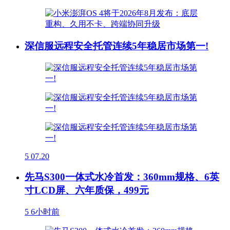
深信服远程安全托管连续5年稳居市场第一!
5
07.20
先马S300一体式水冷首发：360mm规格、6英
寸LCD屏、六年质保，499元
5
6小时前