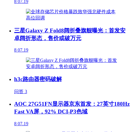
8
07.19
三星Galaxy Z Fold8阔折叠旗舰曝光：首发安
卓阔折形态，售价或破万元
8
07.19
h3c路由器密码破解
问答
3
AOC 27G51FN显示器京东首发：27英寸180Hz
Fast VA屏，92% DCI-P3色域
8
07.19