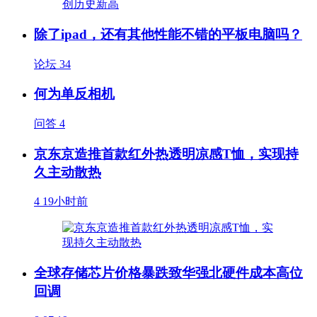
除了ipad，还有其他性能不错的平板电脑吗？
论坛
34
何为单反相机
问答
4
京东京造推首款红外热透明凉感T恤，实现持
久主动散热
4
19小时前
全球存储芯片价格暴跌致华强北硬件成本高位
回调