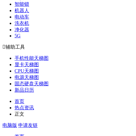
智能锁
机器人
电动车
洗衣机
净化器
5G

辅助工具
手机性能天梯图
显卡天梯图
CPU天梯图
电源天梯图
固态硬盘天梯图
新品日历
首页
热点资讯
正文
电脑版
申请友链