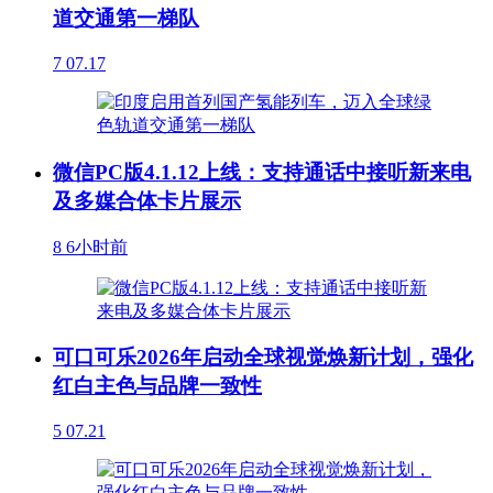
道交通第一梯队
7
07.17
微信PC版4.1.12上线：支持通话中接听新来电
及多媒合体卡片展示
8
6小时前
可口可乐2026年启动全球视觉焕新计划，强化
红白主色与品牌一致性
5
07.21