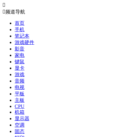


频道导航
首页
手机
笔记本
游戏硬件
影音
家电
键鼠
显卡
游戏
音频
电视
平板
主板
CPU
机箱
显示器
空调
固态