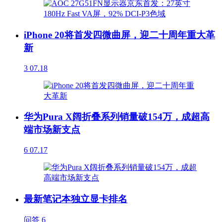
iPhone 20将首发四微曲屏，迎二十周年重大革
新
3
07.18
华为Pura X阔折叠系列销量破154万，成超高
端市场新支点
6
07.17
最新笔记本独立显卡排名
问答
6