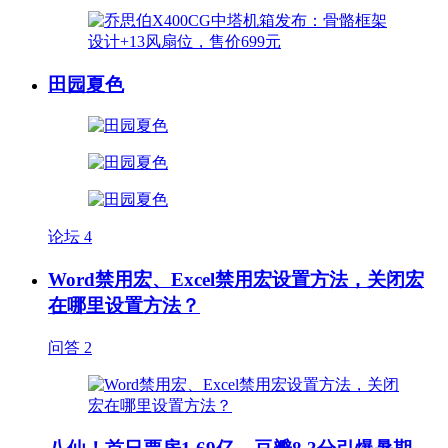
田园夏色
论坛
4
Word禁用宏、Excel禁用宏设置方法，关闭宏
在哪里设置方法？
问答
2