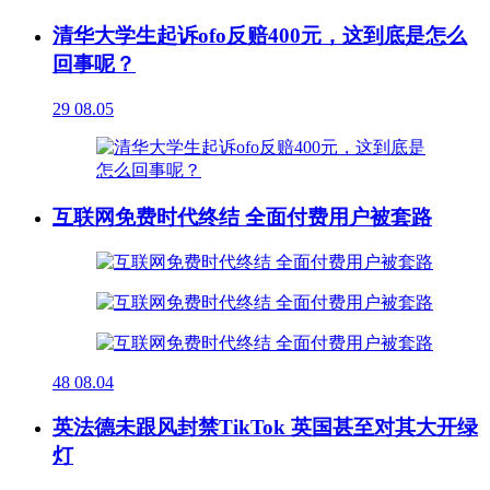
清华大学生起诉ofo反赔400元，这到底是怎么
回事呢？
29
08.05
互联网免费时代终结 全面付费用户被套路
48
08.04
英法德未跟风封禁TikTok 英国甚至对其大开绿
灯