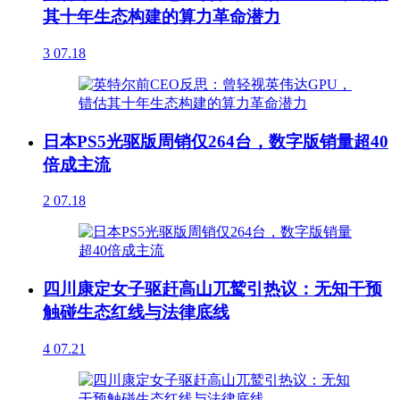
其十年生态构建的算力革命潜力
3
07.18
日本PS5光驱版周销仅264台，数字版销量超40
倍成主流
2
07.18
四川康定女子驱赶高山兀鹫引热议：无知干预
触碰生态红线与法律底线
4
07.21