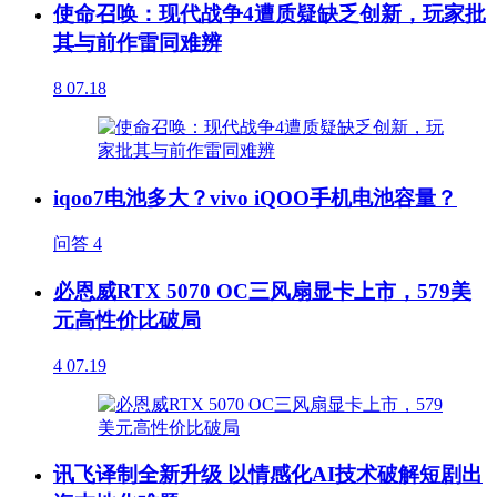
使命召唤：现代战争4遭质疑缺乏创新，玩家批
其与前作雷同难辨
8
07.18
iqoo7电池多大？vivo iQOO手机电池容量？
问答
4
必恩威RTX 5070 OC三风扇显卡上市，579美
元高性价比破局
4
07.19
讯飞译制全新升级 以情感化AI技术破解短剧出