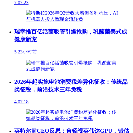
7
07.23
瑞幸推百亿活菌吸管引爆抢购，乳酸菌美式成
健康新宠
5
23小时前
2026年起实施电池消费税差异化征收：传统品
类征税，前沿技术三年免税
4
07.18
英特尔前CEO反思：曾轻视英伟达GPU，错估