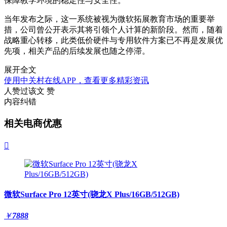
保障教学环境的稳定性与安全性。
当年发布之际，这一系统被视为微软拓展教育市场的重要举
措，公司曾公开表示其将引领个人计算的新阶段。然而，随着
战略重心转移，此类低价硬件与专用软件方案已不再是发展优
先项，相关产品的后续发展也随之停滞。
展开全文
使用中关村在线APP，查看更多精彩资讯
人赞过该文
赞
内容纠错
相关电商优惠

微软Surface Pro 12英寸(骁龙X Plus/16GB/512GB)
￥
7888