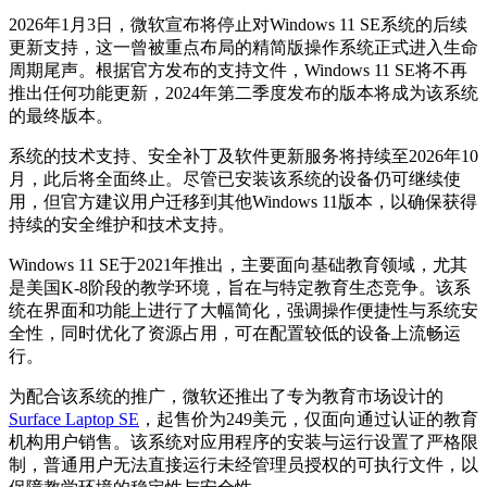
2026年1月3日，微软宣布将停止对Windows 11 SE系统的后续
更新支持，这一曾被重点布局的精简版操作系统正式进入生命
周期尾声。根据官方发布的支持文件，Windows 11 SE将不再
推出任何功能更新，2024年第二季度发布的版本将成为该系统
的最终版本。
系统的技术支持、安全补丁及软件更新服务将持续至2026年10
月，此后将全面终止。尽管已安装该系统的设备仍可继续使
用，但官方建议用户迁移到其他Windows 11版本，以确保获得
持续的安全维护和技术支持。
Windows 11 SE于2021年推出，主要面向基础教育领域，尤其
是美国K-8阶段的教学环境，旨在与特定教育生态竞争。该系
统在界面和功能上进行了大幅简化，强调操作便捷性与系统安
全性，同时优化了资源占用，可在配置较低的设备上流畅运
行。
为配合该系统的推广，微软还推出了专为教育市场设计的
Surface Laptop SE
，起售价为249美元，仅面向通过认证的教育
机构用户销售。该系统对应用程序的安装与运行设置了严格限
制，普通用户无法直接运行未经管理员授权的可执行文件，以