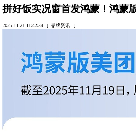
拼好饭实况窗首发鸿蒙！鸿蒙
2025-11-21 11:42:34
[ 品牌资讯 ]