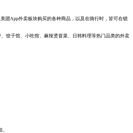
版美团App外卖板块购买的各种商品，以及在骑行时，皆可在锁
萨、饺子馆、小吃馆、麻辣烫冒菜、日韩料理等热门品类的外卖
信。