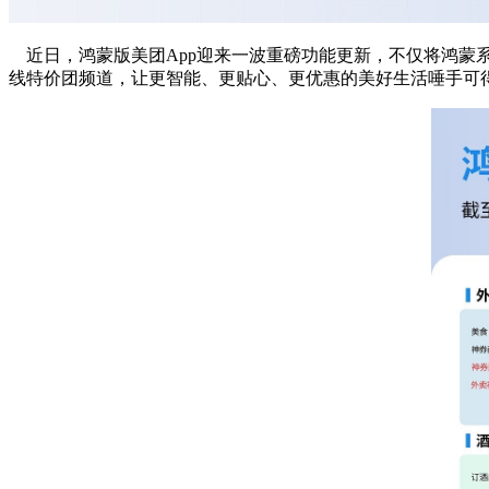
近日，鸿蒙版美团App迎来一波重磅功能更新，不仅将鸿蒙
线特价团频道，让更智能、更贴心、更优惠的美好生活唾手可