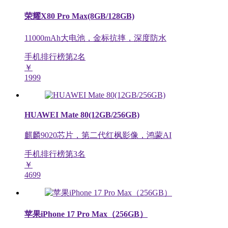
荣耀X80 Pro Max(8GB/128GB)
11000mAh大电池，金标抗摔，深度防水
手机排行榜第
2
名
￥
1999
HUAWEI Mate 80(12GB/256GB)
麒麟9020芯片，第二代红枫影像，鸿蒙AI
手机排行榜第
3
名
￥
4699
苹果iPhone 17 Pro Max（256GB）