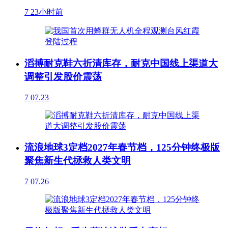
7
23小时前
滔搏耐克鞋六折清库存，耐克中国线上渠道大
调整引发股价震荡
7
07.23
流浪地球3定档2027年春节档，125分钟终极版
聚焦新生代拯救人类文明
7
07.26