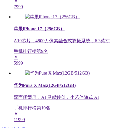
￥
7999
苹果iPhone 17（256GB）
A19芯片，4800万像素融合式双摄系统，6.3英寸
手机排行榜第
9
名
￥
5999
华为Pura X Max(12GB/512GB)
双面阔型屏，AI 灵感妙创，小艺伴随式 AI
手机排行榜第
10
名
￥
11999