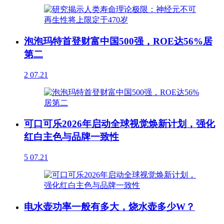
泡泡玛特首登财富中国500强，ROE达56%居
第二
2
07.21
可口可乐2026年启动全球视觉焕新计划，强化
红白主色与品牌一致性
5
07.21
电水壶功率一般有多大，烧水壶多少W？