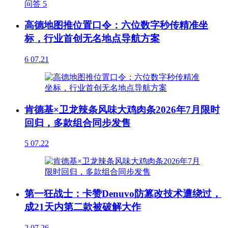
问答
5
高德地图推位置口令：六位数字秒传精准坐
标，行业首创无名地点导航方案
6
07.21
肯德基×卫龙辣条风味大鸡肉条2026年7月限时
回归，多款组合同步发售
5
07.22
第一狂战士：卡赞Denuvo防篡改技术遭绕过，
成21天内第二款被破解大作
2
07.26