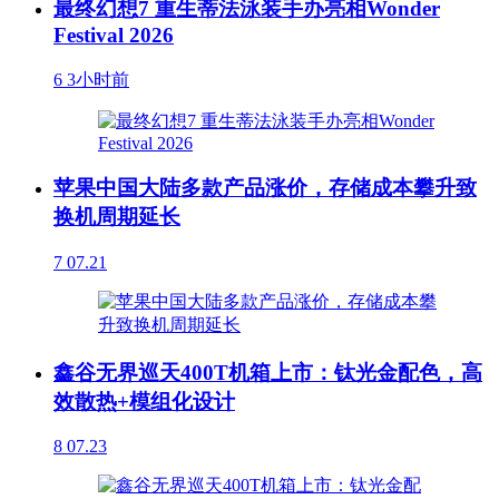
最终幻想7 重生蒂法泳装手办亮相Wonder
Festival 2026
6
3小时前
苹果中国大陆多款产品涨价，存储成本攀升致
换机周期延长
7
07.21
鑫谷无界巡天400T机箱上市：钛光金配色，高
效散热+模组化设计
8
07.23