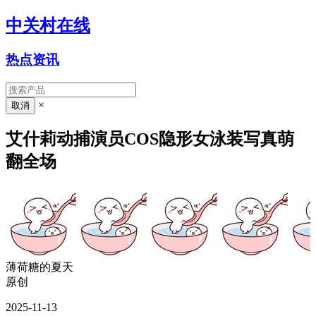
中关村在线
热点资讯
×
艾什莉动捕演员COS隐形女泳装写真萌
翻全场
薄荷糖的夏天
原创
2025-11-13