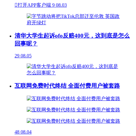

打开APP客户端
9
08.03
清华大学生起诉ofo反赔400元，这到底是怎么
回事呢？
29
08.05
互联网免费时代终结 全面付费用户被套路
48
08.04