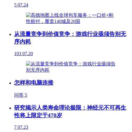
5
07.24
从流量竞争到价值竞争：游戏行业亟须告别无
序内耗
103
07.20
怎样和电脑连接
问答
5
研究揭示人类寿命理论极限：神经元不可再生
性将上限定于470岁
7
07.23