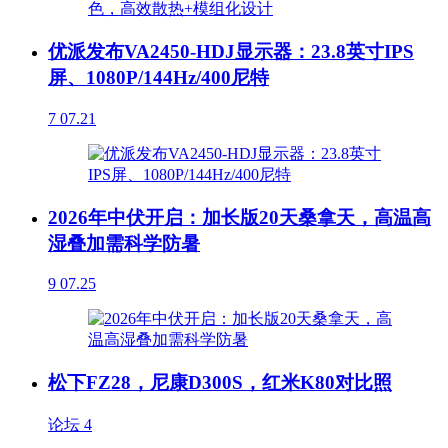
优派发布VA2450-HDJ显示器：23.8英寸IPS
屏、1080P/144Hz/400尼特
7
07.21
2026年中伏开启：加长版20天桑拿天，高温高
湿叠加需科学防暑
9
07.25
松下FZ28，尼康D300S，红米K80对比照
论坛
4