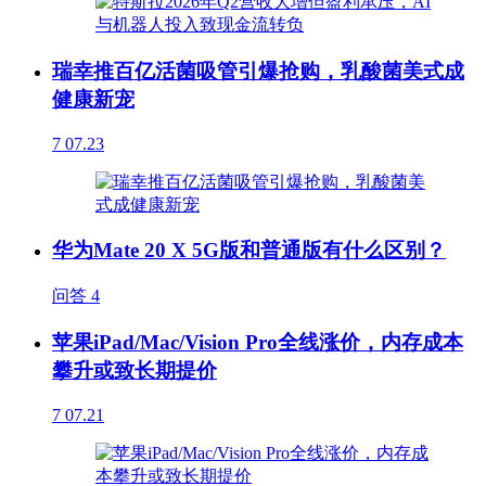
瑞幸推百亿活菌吸管引爆抢购，乳酸菌美式成
健康新宠
7
07.23
华为Mate 20 X 5G版和普通版有什么区别？
问答
4
苹果iPad/Mac/Vision Pro全线涨价，内存成本
攀升或致长期提价
7
07.21