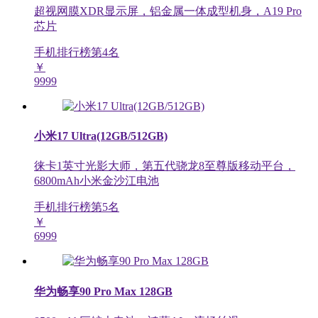
超视网膜XDR显示屏，铝金属一体成型机身，A19 Pro
芯片
手机排行榜第
4
名
￥
9999
小米17 Ultra(12GB/512GB)
徕卡1英寸光影大师，第五代骁龙8至尊版移动平台，
6800mAh小米金沙江电池
手机排行榜第
5
名
￥
6999
华为畅享90 Pro Max 128GB