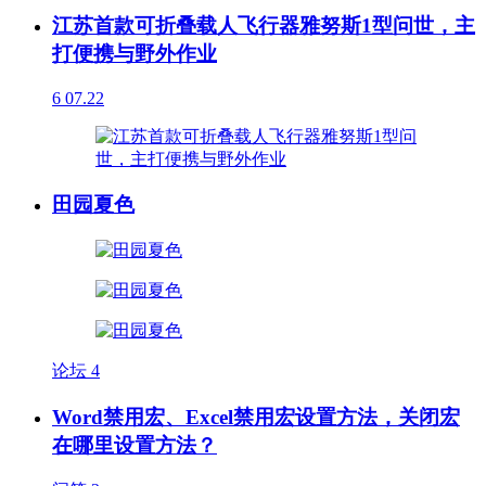
江苏首款可折叠载人飞行器雅努斯1型问世，主
打便携与野外作业
6
07.22
田园夏色
论坛
4
Word禁用宏、Excel禁用宏设置方法，关闭宏
在哪里设置方法？