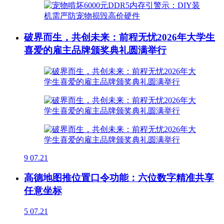
破界而生，共创未来：前程无忧2026年大学生
喜爱的雇主品牌颁奖典礼圆满举行
9
07.21
高德地图推位置口令功能：六位数字精准共享
任意坐标
5
07.21