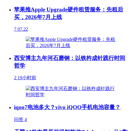
苹果推Apple Upgrade硬件租赁服务：先租后
买，2026年7月上线
7
07.22
西安博主九年河石磨钢：以铁杵成针践行时间
哲学
2
19小时前
iqoo7电池多大？vivo iQOO手机电池容量？
问答
4