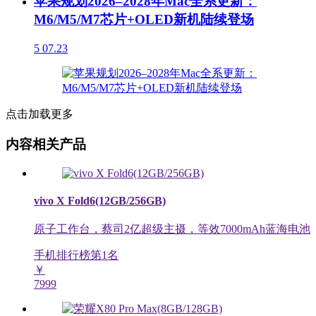
苹果规划2026–2028年Mac全系更新：
M6/M5/M7芯片+OLED新机陆续登场
5
07.23
点击加载更多
内容相关产品
vivo X Fold6(12GB/256GB)
原子工作台，蔡司2亿超级主摄，等效7000mAh蓝海电池
手机排行榜第
1
名
￥
7999