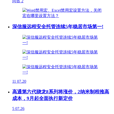
问答
2
深信服远程安全托管连续5年稳居市场第一!
11
07.20
高通第六代骁龙8系列将涨价，2纳米制程推高
成本，9月起全面执行新定价
5
07.26