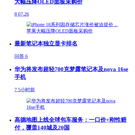
大幅压降OLED面板采购价
8
07.26
最新笔记本独立显卡排名
问答
6
华为将发布超轻700克梦露笔记本及nova 16se
手机
7
5小时前
高德地图上线全球包车服务：一口价+刚性赔
付，覆盖140城及20国