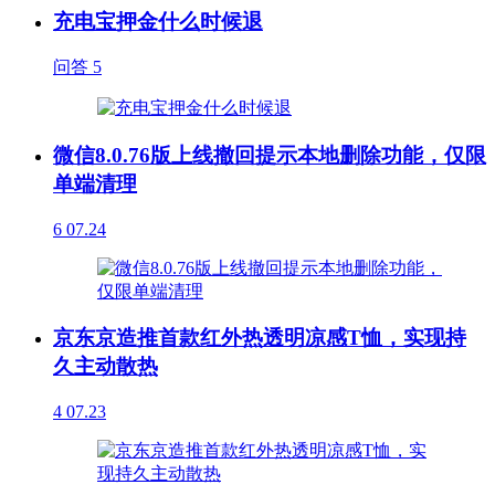
充电宝押金什么时候退
问答
5
微信8.0.76版上线撤回提示本地删除功能，仅限
单端清理
6
07.24
京东京造推首款红外热透明凉感T恤，实现持
久主动散热
4
07.23