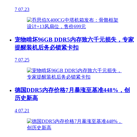
7
07.23
宠物啃坏96GB DDR5内存致六千元损失，专家
提醒装机后务必锁紧卡扣
7
07.25
德国DDR5内存价格7月暴涨至基准448%，创
历史新高
4
07.21