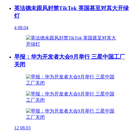
英法德未跟风封禁TikTok 英国甚至对其大开绿
灯
4
08.04
早报：华为开发者大会9月举行 三星中国工厂
关闭
12
08.03