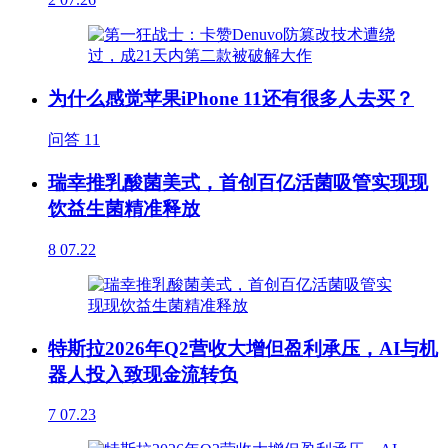
为什么感觉苹果iPhone 11还有很多人去买？
问答
11
瑞幸推乳酸菌美式，首创百亿活菌吸管实现现
饮益生菌精准释放
8
07.22
特斯拉2026年Q2营收大增但盈利承压，AI与机
器人投入致现金流转负
7
07.23