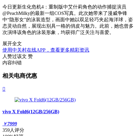
今日更新生化危机4：重制版中艾什莉角色的动作捕捉演员
@PeachMilky的最新一组COS写真。此次她带来了漫威争锋
中“隐形女”的泳装造型，画面中她以双足轻巧夹起海洋球，姿
态灵动自然，展现出别具一格的俏皮与魅力。此前，她也曾多
次演绎该角色的泳装形象，均获得广泛关注与喜爱。
展开全文
使用中关村在线APP，查看更多精彩资讯
人赞过该文
赞
内容纠错
相关电商优惠

vivo X Fold6(12GB/256GB)
￥
7999
359人评分