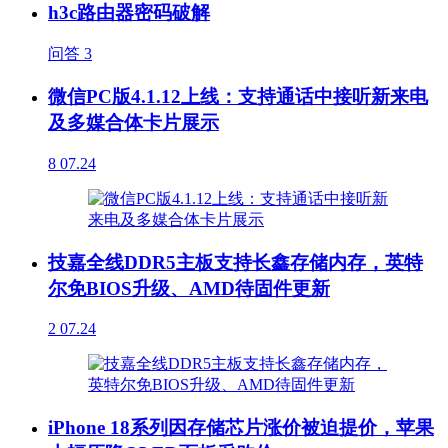
h3c路由器密码破解
问答
3
微信PC版4.1.12上线：支持通话中接听新来电
及多媒合体卡片展示
8
07.24
技嘉全线DDR5主板支持长鑫存储内存，英特
尔免BIOS升级、AMD待固件更新
2
07.24
iPhone 18系列因存储芯片涨价被迫提价，苹果