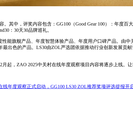
容。其中，评奖内容包含：GG100（
Good Gear 100）：年度百
d30：30天30品牌巡礼。
度性能旗舰产品、年度智慧体验产品、年度用户口碑产品。由中关
年最出色的产品。LS30由ZOL严选团依据推动行业创新发展
2月起，ZAO 2025中关村在线年度观察
项目内容
将逐步上线。
让
村在线年度观察正式启动，GG100 LS30 ZOL推荐奖项评选提报开