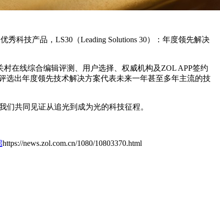
大优秀科技产品，LS30（Leading Solutions 30）：年度领先解决
村在线综合编辑评测、用户选择、权威机构及ZOL APP签约
贡献评选出年度领先技术解决方案代表未来一年甚至多年主流的技
我们
共同见证从追光到成为光的科技征程。
启
https://news.zol.com.cn/1080/10803370.html