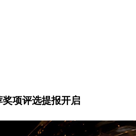
L推荐奖项评选提报开启