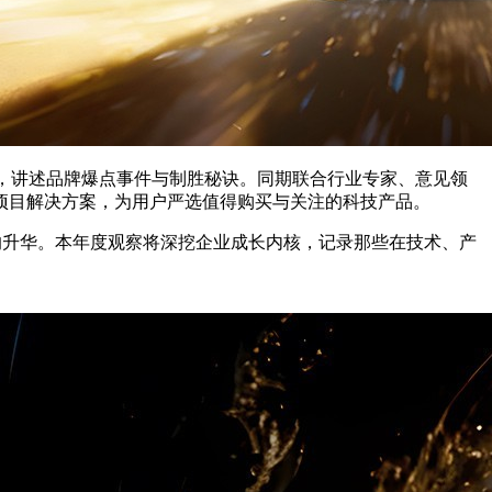
物，讲述品牌爆点事件与制胜秘诀。同期联合行业专家、意见领
项目解决方案，为用户严选值得购买与关注的科技产品。
局的升华。本年度观察将深挖企业成长内核，记录那些在技术、产