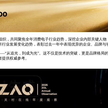
构、组织，共同聚焦全年消费电子行业趋势，深挖企业内部关键人
析行业发展变化趋势，表彰过去一年中表现优异的企业、品牌与
蜕变——“从追光，到成为光”。这不仅是技术的突破，更是品牌格
者提供权威参考。