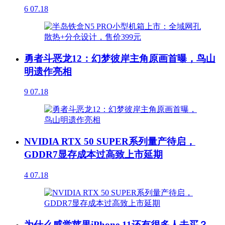
6
07.18
勇者斗恶龙12：幻梦彼岸主角原画首曝，鸟山
明遗作亮相
9
07.18
NVIDIA RTX 50 SUPER系列量产待启，
GDDR7显存成本过高致上市延期
4
07.18
为什么感觉苹果iPhone 11还有很多人去买？