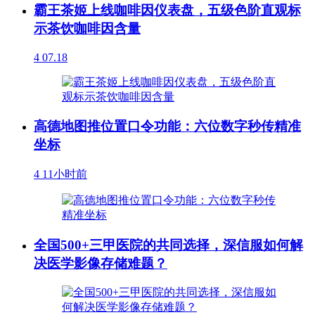
霸王茶姬上线咖啡因仪表盘，五级色阶直观标
示茶饮咖啡因含量
4
07.18
高德地图推位置口令功能：六位数字秒传精准
坐标
4
11小时前
全国500+三甲医院的共同选择，深信服如何解
决医学影像存储难题？