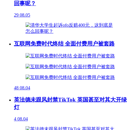
回事呢？
29
08.05
互联网免费时代终结 全面付费用户被套路
48
08.04
英法德未跟风封禁TikTok 英国甚至对其大开绿
灯
4
08.04