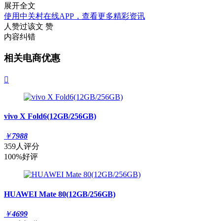
展开全文
使用中关村在线APP，查看更多精彩资讯
人赞过该文
赞
内容纠错
相关电商优惠

vivo X Fold6(12GB/256GB)
￥
7988
359人评分
100%好评
HUAWEI Mate 80(12GB/256GB)
￥
4699