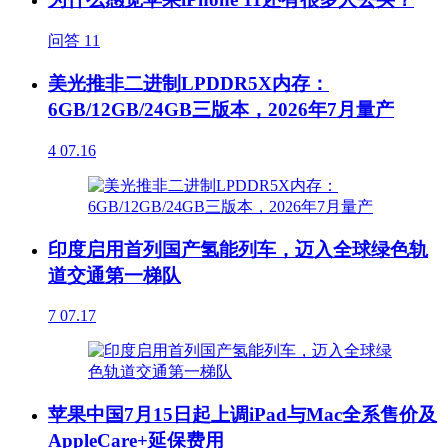
问答
11
美光推非二进制LPDDR5X内存：
6GB/12GB/24GB三版本，2026年7月量产
4
07.16
印度启用首列国产氢能列车，迈入全球绿色轨
道交通第一梯队
7
07.17
苹果中国7月15日起上调iPad与Mac全系售价及
AppleCare+延保费用