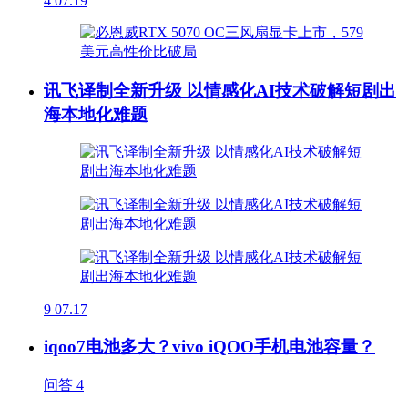
4
07.19
讯飞译制全新升级 以情感化AI技术破解短剧出
海本地化难题
9
07.17
iqoo7电池多大？vivo iQOO手机电池容量？
问答
4