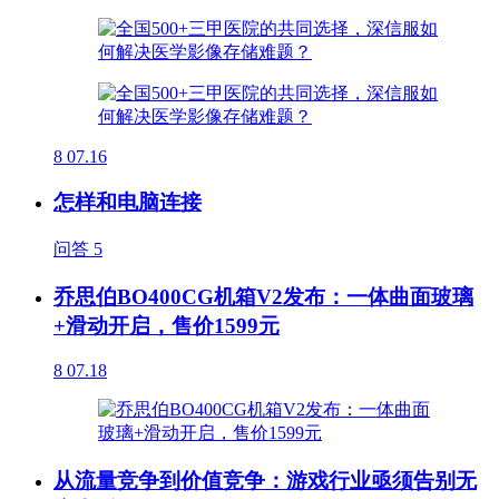
8
07.16
怎样和电脑连接
问答
5
乔思伯BO400CG机箱V2发布：一体曲面玻璃
+滑动开启，售价1599元
8
07.18
从流量竞争到价值竞争：游戏行业亟须告别无