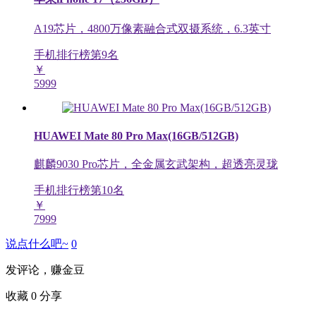
A19芯片，4800万像素融合式双摄系统，6.3英寸
手机排行榜第
9
名
￥
5999
HUAWEI Mate 80 Pro Max(16GB/512GB)
麒麟9030 Pro芯片，全金属玄武架构，超透亮灵珑
手机排行榜第
10
名
￥
7999
说点什么吧~
0
发评论，赚金豆
收藏
0
分享