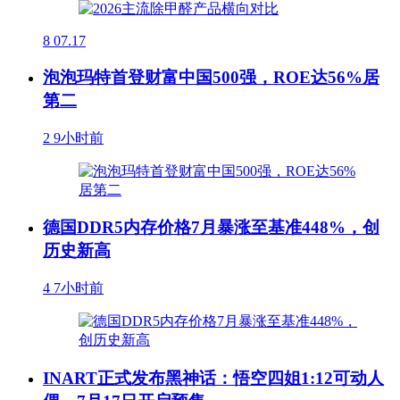
8
07.17
泡泡玛特首登财富中国500强，ROE达56%居
第二
2
9小时前
德国DDR5内存价格7月暴涨至基准448%，创
历史新高
4
7小时前
INART正式发布黑神话：悟空四姐1:12可动人