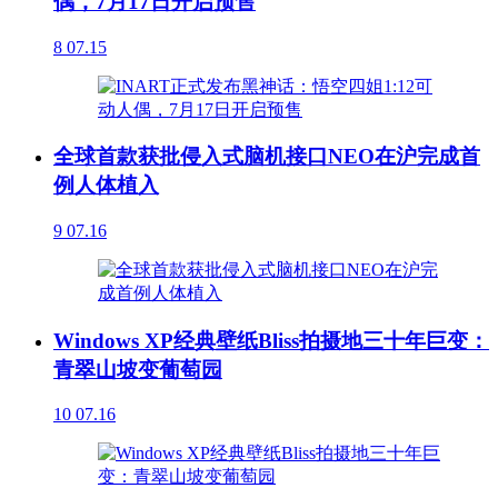
偶，7月17日开启预售
8
07.15
全球首款获批侵入式脑机接口NEO在沪完成首
例人体植入
9
07.16
Windows XP经典壁纸Bliss拍摄地三十年巨变：
青翠山坡变葡萄园
10
07.16