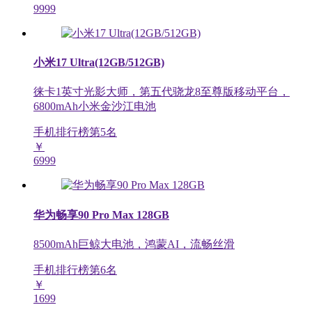
9999
小米17 Ultra(12GB/512GB)
徕卡1英寸光影大师，第五代骁龙8至尊版移动平台，
6800mAh小米金沙江电池
手机排行榜第
5
名
￥
6999
华为畅享90 Pro Max 128GB
8500mAh巨鲸大电池，鸿蒙AI，流畅丝滑
手机排行榜第
6
名
￥
1699