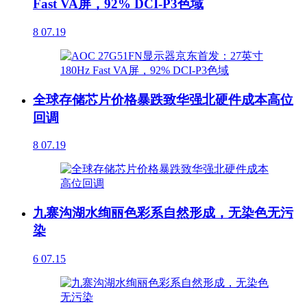
Fast VA屏，92% DCI-P3色域
8
07.19
全球存储芯片价格暴跌致华强北硬件成本高位
回调
8
07.19
九寨沟湖水绚丽色彩系自然形成，无染色无污
染
6
07.15