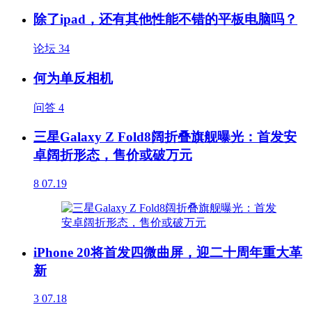
除了ipad，还有其他性能不错的平板电脑吗？
论坛
34
何为单反相机
问答
4
三星Galaxy Z Fold8阔折叠旗舰曝光：首发安
卓阔折形态，售价或破万元
8
07.19
iPhone 20将首发四微曲屏，迎二十周年重大革
新
3
07.18