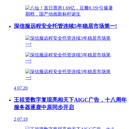
深信服远程安全托管连续5年稳居市场第一!
4
07.20
王祖贤数字复现亮相天下AIGC广告，十八周年
服务器逐鹿中原同步开启
2
07.19