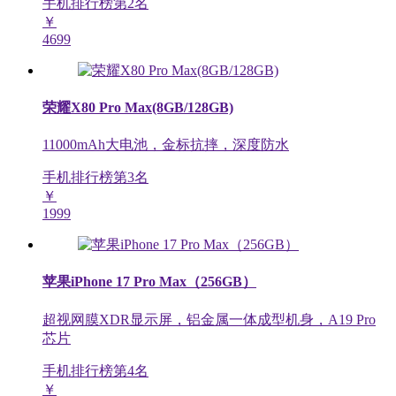
手机排行榜第
2
名
￥
4699
荣耀X80 Pro Max(8GB/128GB)
11000mAh大电池，金标抗摔，深度防水
手机排行榜第
3
名
￥
1999
苹果iPhone 17 Pro Max（256GB）
超视网膜XDR显示屏，铝金属一体成型机身，A19 Pro
芯片
手机排行榜第
4
名
￥