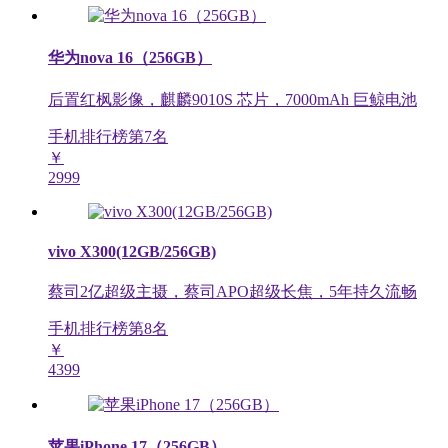
华为nova 16（256GB）
后置红枫影像，麒麟9010S 芯片，7000mAh 巨鲸电池
手机排行榜第
7
名
￥
2999
vivo X300(12GB/256GB)
蔡司2亿超级主摄，蔡司APO超级长焦，5年持久流畅
手机排行榜第
8
名
￥
4399
苹果iPhone 17（256GB）