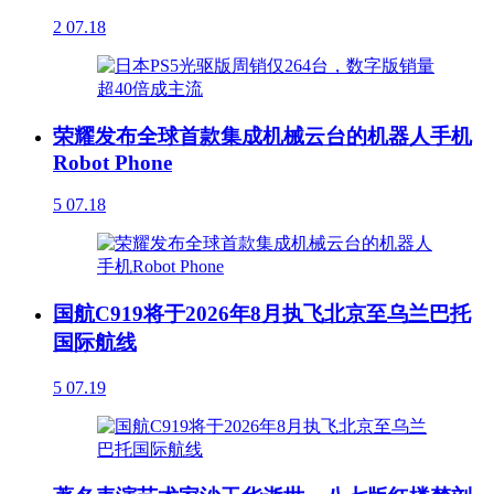
2
07.18
荣耀发布全球首款集成机械云台的机器人手机
Robot Phone
5
07.18
国航C919将于2026年8月执飞北京至乌兰巴托
国际航线
5
07.19