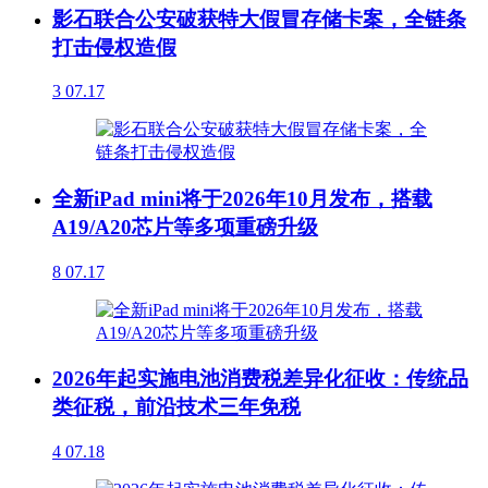
影石联合公安破获特大假冒存储卡案，全链条
打击侵权造假
3
07.17
全新iPad mini将于2026年10月发布，搭载
A19/A20芯片等多项重磅升级
8
07.17
2026年起实施电池消费税差异化征收：传统品
类征税，前沿技术三年免税
4
07.18