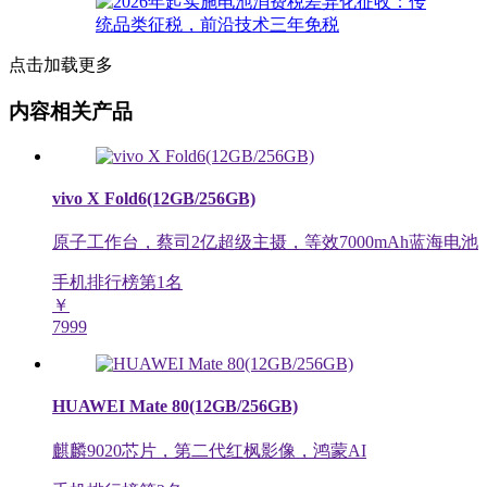
点击加载更多
内容相关产品
vivo X Fold6(12GB/256GB)
原子工作台，蔡司2亿超级主摄，等效7000mAh蓝海电池
手机排行榜第
1
名
￥
7999
HUAWEI Mate 80(12GB/256GB)
麒麟9020芯片，第二代红枫影像，鸿蒙AI