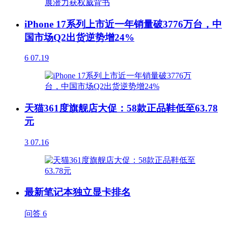
iPhone 17系列上市近一年销量破3776万台，中
国市场Q2出货逆势增24%
6
07.19
天猫361度旗舰店大促：58款正品鞋低至63.78
元
3
07.16
最新笔记本独立显卡排名
问答
6