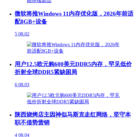
微软将推Windows 11内存优化版，2026年前适
配8GB+设备
5
08.02
用户12.5欧元购600美元DDR5内存，罕见低价
折射全球DDR5紧缺困局
6
08.03
陕西烧烤店主因神似马斯克走红网络，坚守本
职不借势营销
4
08.04