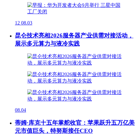
12
08.03
昆仑技术亮相2026服务器产业供需对接活动，
展示多元算力与液冷实践
08.04
蒂姆·库克十五年掌舵收官：苹果跃升五万亿美
元市值巨头，特努斯接任CEO