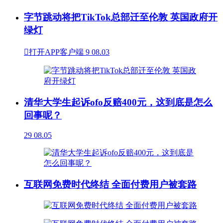
字节跳动将把TikTok总部迁至伦敦 英国政府开
绿灯

打开APP客户端
9
08.03
清华大学生起诉ofo反赔400元，这到底是怎么
回事呢？
29
08.05
互联网免费时代终结 全面付费用户被套路