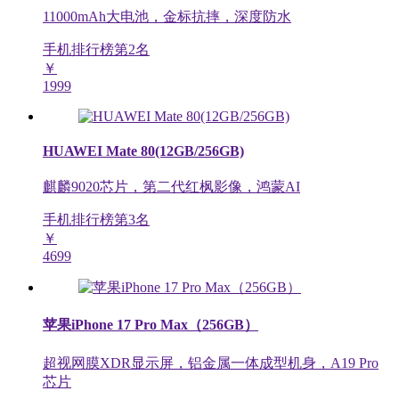
11000mAh大电池，金标抗摔，深度防水
手机排行榜第
2
名
￥
1999
HUAWEI Mate 80(12GB/256GB)
麒麟9020芯片，第二代红枫影像，鸿蒙AI
手机排行榜第
3
名
￥
4699
苹果iPhone 17 Pro Max（256GB）
超视网膜XDR显示屏，铝金属一体成型机身，A19 Pro
芯片