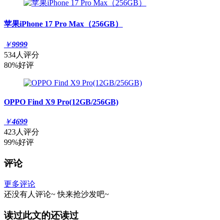
苹果iPhone 17 Pro Max（256GB）
￥
9999
534人评分
80%好评
OPPO Find X9 Pro(12GB/256GB)
￥
4699
423人评分
99%好评
评论
更多评论
还没有人评论~
快来
抢沙发
吧~
读过此文的还读过