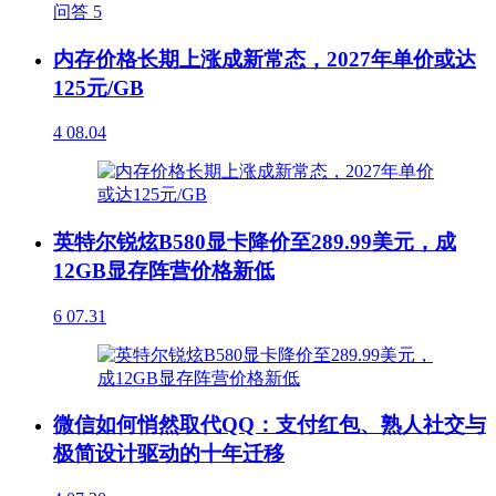
问答
5
内存价格长期上涨成新常态，2027年单价或达
125元/GB
4
08.04
英特尔锐炫B580显卡降价至289.99美元，成
12GB显存阵营价格新低
6
07.31
微信如何悄然取代QQ：支付红包、熟人社交与
极简设计驱动的十年迁移