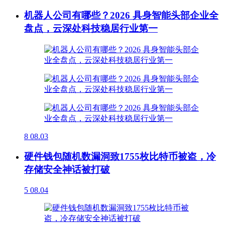
机器人公司有哪些？2026 具身智能头部企业全
盘点，云深处科技稳居行业第一
8
08.03
硬件钱包随机数漏洞致1755枚比特币被盗，冷
存储安全神话被打破
5
08.04