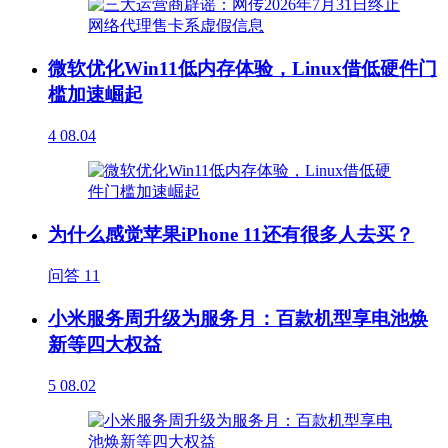
微软优化Win11低内存体验，Linux借低硬件门
槛加速崛起
4
08.04
为什么感觉苹果iPhone 11还有很多人去买？
问答
11
小米服务周升级为服务月：百款机型享电池焕
新等四大权益
5
08.02