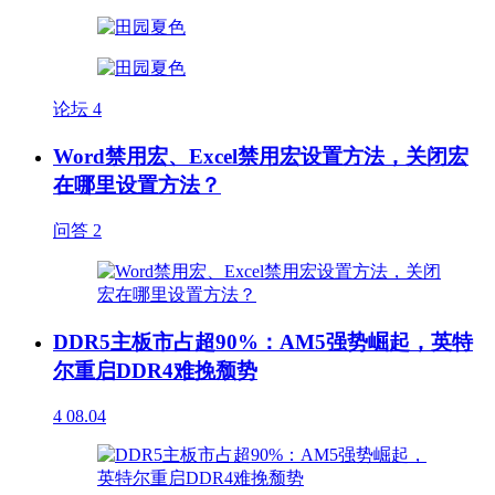
论坛
4
Word禁用宏、Excel禁用宏设置方法，关闭宏
在哪里设置方法？
问答
2
DDR5主板市占超90%：AM5强势崛起，英特
尔重启DDR4难挽颓势
4
08.04