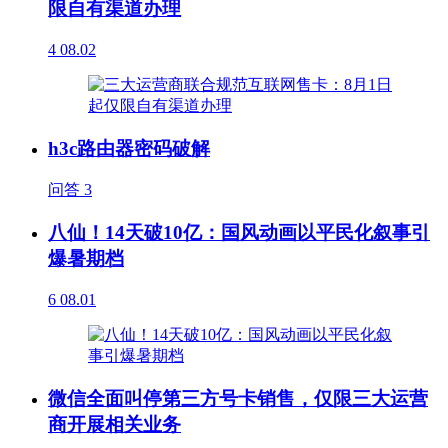
限自有渠道办理
4
08.02
h3c路由器密码破解
问答
3
八仙！14天破10亿：国风动画以平民化叙事引
爆暑期档
6
08.01
微信全面叫停第三方号卡销售，仅限三大运营
商开展相关业务