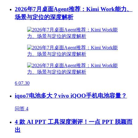
2026年7月桌面Agent推荐：Kimi Work能力、
场景与定位的深度解析
6
07.30
iqoo7电池多大？vivo iQOO手机电池容量？
问答
4
4 款 AI PPT 工具深度测评！一点 PPT 脱颖而
出