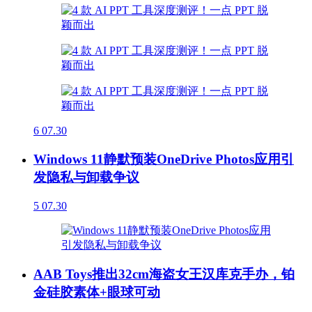
6
07.30
Windows 11静默预装OneDrive Photos应用引
发隐私与卸载争议
5
07.30
AAB Toys推出32cm海盗女王汉库克手办，铂
金硅胶素体+眼球可动