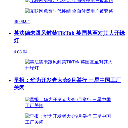
48
08.04
英法德未跟风封禁TikTok 英国甚至对其大开绿
灯
4
08.04
早报：华为开发者大会9月举行 三星中国工厂
关闭