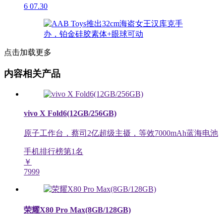
6
07.30
点击加载更多
内容相关产品
vivo X Fold6(12GB/256GB)
原子工作台，蔡司2亿超级主摄，等效7000mAh蓝海电池
手机排行榜第
1
名
￥
7999
荣耀X80 Pro Max(8GB/128GB)