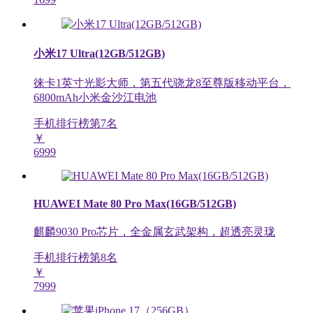
小米17 Ultra(12GB/512GB)
徕卡1英寸光影大师，第五代骁龙8至尊版移动平台，
6800mAh小米金沙江电池
手机排行榜第
7
名
￥
6999
HUAWEI Mate 80 Pro Max(16GB/512GB)
麒麟9030 Pro芯片，全金属玄武架构，超透亮灵珑
手机排行榜第
8
名
￥
7999