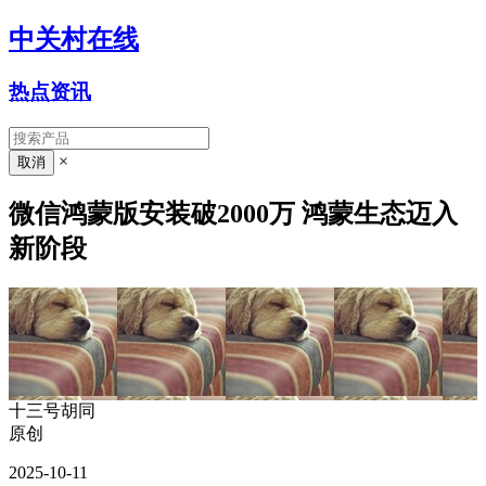
中关村在线
热点资讯
×
微信鸿蒙版安装破2000万 鸿蒙生态迈入
新阶段
十三号胡同
原创
2025-10-11