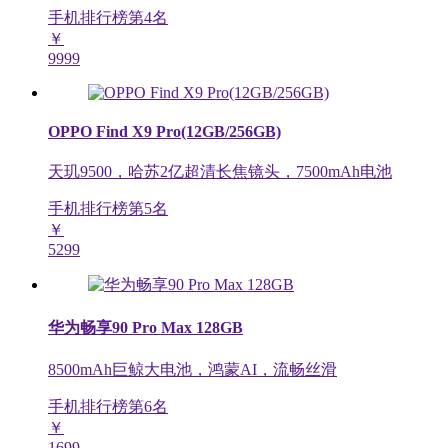
手机排行榜第
4
名
￥
9999
OPPO Find X9 Pro(12GB/256GB)
天玑9500，哈苏2亿超清长焦镜头，7500mAh电池
手机排行榜第
5
名
￥
5299
华为畅享90 Pro Max 128GB
8500mAh巨鲸大电池，鸿蒙AI，流畅丝滑
手机排行榜第
6
名
￥
1699