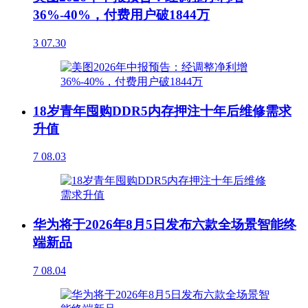
36%-40%，付费用户破1844万
3
07.30
18岁青年囤购DDR5内存押注十年后维修需求
升值
7
08.03
华为将于2026年8月5日发布六款全场景智能终
端新品
7
08.04