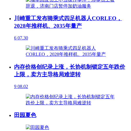
川崎重工发布骑乘式四足机器人CORLEO，
2028年推样机、2035年量产
6
07.30
内存价格创纪录上涨，长协机制锁定五年跌价
上限，卖方主导格局难逆转
9
08.02
田园夏色