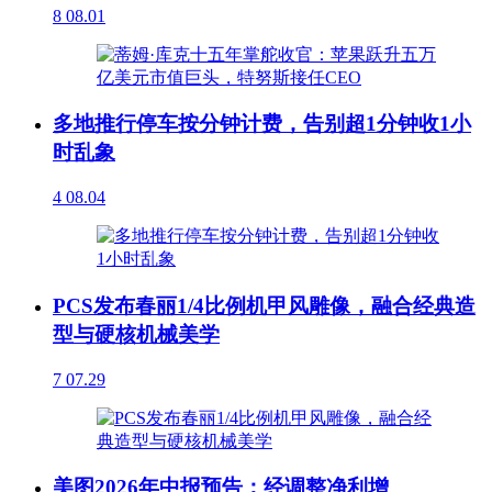
8
08.01
多地推行停车按分钟计费，告别超1分钟收1小
时乱象
4
08.04
PCS发布春丽1/4比例机甲风雕像，融合经典造
型与硬核机械美学
7
07.29
美图2026年中报预告：经调整净利增