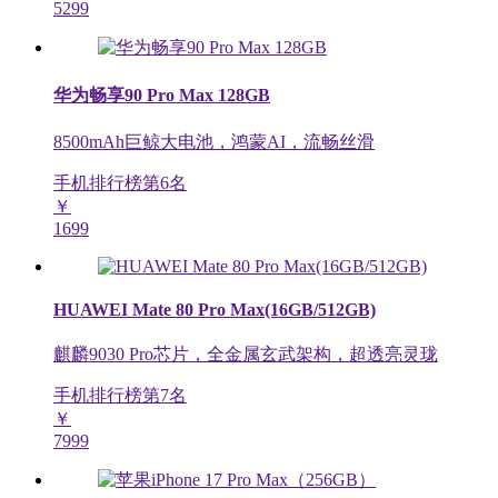
5299
华为畅享90 Pro Max 128GB
8500mAh巨鲸大电池，鸿蒙AI，流畅丝滑
手机排行榜第
6
名
￥
1699
HUAWEI Mate 80 Pro Max(16GB/512GB)
麒麟9030 Pro芯片，全金属玄武架构，超透亮灵珑
手机排行榜第
7
名
￥
7999