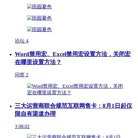
论坛
4
Word禁用宏、Excel禁用宏设置方法，关闭宏
在哪里设置方法？
问答
2
三大运营商联合规范互联网售卡：8月1日起仅
限自有渠道办理
3
08.02