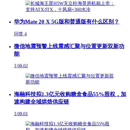
华为Mate 20 X 5G版和普通版有什么区别？
问答
4
微信地震预警上线震感汇聚与位置更新双新功
能
3
08.02
海融科技拟1.3亿元收购糖盒食品55%股权，加
速构建全域烘焙供应链
3
08.01