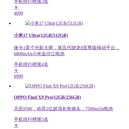
手机排行榜第
3
名
￥
4699
小米17 Ultra(12GB/512GB)
徕卡1英寸光影大师，第五代骁龙8至尊版移动平台，
6800mAh小米金沙江电池
手机排行榜第
4
名
￥
6999
OPPO Find X9 Pro(12GB/256GB)
天玑9500，哈苏2亿超清长焦镜头，7500mAh电池
手机排行榜第
5
名
￥