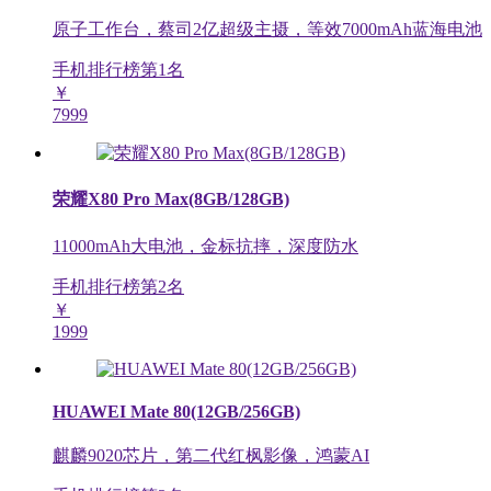
原子工作台，蔡司2亿超级主摄，等效7000mAh蓝海电池
手机排行榜第
1
名
￥
7999
荣耀X80 Pro Max(8GB/128GB)
11000mAh大电池，金标抗摔，深度防水
手机排行榜第
2
名
￥
1999
HUAWEI Mate 80(12GB/256GB)
麒麟9020芯片，第二代红枫影像，鸿蒙AI