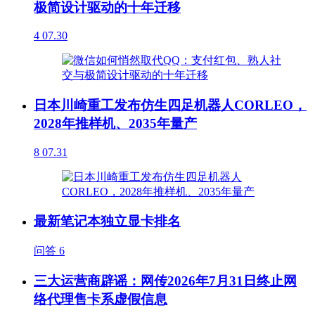
极简设计驱动的十年迁移
4
07.30
日本川崎重工发布仿生四足机器人CORLEO，
2028年推样机、2035年量产
8
07.31
最新笔记本独立显卡排名
问答
6
三大运营商辟谣：网传2026年7月31日终止网
络代理售卡系虚假信息