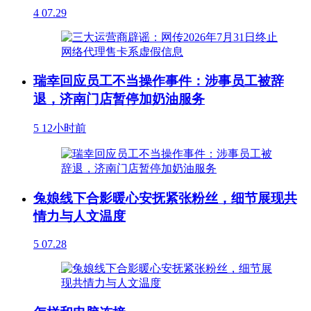
4
07.29
瑞幸回应员工不当操作事件：涉事员工被辞
退，济南门店暂停加奶油服务
5
12小时前
兔娘线下合影暖心安抚紧张粉丝，细节展现共
情力与人文温度
5
07.28