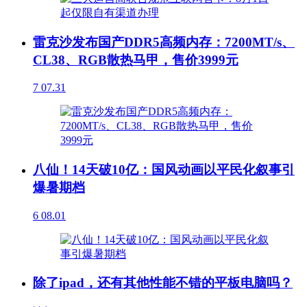
雷克沙发布国产DDR5高频内存：7200MT/s、
CL38、RGB散热马甲，售价3999元
7
07.31
八仙！14天破10亿：国风动画以平民化叙事引
爆暑期档
6
08.01
除了ipad，还有其他性能不错的平板电脑吗？