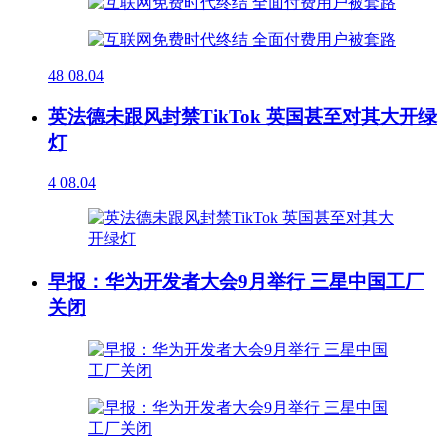
48
08.04
英法德未跟风封禁TikTok 英国甚至对其大开绿
灯
4
08.04
早报：华为开发者大会9月举行 三星中国工厂
关闭