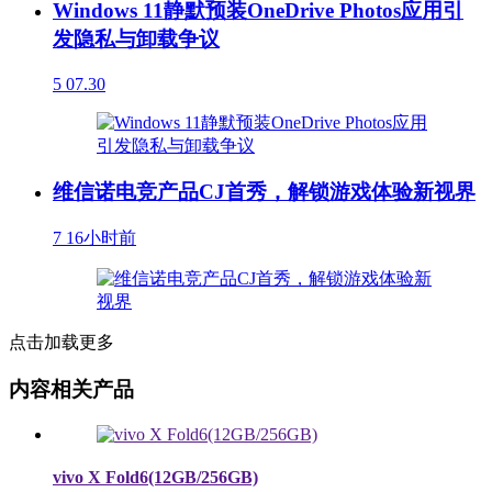
Windows 11静默预装OneDrive Photos应用引
发隐私与卸载争议
5
07.30
维信诺电竞产品CJ首秀，解锁游戏体验新视界
7
16小时前
点击加载更多
内容相关产品
vivo X Fold6(12GB/256GB)