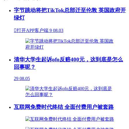
字节跳动将把TikTok总部迁至伦敦 英国政府开
绿灯

打开APP客户端
9
08.03
清华大学生起诉ofo反赔400元，这到底是怎么
回事呢？
29
08.05
互联网免费时代终结 全面付费用户被套路