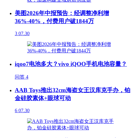
美图2026年中报预告：经调整净利增
36%-40%，付费用户破1844万
3
07.30
iqoo7电池多大？vivo iQOO手机电池容量？
问答
4
AAB Toys推出32cm海盗女王汉库克手办，铂
金硅胶素体+眼球可动
6
07.30