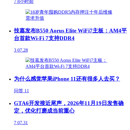
7
8小时前
技嘉发布B550 Aorus Elite WiFi7主板：AM4平
台首款Wi-Fi 7支持DDR4
3
07.28
为什么感觉苹果iPhone 11还有很多人去买？
问答
11
GTA6开发接近尾声，2026年11月19日发售确
定，优化打磨成当前重心
7
07.31