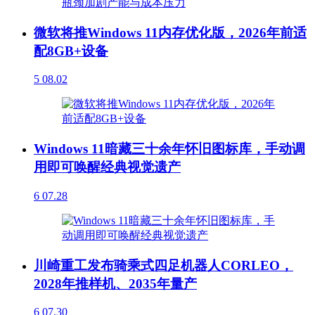
微软将推Windows 11内存优化版，2026年前适
配8GB+设备
5
08.02
Windows 11暗藏三十余年怀旧图标库，手动调
用即可唤醒经典视觉遗产
6
07.28
川崎重工发布骑乘式四足机器人CORLEO，
2028年推样机、2035年量产
6
07.30