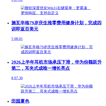
施瓦辛格79岁庆生推零费用健身计划，完成四
训即返百美元
5
08.01
2026上半年耳机市场承压下滑，华为份额跃升
第二，耳夹式成唯一增长亮点
8
07.30
田园夏色