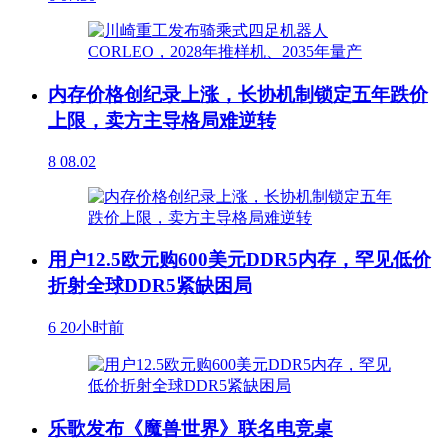
内存价格创纪录上涨，长协机制锁定五年跌价
上限，卖方主导格局难逆转
8
08.02
用户12.5欧元购600美元DDR5内存，罕见低价
折射全球DDR5紧缺困局
6
20小时前
乐歌发布《魔兽世界》联名电竞桌