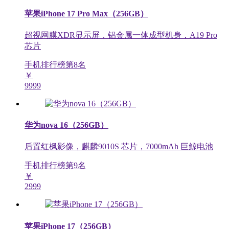
苹果iPhone 17 Pro Max（256GB）
超视网膜XDR显示屏，铝金属一体成型机身，A19 Pro
芯片
手机排行榜第
8
名
￥
9999
华为nova 16（256GB）
后置红枫影像，麒麟9010S 芯片，7000mAh 巨鲸电池
手机排行榜第
9
名
￥
2999
苹果iPhone 17（256GB）