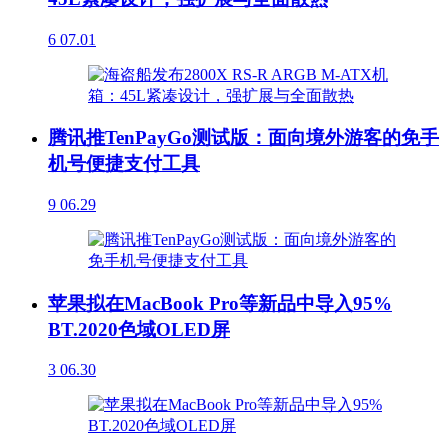
6
07.01
腾讯推TenPayGo测试版：面向境外游客的免手
机号便捷支付工具
9
06.29
苹果拟在MacBook Pro等新品中导入95%
BT.2020色域OLED屏
3
06.30