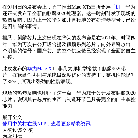
在9月4日的发布会上，除了推出Mate XTs三折叠屏
手机
，华为
还正式发布了全新的麒麟9020处理器。这一时刻引发了现场的
热烈反响，因为上一次华为如此直接地公布处理器型号，已经
是四年前的事情。
据悉，麒麟芯片上次出现在华为的发布会是在2021年。时隔四
年，华为再次在公开场合提及麒麟系列芯片，向外界释放出一
个明确的信号：国产芯片的整个供应链已经实现了全面的自主
可控。
此次发布的
华为Mate X
Ts 非凡大师机型搭载了麒麟9020芯
片，在软硬件协同与系统级深度优化的支持下，整机性能提升
了36%，展现出强劲的性能表现。
现场的热烈反响也印证了这一点。华为敢于公开发布麒麟9020
芯片，说明其在芯片的生产与制造环节已具备完全的自主掌控
能力。
展开全文
使用中关村在线APP，查看更多精彩资讯
人赞过该文
赞
内容纠错