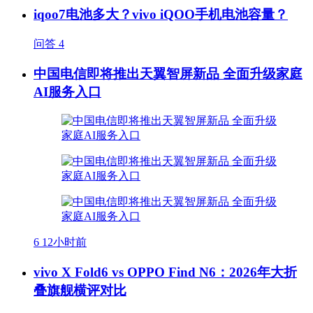
iqoo7电池多大？vivo iQOO手机电池容量？
问答
4
中国电信即将推出天翼智屏新品 全面升级家庭
AI服务入口
6
12小时前
vivo X Fold6 vs OPPO Find N6：2026年大折
叠旗舰横评对比