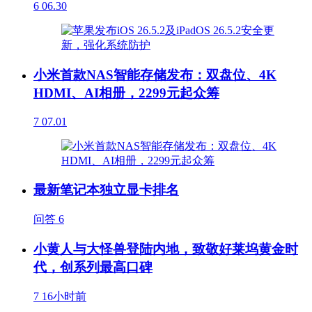
6
06.30
小米首款NAS智能存储发布：双盘位、4K
HDMI、AI相册，2299元起众筹
7
07.01
最新笔记本独立显卡排名
问答
6
小黄人与大怪兽登陆内地，致敬好莱坞黄金时
代，创系列最高口碑
7
16小时前