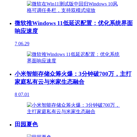
微软推Windows 11低延迟配置：优化系统界面
响应速度
7
06.29
小米智能存储众筹火爆：3分钟破700万，主打
家庭私有云与米家生态融合
8
07.01
田园夏色