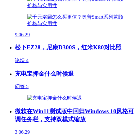
9
06.29
松下FZ28，尼康D300S，红米K80对比照
论坛
4
充电宝押金什么时候退
问答
5
微软在Win11测试版中回归Windows 10风格可
调任务栏，支持双模式缩放
3
06.29