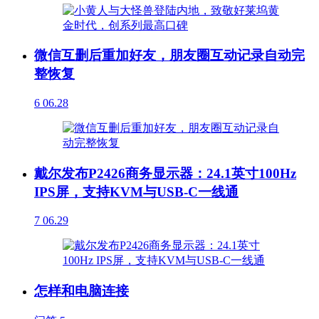
微信互删后重加好友，朋友圈互动记录自动完
整恢复
6
06.28
戴尔发布P2426商务显示器：24.1英寸100Hz
IPS屏，支持KVM与USB-C一线通
7
06.29
怎样和电脑连接