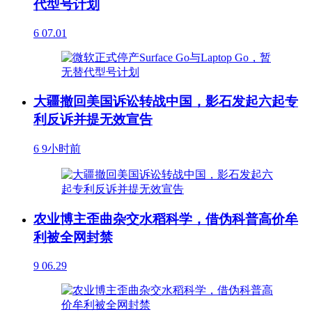
代型号计划
6
07.01
大疆撤回美国诉讼转战中国，影石发起六起专
利反诉并提无效宣告
6
9小时前
农业博主歪曲杂交水稻科学，借伪科普高价牟
利被全网封禁
9
06.29