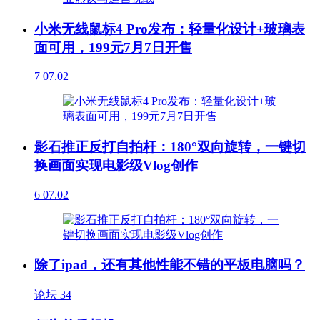
小米无线鼠标4 Pro发布：轻量化设计+玻璃表
面可用，199元7月7日开售
7
07.02
影石推正反打自拍杆：180°双向旋转，一键切
换画面实现电影级Vlog创作
6
07.02
除了ipad，还有其他性能不错的平板电脑吗？
论坛
34