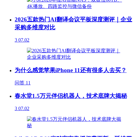
2026五款热门AI翻译会议平板深度测评｜企业
采购多维度对比
3
07.02
为什么感觉苹果iPhone 11还有很多人去买？
问答
11
春水堂1.5万元伴侣机器人，技术底牌大揭秘
3
07.02