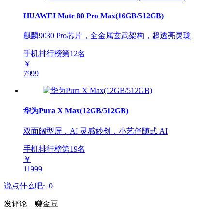
HUAWEI Mate 80 Pro Max(16GB/512GB)
麒麟9030 Pro芯片，全金属玄武架构，超透亮灵珑
手机排行榜第
12
名
￥
7999
华为Pura X Max(12GB/512GB)
双面阔型屏，AI 灵感妙创，小艺伴随式 AI
手机排行榜第
19
名
￥
11999
说点什么吧~
0
发评论，赚金豆