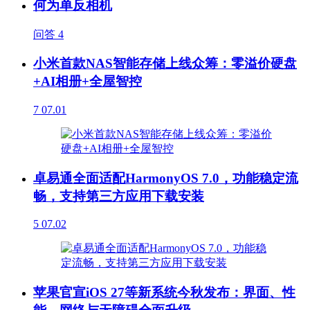
何为单反相机
问答
4
小米首款NAS智能存储上线众筹：零溢价硬盘
+AI相册+全屋智控
7
07.01
卓易通全面适配HarmonyOS 7.0，功能稳定流
畅，支持第三方应用下载安装
5
07.02
苹果官宣iOS 27等新系统今秋发布：界面、性