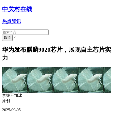
中关村在线
热点资讯
×
华为发布麒麟9020芯片，展现自主芯片实
力
拿铁不加冰
原创
2025-09-05