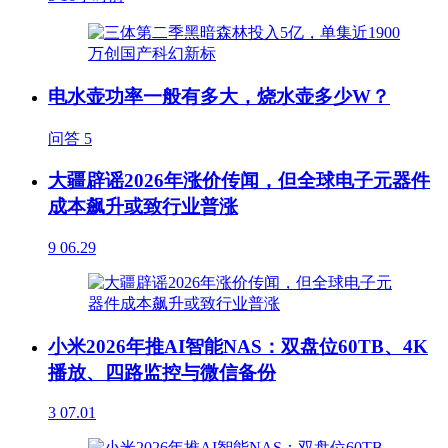
电水壶功率一般有多大，烧水壶多少W？
问答
5
大疆辟谣2026年涨价传闻，但全球电子元器件
成本飙升或致行业普涨
9
06.29
小米2026年推AI智能NAS：双盘位60TB、4K
播放、四路监控与微信备份
3
07.01