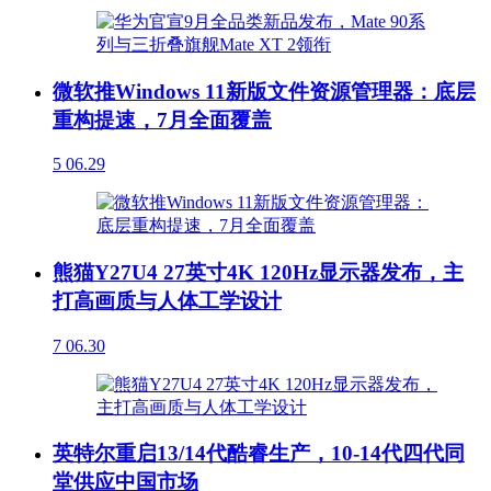
微软推Windows 11新版文件资源管理器：底层
重构提速，7月全面覆盖
5
06.29
熊猫Y27U4 27英寸4K 120Hz显示器发布，主
打高画质与人体工学设计
7
06.30
英特尔重启13/14代酷睿生产，10-14代四代同
堂供应中国市场