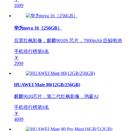
1699
华为nova 16（256GB）
后置红枫影像，麒麟9010S 芯片，7000mAh 巨鲸电池
手机排行榜第
6
名
￥
2999
HUAWEI Mate 80(12GB/256GB)
麒麟9020芯片，第二代红枫影像，鸿蒙AI
手机排行榜第
9
名
￥
4699