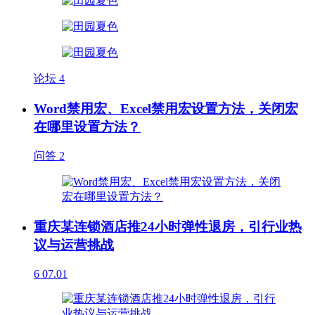
论坛
4
Word禁用宏、Excel禁用宏设置方法，关闭宏
在哪里设置方法？
问答
2
重庆某连锁酒店推24小时弹性退房，引行业热
议与运营挑战
6
07.01