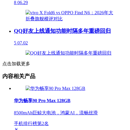
8
06.29
QQ好友上线通知功能时隔多年重磅回归
5
07.02
点击加载更多
内容相关产品
华为畅享90 Pro Max 128GB
8500mAh巨鲸大电池，鸿蒙AI，流畅丝滑
手机排行榜第
2
名
￥