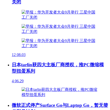
关闭
12
08.03
日本tarlin获四大主板厂商授权，推PC微缩模
型扭蛋系列
4
06.29
微软正式停产Surface Go与Laptop Go，暂无替