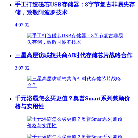
手工打造磁芯USB存储器：8字节复古非易失存
储，致敬阿波罗技术
4
07.02
三星高层访联想共商AI时代存储芯片战略合作
3
07.02
千元浴霸怎么买更值？奥普Smart系列兼顾价
格与实用性