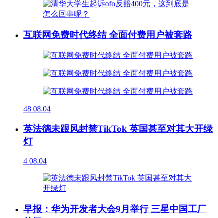
互联网免费时代终结 全面付费用户被套路
48
08.04
英法德未跟风封禁TikTok 英国甚至对其大开绿
灯
4
08.04
早报：华为开发者大会9月举行 三星中国工厂