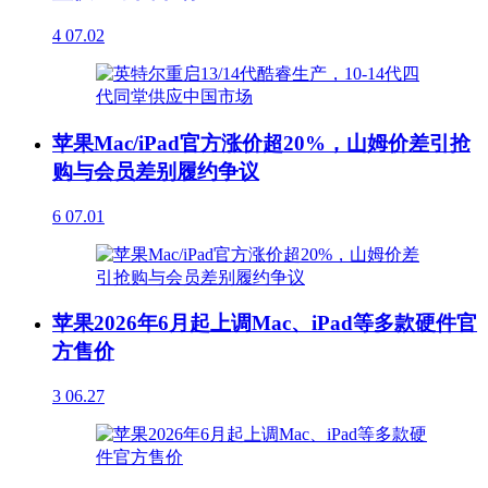
4
07.02
苹果Mac/iPad官方涨价超20%，山姆价差引抢
购与会员差别履约争议
6
07.01
苹果2026年6月起上调Mac、iPad等多款硬件官
方售价
3
06.27