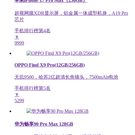
苹果iPhone 17 Pro Max（256GB）
超视网膜XDR显示屏，铝金属一体成型机身，A19 Pro
芯片
手机排行榜第
4
名
￥
9999
OPPO Find X9 Pro(12GB/256GB)
天玑9500，哈苏2亿超清长焦镜头，7500mAh电池
手机排行榜第
5
名
￥
5299
华为畅享90 Pro Max 128GB