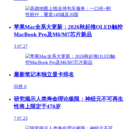
苹果Mac全系大更新：2026秋起推OLED触控
MacBook Pro及M6/M7芯片新品
3
07.27
最新笔记本独立显卡排名
问答
6
研究揭示人类寿命理论极限：神经元不可再生
性将上限定于470岁
7
07.23