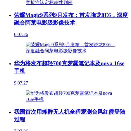
荣耀Magic9系列9月发布：首发骁龙8E6，深度
融合阿莱电影级影像技术
6
07.26
华为将发布超轻700克梦露笔记本及nova 16se
手机
9
07.27
我国首次用蜂群无人机全程观测台风红霞登陆
过程