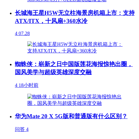
长城海王星H5W无立柱海景房机箱上市：支持
ATX/ITX，十风扇+360水冷
4
07.28
蜘蛛侠：崭新之日中国版莲花海报惊艳出圈，
国风美学与超级英雄深度交融
4
18小时前
华为Mate 20 X 5G版和普通版有什么区别？
问答
4