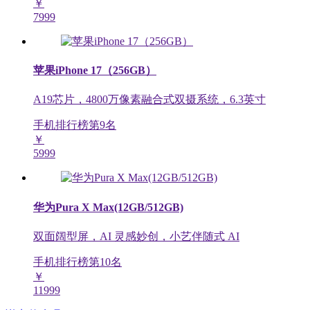
￥
7999
苹果iPhone 17（256GB）
A19芯片，4800万像素融合式双摄系统，6.3英寸
手机排行榜第
9
名
￥
5999
华为Pura X Max(12GB/512GB)
双面阔型屏，AI 灵感妙创，小艺伴随式 AI
手机排行榜第
10
名
￥
11999