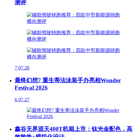
测评
7
07.28
最终幻想7 重生蒂法泳装手办亮相Wonder
Festival 2026
6
07.27
鑫谷无界巡天400T机箱上市：钛光金配色，高
效散热+模组化设计