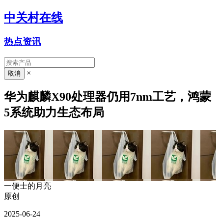
中关村在线
热点资讯
×
华为麒麟X90处理器仍用7nm工艺，鸿蒙
5系统助力生态布局
一便士的月亮
原创
2025-06-24