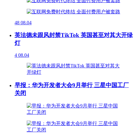
48
08.04
英法德未跟风封禁TikTok 英国甚至对其大开绿
灯
4
08.04
早报：华为开发者大会9月举行 三星中国工厂
关闭