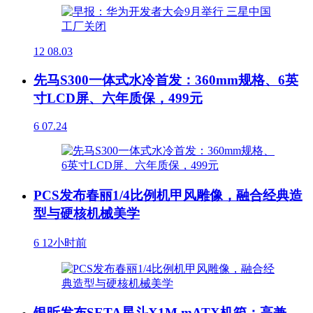
12
08.03
先马S300一体式水冷首发：360mm规格、6英
寸LCD屏、六年质保，499元
6
07.24
PCS发布春丽1/4比例机甲风雕像，融合经典造
型与硬核机械美学
6
12小时前
银昕发布SETA星斗X1M mATX机箱：高兼