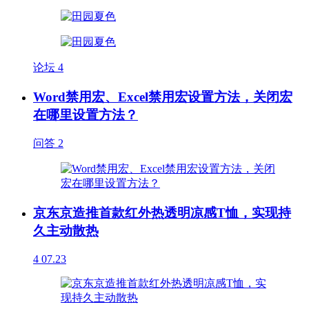
论坛
4
Word禁用宏、Excel禁用宏设置方法，关闭宏
在哪里设置方法？
问答
2
京东京造推首款红外热透明凉感T恤，实现持
久主动散热
4
07.23