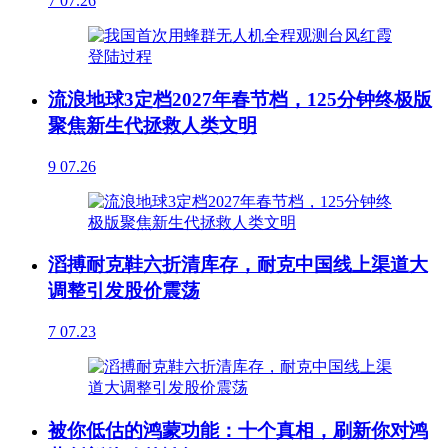
7
07.26
流浪地球3定档2027年春节档，125分钟终极版
聚焦新生代拯救人类文明
9
07.26
滔搏耐克鞋六折清库存，耐克中国线上渠道大
调整引发股价震荡
7
07.23
被你低估的鸿蒙功能：十个真相，刷新你对鸿