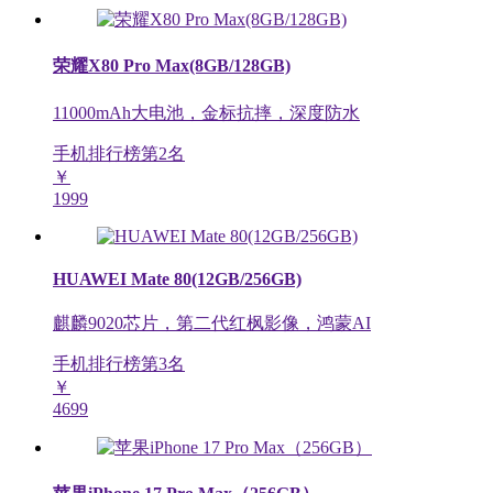
荣耀X80 Pro Max(8GB/128GB)
11000mAh大电池，金标抗摔，深度防水
手机排行榜第
2
名
￥
1999
HUAWEI Mate 80(12GB/256GB)
麒麟9020芯片，第二代红枫影像，鸿蒙AI
手机排行榜第
3
名
￥
4699