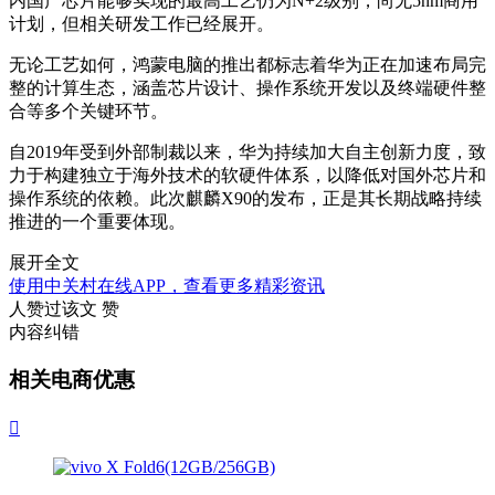
内国产芯片能够实现的最高工艺仍为N+2级别，尚无5nm商用
计划，但相关研发工作已经展开。
无论工艺如何，鸿蒙电脑的推出都标志着华为正在加速布局完
整的计算生态，涵盖芯片设计、操作系统开发以及终端硬件整
合等多个关键环节。
自2019年受到外部制裁以来，华为持续加大自主创新力度，致
力于构建独立于海外技术的软硬件体系，以降低对国外芯片和
操作系统的依赖。此次麒麟X90的发布，正是其长期战略持续
推进的一个重要体现。
展开全文
使用中关村在线APP，查看更多精彩资讯
人赞过该文
赞
内容纠错
相关电商优惠
