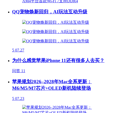
QQ宠物焕新回归，AI玩法互动升级
5
07.27
为什么感觉苹果iPhone 11还有很多人去买？
问答
11
苹果规划2026–2028年Mac全系更新：
M6/M5/M7芯片+OLED新机陆续登场
5
07.23