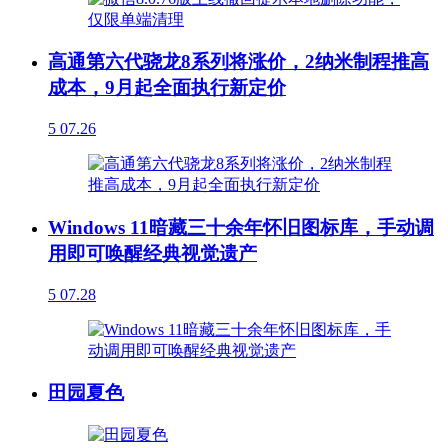
高通第六代骁龙8系列将涨价，2纳米制程推高
成本，9月起全面执行新定价
5
07.26
Windows 11暗藏三十余年怀旧图标库，手动调
用即可唤醒经典视觉遗产
5
07.28
田园夏色