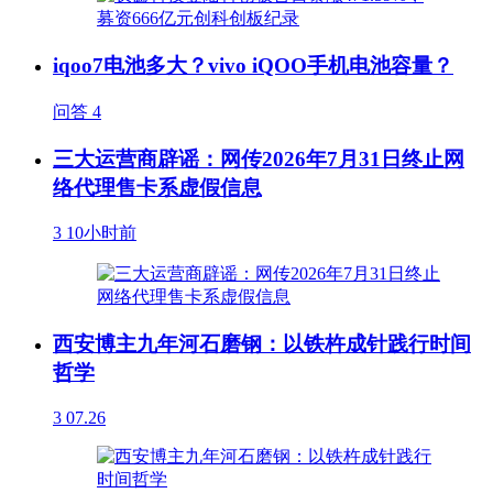
iqoo7电池多大？vivo iQOO手机电池容量？
问答
4
三大运营商辟谣：网传2026年7月31日终止网
络代理售卡系虚假信息
3
10小时前
西安博主九年河石磨钢：以铁杵成针践行时间
哲学
3
07.26