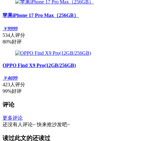
苹果iPhone 17 Pro Max（256GB）
￥
9999
534人评分
80%好评
OPPO Find X9 Pro(12GB/256GB)
￥
4699
423人评分
99%好评
评论
更多评论
还没有人评论~
快来
抢沙发
吧~
读过此文的还读过