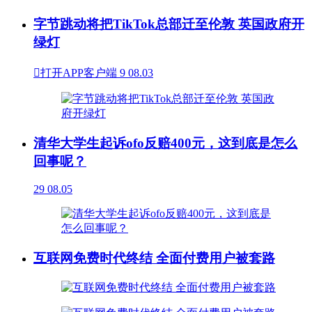
字节跳动将把TikTok总部迁至伦敦 英国政府开
绿灯

打开APP客户端
9
08.03
清华大学生起诉ofo反赔400元，这到底是怎么
回事呢？
29
08.05
互联网免费时代终结 全面付费用户被套路