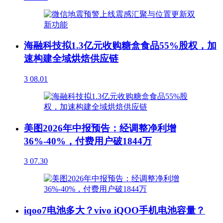
海融科技拟1.3亿元收购糖盒食品55%股权，加
速构建全域烘焙供应链
3
08.01
美图2026年中报预告：经调整净利增
36%-40%，付费用户破1844万
3
07.30
iqoo7电池多大？vivo iQOO手机电池容量？