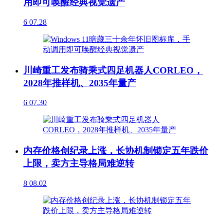
用即可唤醒经典视觉遗产
6
07.28
川崎重工发布骑乘式四足机器人CORLEO，
2028年推样机、2035年量产
6
07.30
内存价格创纪录上涨，长协机制锁定五年跌价
上限，卖方主导格局难逆转
8
08.02