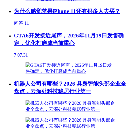
为什么感觉苹果iPhone 11还有很多人去买？
问答
11
GTA6开发接近尾声，2026年11月19日发售确
定，优化打磨成当前重心
7
07.31
机器人公司有哪些？2026 具身智能头部企业全
盘点，云深处科技稳居行业第一