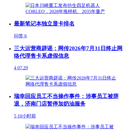
最新笔记本独立显卡排名
问答
6
三大运营商辟谣：网传2026年7月31日终止网
络代理售卡系虚假信息
4
07.29
瑞幸回应员工不当操作事件：涉事员工被辞
退，济南门店暂停加奶油服务
5
10小时前