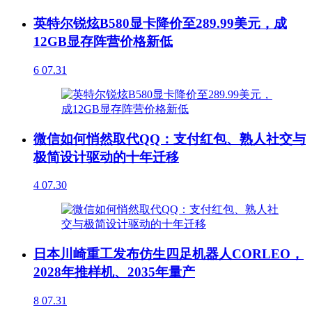
英特尔锐炫B580显卡降价至289.99美元，成
12GB显存阵营价格新低
6
07.31
微信如何悄然取代QQ：支付红包、熟人社交与
极简设计驱动的十年迁移
4
07.30
日本川崎重工发布仿生四足机器人CORLEO，
2028年推样机、2035年量产
8
07.31