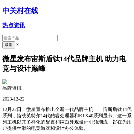
中关村在线
热点资讯
×
微星发布宙斯盾钛14代品牌主机 助力电
竞与设计巅峰
品牌资讯
2023-12-22
12月22日，微星宣布推出全新一代品牌主机——宙斯盾钛14代
系列，搭载英特尔14代酷睿处理器和RTX40系列显卡。这一系
列主机以其多样化的配置和纯白外观设计引领潮流，旨在为用
户提供丝滑的电竞游戏和设计办公体验。