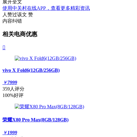
展开全文
使用中关村在线APP，查看更多精彩资讯
人赞过该文
赞
内容纠错
相关电商优惠

vivo X Fold6(12GB/256GB)
￥
7999
359人评分
100%好评
荣耀X80 Pro Max(8GB/128GB)
￥
1999