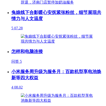
兔娘线下合影暖心安抚紧张粉丝，细节展现共
情力与人文温度
5
07.28
怎样和电脑连接
问答
5
小米服务周升级为服务月：百款机型享电池焕
新等四大权益
4
08.02