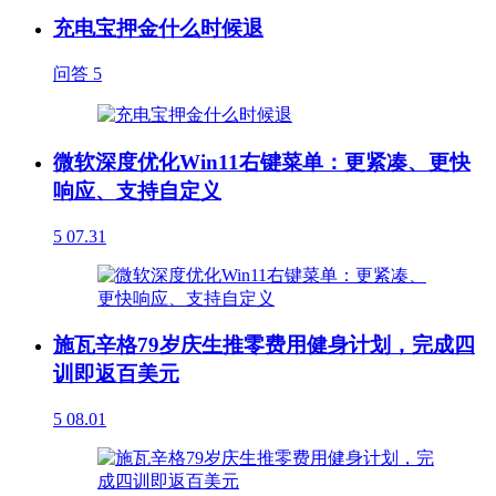
充电宝押金什么时候退
问答
5
微软深度优化Win11右键菜单：更紧凑、更快
响应、支持自定义
5
07.31
施瓦辛格79岁庆生推零费用健身计划，完成四
训即返百美元
5
08.01