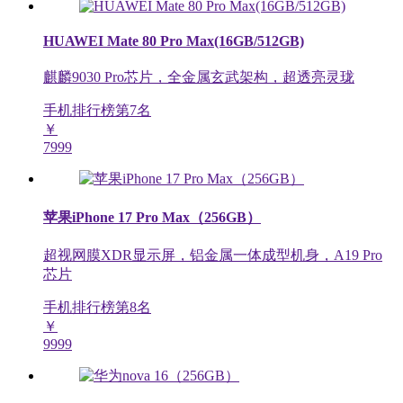
HUAWEI Mate 80 Pro Max(16GB/512GB)
麒麟9030 Pro芯片，全金属玄武架构，超透亮灵珑
手机排行榜第
7
名
￥
7999
苹果iPhone 17 Pro Max（256GB）
超视网膜XDR显示屏，铝金属一体成型机身，A19 Pro
芯片
手机排行榜第
8
名
￥
9999