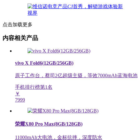
点击加载更多
内容相关产品
vivo X Fold6(12GB/256GB)
原子工作台，蔡司2亿超级主摄，等效7000mAh蓝海电池
手机排行榜第
1
名
￥
7999
荣耀X80 Pro Max(8GB/128GB)
11000mAh大电池，金标抗摔，深度防水