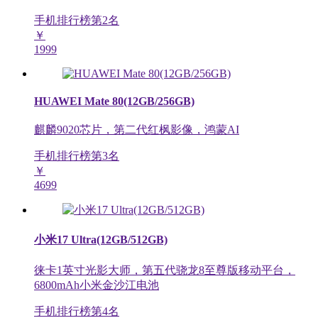
手机排行榜第
2
名
￥
1999
HUAWEI Mate 80(12GB/256GB)
麒麟9020芯片，第二代红枫影像，鸿蒙AI
手机排行榜第
3
名
￥
4699
小米17 Ultra(12GB/512GB)
徕卡1英寸光影大师，第五代骁龙8至尊版移动平台，
6800mAh小米金沙江电池
手机排行榜第
4
名