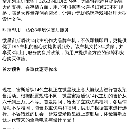
全系列主机配备了32GB的DDR5内存，为高性能运算提供强
大的支持。在存储方面，用户可根据需求选择1T或2T不同规
格，满足大容量存储的需求，让用户无忧畅玩游戏和处理大型
设计文件。
即插即用，贴心3年质保售后服务
微星宙斯盾钛14代主机作为品牌主机，不仅即插即用，更提供
优于DIY主机的贴心便捷售后服务。该主机支持3年质保，并
享受3年上门服务的售后政策，为用户提供全方位的保障和安
心购买体验。
首发预售，多重优惠等你来
现在，宙斯盾钛14代主机正在微星线上各大旗舰店进行首发预
售活动。根据配置规格不同，微星宙斯盾钛14代主机的售价从
六千到三万元不等。首发期间，给出了立减优惠福利，各店铺
活动不尽相同，包含多重优惠和福利，供用户根据需求进行选
择。不容错过的机会，赶紧登录微星线上旗舰店，体验宙斯盾
钛14代带来的全新电竞与设计享受！