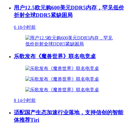
用户12.5欧元购600美元DDR5内存，罕见低价
折射全球DDR5紧缺困局
6
18小时前
乐歌发布《魔兽世界》联名电竞桌
8
14小时前
适配国产生态加速行业落地，支持信创的智能
体推荐Tiri