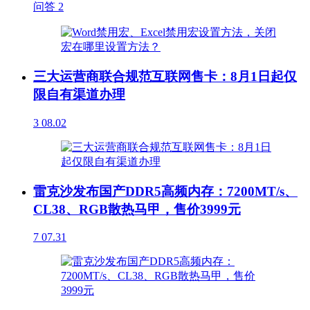
问答
2
三大运营商联合规范互联网售卡：8月1日起仅
限自有渠道办理
3
08.02
雷克沙发布国产DDR5高频内存：7200MT/s、
CL38、RGB散热马甲，售价3999元
7
07.31