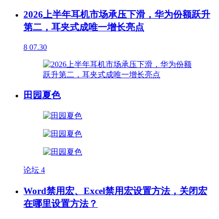
2026上半年耳机市场承压下滑，华为份额跃升
第二，耳夹式成唯一增长亮点
8
07.30
田园夏色
论坛
4
Word禁用宏、Excel禁用宏设置方法，关闭宏
在哪里设置方法？