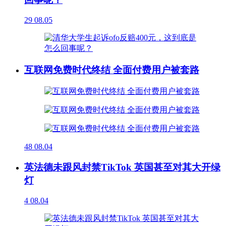
29
08.05
互联网免费时代终结 全面付费用户被套路
48
08.04
英法德未跟风封禁TikTok 英国甚至对其大开绿
灯
4
08.04