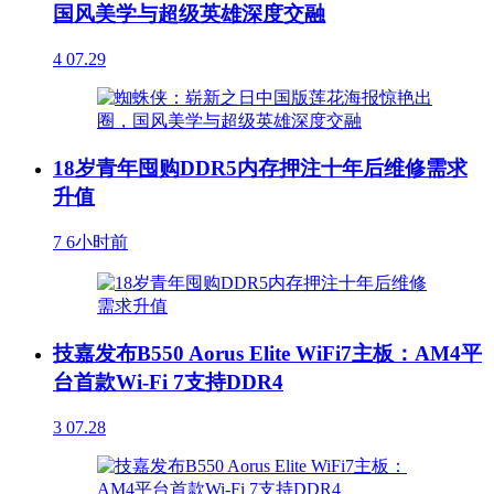
国风美学与超级英雄深度交融
4
07.29
18岁青年囤购DDR5内存押注十年后维修需求
升值
7
6小时前
技嘉发布B550 Aorus Elite WiFi7主板：AM4平
台首款Wi-Fi 7支持DDR4
3
07.28