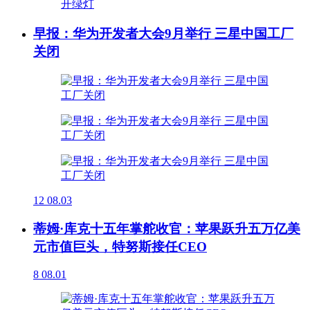
早报：华为开发者大会9月举行 三星中国工厂
关闭
12
08.03
蒂姆·库克十五年掌舵收官：苹果跃升五万亿美
元市值巨头，特努斯接任CEO
8
08.01