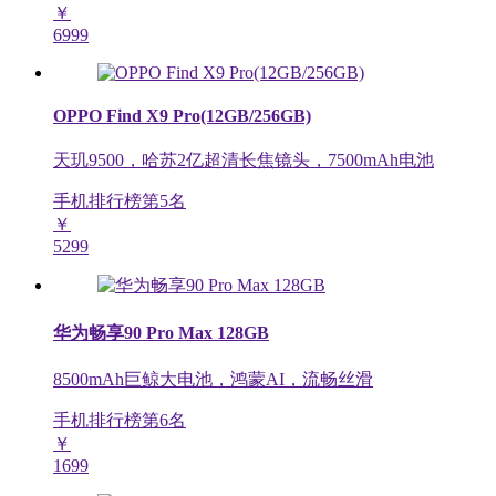
￥
6999
OPPO Find X9 Pro(12GB/256GB)
天玑9500，哈苏2亿超清长焦镜头，7500mAh电池
手机排行榜第
5
名
￥
5299
华为畅享90 Pro Max 128GB
8500mAh巨鲸大电池，鸿蒙AI，流畅丝滑
手机排行榜第
6
名
￥
1699