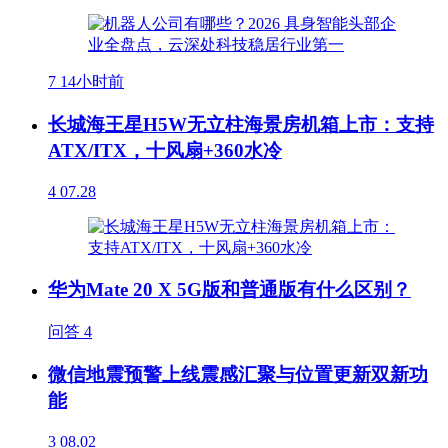
7
14小时前
长城海王星H5W无立柱海景房机箱上市：支持
ATX/ITX，十风扇+360水冷
4
07.28
华为Mate 20 X 5G版和普通版有什么区别？
问答
4
微信地震预警上线震感汇聚与位置更新双新功
能
3
08.02