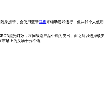
便随身携带，会使用蓝牙
耳机
来辅助游戏进行，但从我个人使用
感RGB流光灯效，在同级别产品中颇为突出。而之所以选择硕美
在市场上的反响十分不错。