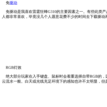
免
驱动
免驱动是我喜欢雷霆狂蜂G310的主要因素之一。有些此类产
人都非常喜欢，毕竟没几个人愿意花费不少的时间去下载驱动
RGB灯效
绝大部分玩家在入手键盘、鼠标时会着重选择自带RGB的，因
云流水一般。白天或光线充足环境下的感知也许不太明显，但