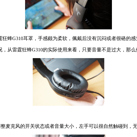
狂蜂G310耳罩，手感颇为柔软，佩戴后没有沉闷或者很硌的感
，从雷霆狂蜂G310的实际使用来看，只要音量不是过大，那么
要调整麦克风的开关状态或者音量大小，左手可以很自然触碰到，无