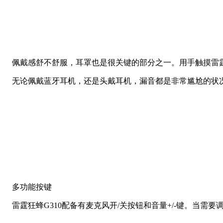
佩戴感舒不舒服，耳罩也是很关键的部分之一。用手触摸雷霆
无论佩戴蓝牙耳机，还是头戴耳机，漏音都是非常尴尬的状况
多功能按键
雷霆狂蜂G310配备有麦克风开/关按钮和音量+/-键。当需