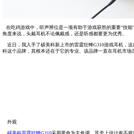
在吃鸡游戏中，听声辨位是一项有助于游戏获胜的重要“技能
角度来说，头戴耳机不论佩戴感，还是听感都要更为
优秀
。
近日，我入手了硕美科新上市的雷霆狂蜂G310游戏耳机，这
科这个品牌，其根本还在于它的专业。该品牌一直在耳机市场
外观
硕美科雷霆狂蜂G310
采用黑色为主色调，耳壳上设计有不规