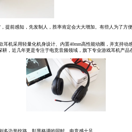
”，提前感知，先发制人，胜率肯定会大大增加。有些人为了方
款耳机采用轻量化机身设计、内置40mm高性能动圈，并支持动
深耕，近几年更是专注于电竞音频领域，旗下专业游戏耳机产品
则多边形纹路，彰显格调的同时，电竞感十足。