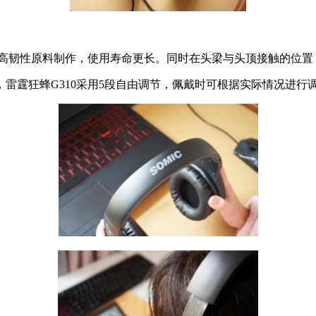
口高韧性原料制作，使用寿命更长。同时在头梁与头顶接触的位置
霆狂蜂G310采用5段自由调节，佩戴时可根据实际情况进行