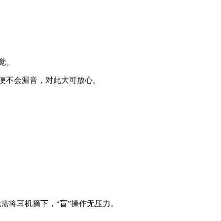
觉。
便不会漏音，对此大可放心。
需将耳机摘下，“盲”操作无压力。