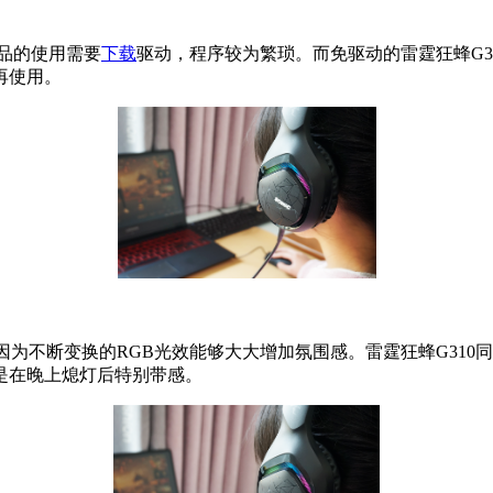
品的使用需要
下载
驱动，程序较为繁琐。而免驱动的雷霆狂蜂G3
再使用。
为不断变换的RGB光效能够大大增加氛围感。雷霆狂蜂G310
是在晚上熄灯后特别带感。