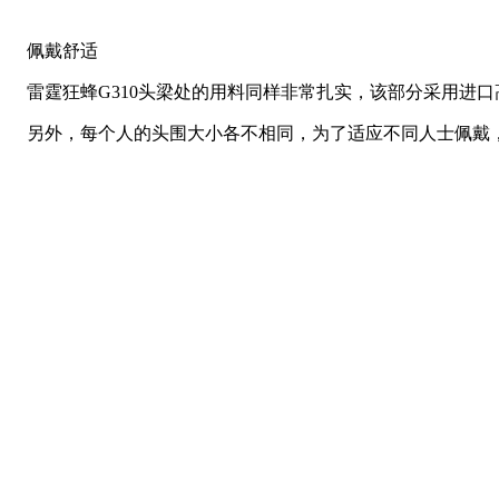
佩戴舒适
雷霆狂蜂G310头梁处的用料同样非常扎实，该部分采用进
另外，每个人的头围大小各不相同，为了适应不同人士佩戴，雷