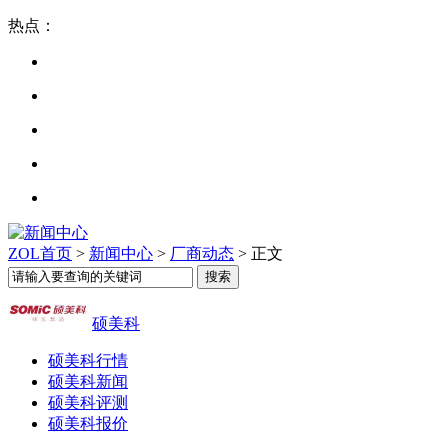
热点：
ZOL首页
>
新闻中心
>
厂商动态
> 正文
硕美科
硕美科行情
硕美科新闻
硕美科评测
硕美科报价