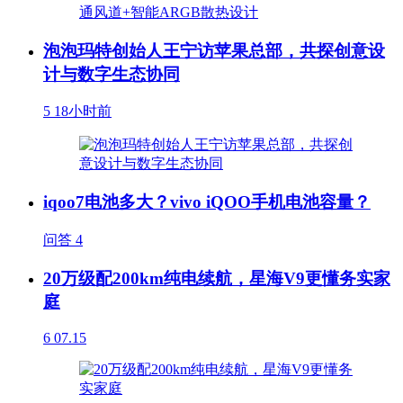
泡泡玛特创始人王宁访苹果总部，共探创意设
计与数字生态协同
5
18小时前
iqoo7电池多大？vivo iQOO手机电池容量？
问答
4
20万级配200km纯电续航，星海V9更懂务实家
庭
6
07.15