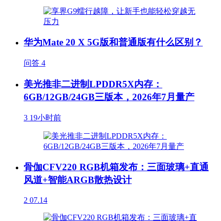
华为Mate 20 X 5G版和普通版有什么区别？
问答
4
美光推非二进制LPDDR5X内存：
6GB/12GB/24GB三版本，2026年7月量产
3
19小时前
骨伽CFV220 RGB机箱发布：三面玻璃+直通
风道+智能ARGB散热设计
2
07.14