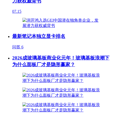
力获权威背书
07.15
最新笔记本独立显卡排名
问答
6
2026成玻璃基板商业化元年！玻璃基板浪潮下
为什么面板厂才是隐形赢家？