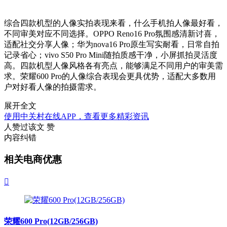
综合四款机型的人像实拍表现来看，什么手机拍人像最好看，
不同审美对应不同选择。OPPO Reno16 Pro氛围感清新讨喜，
适配社交分享人像；华为nova16 Pro原生写实耐看，日常自拍
记录省心；vivo S50 Pro Mini随拍质感干净，小屏抓拍灵活度
高。四款机型人像风格各有亮点，能够满足不同用户的审美需
求。荣耀600 Pro的人像综合表现会更具优势，适配大多数用
户对好看人像的拍摄需求。
展开全文
使用中关村在线APP，查看更多精彩资讯
人赞过该文
赞
内容纠错
相关电商优惠

荣耀600 Pro(12GB/256GB)