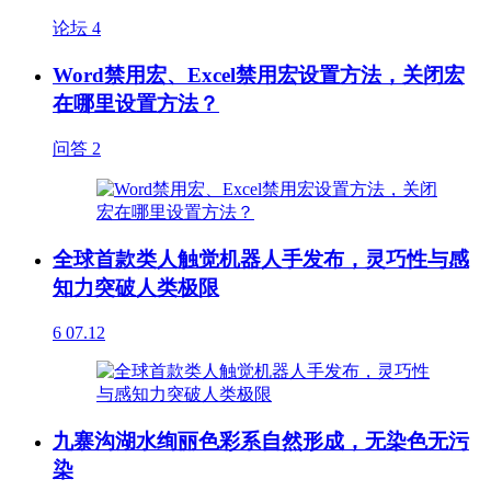
论坛
4
Word禁用宏、Excel禁用宏设置方法，关闭宏
在哪里设置方法？
问答
2
全球首款类人触觉机器人手发布，灵巧性与感
知力突破人类极限
6
07.12
九寨沟湖水绚丽色彩系自然形成，无染色无污
染