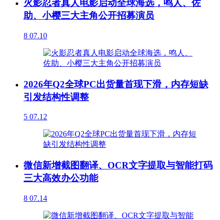
火影忍者真人电影启动全球海选，鸣人、佐
助、小樱三大主角公开招募演员
8
07.10
2026年Q2全球PC出货量首现下滑，内存短缺
引发结构性调整
5
07.12
微信新增截图翻译、OCR文字提取与智能打码
三大高效办公功能
8
07.14