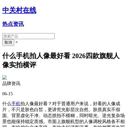
中关村在线
热点资讯
×
什么手机拍人像最好看 2026四款旗舰人
像实拍横评
品牌资讯
06-15
什么
手机
拍人像最好看？对于普通用户来说，好看的人像成
片，不只是肤色白皙，更讲究光影层次自然、肤质真实不假
面、背景虚化干净、动态抓拍不模糊，同时暗光、逆光复杂场
景也能保持稳定质感。市面上旗舰机型的人像调校风格各不相