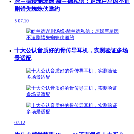
哈兰德误删汤姆·赫兰德私信：足球巨星因不追
剧错失蜘蛛侠邀约
5
07.10
十大公认音质好的骨传导耳机，实测验证多场
景适配
07.12