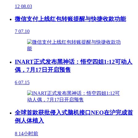
12
08.03
微信支付上线红包转账提醒与快捷收款功能
7
07.10
INART正式发布黑神话：悟空四姐1:12可动人
偶，7月17日开启预售
6
07.15
全球首款获批侵入式脑机接口NEO在沪完成首
例人体植入
8
14小时前