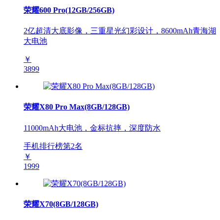
荣耀600 Pro(12GB/256GB)
2亿超清大底影像，三重星光幻彩设计，8600mAh青海湖
大电池
￥
3899
荣耀X80 Pro Max(8GB/128GB)
11000mAh大电池，金标抗摔，深度防水
手机排行榜第
2
名
￥
1999
荣耀X70(8GB/128GB)