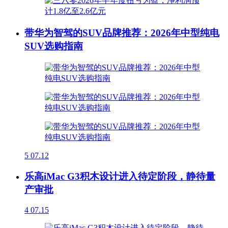
带华为智驾的SUV品牌推荐：2026年中型纯电
SUV选购指南
5
07.12
乐高iMac G3积木设计进入待定阶段，静待量
产审批
4
07.15