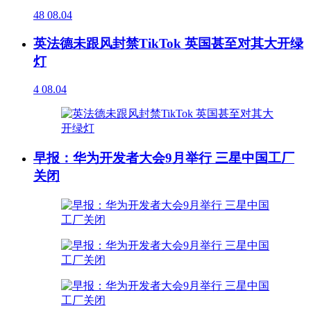
48
08.04
英法德未跟风封禁TikTok 英国甚至对其大开绿
灯
4
08.04
早报：华为开发者大会9月举行 三星中国工厂
关闭