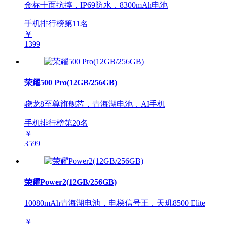
金标十面抗摔，IP69防水，8300mAh电池
手机排行榜第
11
名
￥
1399
荣耀500 Pro(12GB/256GB)
骁龙8至尊旗舰芯，青海湖电池，AI手机
手机排行榜第
20
名
￥
3599
荣耀Power2(12GB/256GB)
10080mAh青海湖电池，电梯信号王，天玑8500 Elite
￥