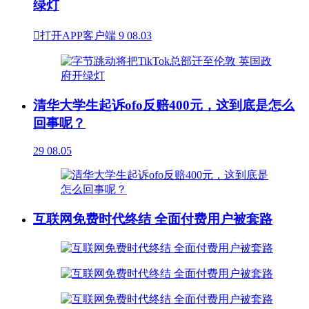
绿灯

打开APP客户端
9
08.03
清华大学生起诉ofo反赔400元，这到底是怎么
回事呢？
29
08.05
互联网免费时代终结 全面付费用户被套路