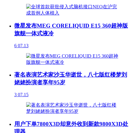
微星发布MEG CORELIQUID E15 360超神版
旗舰一体式液冷
6
07.13
著名表演艺术家沙玉华逝世，八七版红楼梦刘
姥姥扮演者享年95岁
3
07.15
用户下单7800X3D却意外收到新款9800X3D处
理器