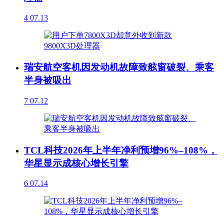
4
07.13
瑞安航空客机因发动机故障致舷窗破裂、乘客
半身被吸出
7
07.12
TCL科技2026年上半年净利预增96%–108%，
华星显示成核心增长引擎
6
07.14