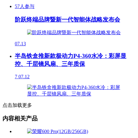
57人参与
阶跃终端品牌暨新一代智能体战略发布会
07.13
半岛铁盒推新款极动力P4-360水冷：彩屏显
控、千层镜风扇、三年质保
7
07.12
点击加载更多
内容相关产品