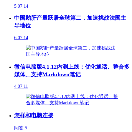
5
07.14
中国鹅肝产量跃居全球第二，加速挑战法国主
导地位
6
07.14
微信电脑版4.1.12内测上线：优化通话、整合多
媒体、支持Markdown笔记
4
07.11
怎样和电脑连接
问答
5