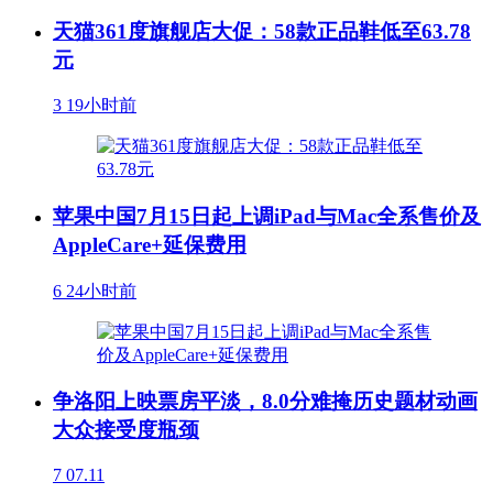
天猫361度旗舰店大促：58款正品鞋低至63.78
元
3
19小时前
苹果中国7月15日起上调iPad与Mac全系售价及
AppleCare+延保费用
6
24小时前
争洛阳上映票房平淡，8.0分难掩历史题材动画
大众接受度瓶颈
7
07.11