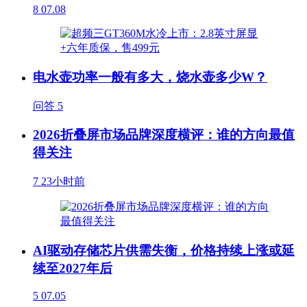
8
07.08
电水壶功率一般有多大，烧水壶多少W？
问答
5
2026折叠屏市场品牌深度横评：谁的方向最值
得关注
7
23小时前
AI驱动存储芯片供需失衡，价格持续上涨或延
续至2027年后
5
07.05