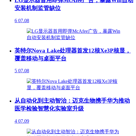
LG显示器首用即弹McAfee广告，暴露Win自动
安装机制监管缺位
6
07.08
英特尔Nova Lake处理器首发12核Xe3P核显，
覆盖移动与桌面平台
5
07.08
从自动化到主动智治：迈克生物携手华为推动
医学检验智慧化实验室升级
4
07.09