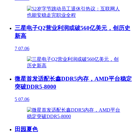
三星电子Q2营业利润或破560亿美元，创历史
新高
7
07.06
微星首发适配长鑫DDR5内存，AMD平台稳定
突破DDR5-8000
5
07.06
田园夏色