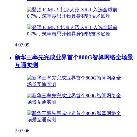
4
07.09
新华三率先完成业界首个800G智算网络全场景
互通实测
7
07.06