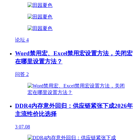
论坛
4
Word禁用宏、Excel禁用宏设置方法，关闭宏
在哪里设置方法？
问答
2
DDR4内存意外回归：供应链紧张下成2026年
主流性价比选择
3
07.08