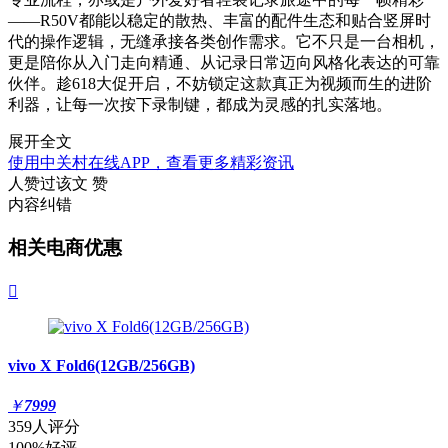
——R50V都能以稳定的散热、丰富的配件生态和贴合竖屏时
代的操作逻辑，无缝承接各类创作需求。它不只是一台相机，
更是陪你从入门走向精通、从记录日常迈向风格化表达的可靠
伙伴。趁618大促开启，不妨锁定这款真正为视频而生的进阶
利器，让每一次按下录制键，都成为灵感的扎实落地。
展开全文
使用中关村在线APP，查看更多精彩资讯
人赞过该文
赞
内容纠错
相关电商优惠

vivo X Fold6(12GB/256GB)
￥
7999
359人评分
100%好评