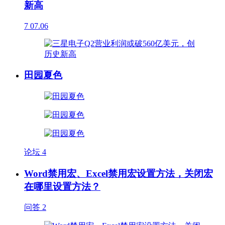
新高
7
07.06
田园夏色
论坛
4
Word禁用宏、Excel禁用宏设置方法，关闭宏
在哪里设置方法？
问答
2