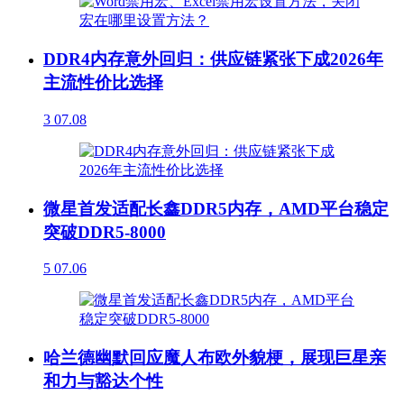
DDR4内存意外回归：供应链紧张下成2026年
主流性价比选择
3
07.08
微星首发适配长鑫DDR5内存，AMD平台稳定
突破DDR5-8000
5
07.06
哈兰德幽默回应魔人布欧外貌梗，展现巨星亲
和力与豁达个性