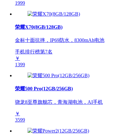
1999
荣耀X70(8GB/128GB)
金标十面抗摔，IP69防水，8300mAh电池
手机排行榜第
7
名
￥
1399
荣耀500 Pro(12GB/256GB)
骁龙8至尊旗舰芯，青海湖电池，AI手机
￥
3599