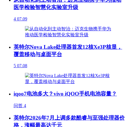
医学检验智慧化实验室升级
4
07.09
英特尔Nova Lake处理器首发12核Xe3P核显，
覆盖移动与桌面平台
5
07.08
iqoo7电池多大？vivo iQOO手机电池容量？
问答
4
英特尔2026年7月上调多款酷睿与至强处理器价
格，涨幅最高达千元