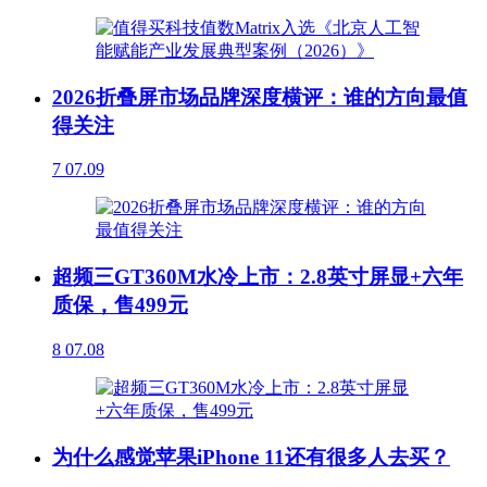
2026折叠屏市场品牌深度横评：谁的方向最值
得关注
7
07.09
超频三GT360M水冷上市：2.8英寸屏显+六年
质保，售499元
8
07.08
为什么感觉苹果iPhone 11还有很多人去买？