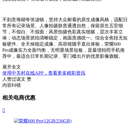
不刻意堆砌夸张滤镜，坚持大众耐看的原生成像风格，适配日
常所有记录场景。人像拍摄肤质通透自然，保留原生五官细
节，不假白、不假面；风景拍摄色彩真实细腻，层次丰富立
体；动态场景抓拍清晰稳定，画面质感统一。综合全焦段无短
板硬件、全天候稳定成像、高容错随手直出体验，荣耀600
Pro成像实力全面均衡，无明显场景短板，是最强拍照手机推
荐中，最适合日常长期记录、零门槛出片的优质影像旗舰。
展开全文
使用中关村在线APP，查看更多精彩资讯
人赞过该文
赞
内容纠错
相关电商优惠
