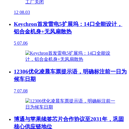
12
08.03
Keychron首发雷电5扩展坞：14口全能设计，
铝合金机身+无风扇散热
5
07.06
12306优化凌晨车票提示语，明确标注前一日为
候车日期
7
07.08
博通与苹果续签芯片合作协议至2031年，巩固
核心供应链地位