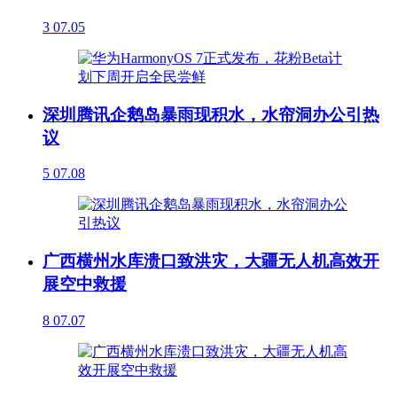
3
07.05
深圳腾讯企鹅岛暴雨现积水，水帘洞办公引热
议
5
07.08
广西横州水库溃口致洪灾，大疆无人机高效开
展空中救援
8
07.07