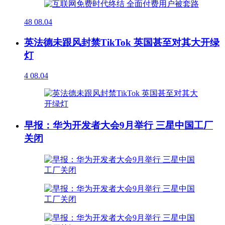
48
08.04
英法德未跟风封禁TikTok 英国甚至对其大开绿
灯
4
08.04
早报：华为开发者大会9月举行 三星中国工厂
关闭