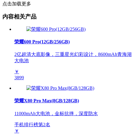
点击加载更多
内容相关产品
荣耀600 Pro(12GB/256GB)
2亿超清大底影像，三重星光幻彩设计，8600mAh青海湖
大电池
￥
3899
荣耀X80 Pro Max(8GB/128GB)
11000mAh大电池，金标抗摔，深度防水
手机排行榜第
2
名
￥