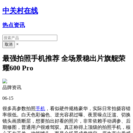
中关村在线
热点资讯
×
最强拍照手机推荐 全场景稳出片旗舰荣
耀600 Pro
品牌资讯
06-15
很多高参数拍照
手机
，看似硬件规格豪华，实际日常拍摄容错
率很低。白天色彩偏色、逆光容易过曝、夜景噪点泛滥、切换
镜头画质断层，想要拍出好看的照片，非常依赖手动调参、后
期修图，普通用户很难驾驭。真正称得上顶级的拍照手机，核