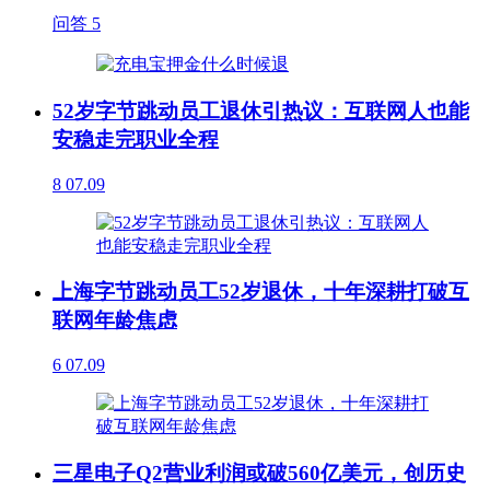
问答
5
52岁字节跳动员工退休引热议：互联网人也能
安稳走完职业全程
8
07.09
上海字节跳动员工52岁退休，十年深耕打破互
联网年龄焦虑
6
07.09
三星电子Q2营业利润或破560亿美元，创历史