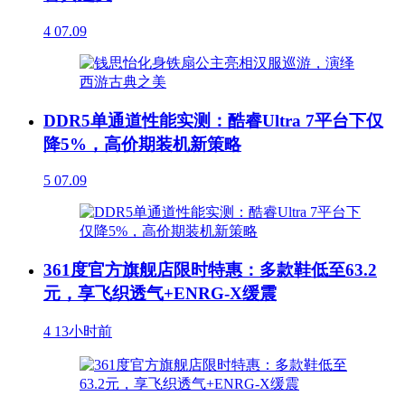
4
07.09
DDR5单通道性能实测：酷睿Ultra 7平台下仅
降5%，高价期装机新策略
5
07.09
361度官方旗舰店限时特惠：多款鞋低至63.2
元，享飞织透气+ENRG-X缓震
4
13小时前