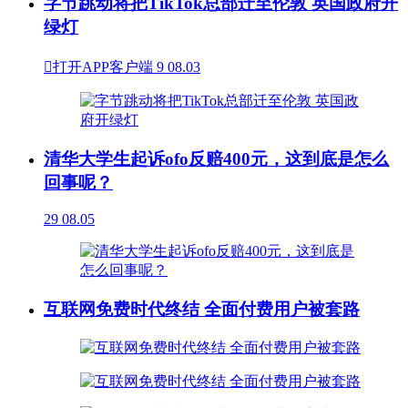
字节跳动将把TikTok总部迁至伦敦 英国政府开
绿灯

打开APP客户端
9
08.03
清华大学生起诉ofo反赔400元，这到底是怎么
回事呢？
29
08.05
互联网免费时代终结 全面付费用户被套路