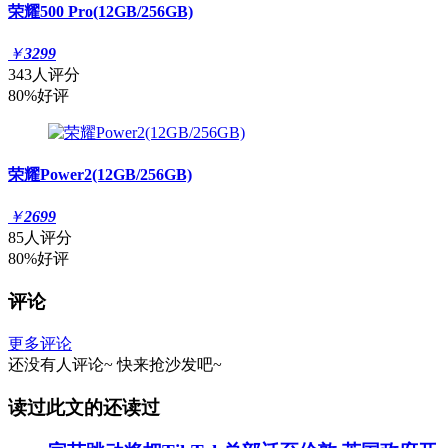
荣耀500 Pro(12GB/256GB)
￥
3299
343人评分
80%好评
荣耀Power2(12GB/256GB)
￥
2699
85人评分
80%好评
评论
更多评论
还没有人评论~
快来
抢沙发
吧~
读过此文的还读过