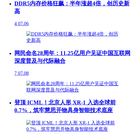
DDR5内存价格狂飙：半年涨超4倍，创历史新
高
4
07.06
网民命名28周年：11.25亿用户见证中国互联网
深度普及与代际融合
7
07.08
登顶 ICML！北京人形 XR-1 入选全球前
0.7%，筑牢慧思开物具身智能技术底座