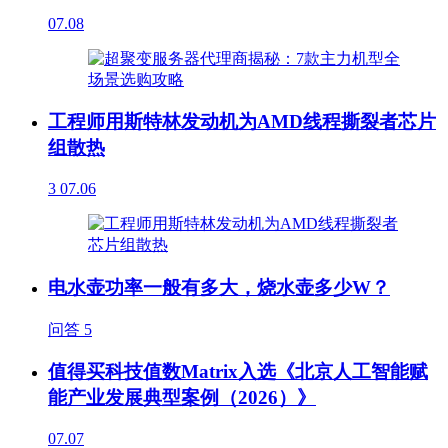
07.08
工程师用斯特林发动机为AMD线程撕裂者芯片
组散热
3
07.06
电水壶功率一般有多大，烧水壶多少W？
问答
5
值得买科技值数Matrix入选《北京人工智能赋
能产业发展典型案例（2026）》
07.07