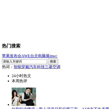
热门搜索
苹果发布会
AWE
台北电脑展
mwc
热词：
智能穿戴
汽车科技
三菱空调
24小时热文
本周热评