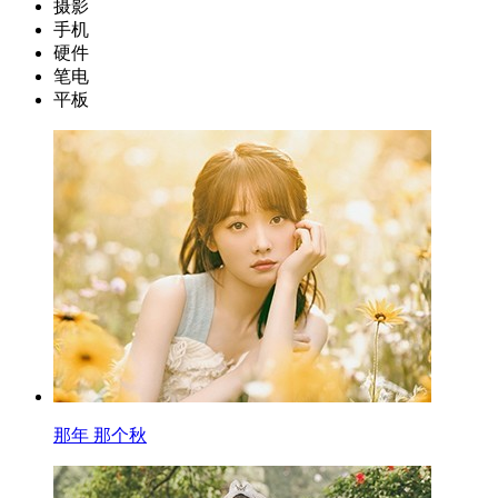
摄影
手机
硬件
笔电
平板
那年 那个秋