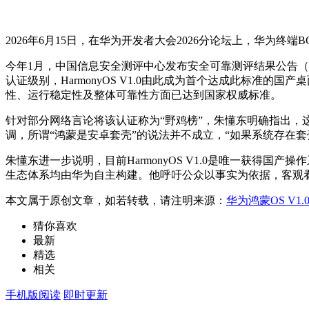
2026年6月15日，在华为开发者大会2026分论坛上，华为
今年1月，中国信息安全测评中心发布安全可靠测评结果公告（20
认证级别，HarmonyOS V1.0由此成为首个达成此标准的
性、运行稳定性及整体可靠性方面已达到国家权威标准。
针对部分网络言论将该认证称为“野鸡榜”，朱懂东明确指出
调，所谓“鸿蒙是安卓套壳”的说法并不成立，“如果系统存在
朱懂东进一步说明，目前HarmonyOS V1.0是唯一获
生态体系均由华为自主构建。他呼吁公众以事实为依据，客观
本文属于原创文章，如若转载，请注明来源：
华为鸿蒙OS V
猜你喜欢
最新
精选
相关
手机版阅读
即时更新