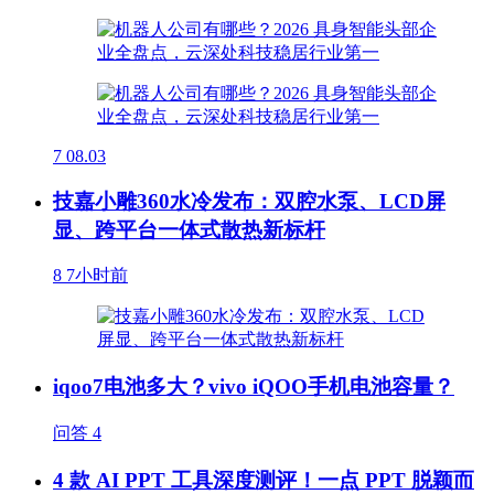
7
08.03
技嘉小雕360水冷发布：双腔水泵、LCD屏
显、跨平台一体式散热新标杆
8
7小时前
iqoo7电池多大？vivo iQOO手机电池容量？
问答
4
4 款 AI PPT 工具深度测评！一点 PPT 脱颖而