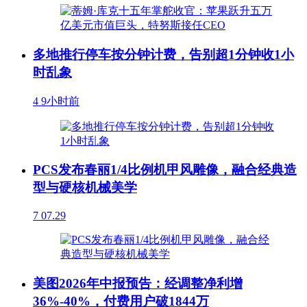
多地推行停车按分钟计费，告别超1分钟收1小
时乱象
4
9小时前
PCS发布春丽1/4比例机甲风雕像，融合经典造
型与硬核机械美学
7
07.29
美图2026年中报预告：经调整净利增
36%-40%，付费用户破1844万