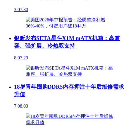
3
07.30
银昕发布SETA星斗X1M mATX机箱：高兼
容、强扩展、冷热双支持
8
07.29
18岁青年囤购DDR5内存押注十年后维修需求
升值
7
08.03