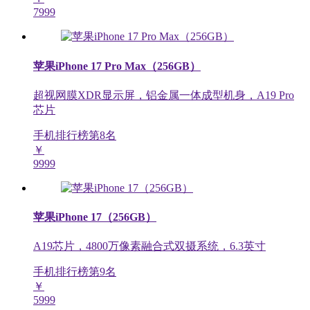
7999
苹果iPhone 17 Pro Max（256GB）
超视网膜XDR显示屏，铝金属一体成型机身，A19 Pro
芯片
手机排行榜第
8
名
￥
9999
苹果iPhone 17（256GB）
A19芯片，4800万像素融合式双摄系统，6.3英寸
手机排行榜第
9
名
￥
5999