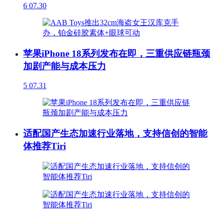
6
07.30
苹果iPhone 18系列发布在即，三重供应链瓶颈
加剧产能与成本压力
5
07.31
适配国产生态加速行业落地，支持信创的智能
体推荐Tiri