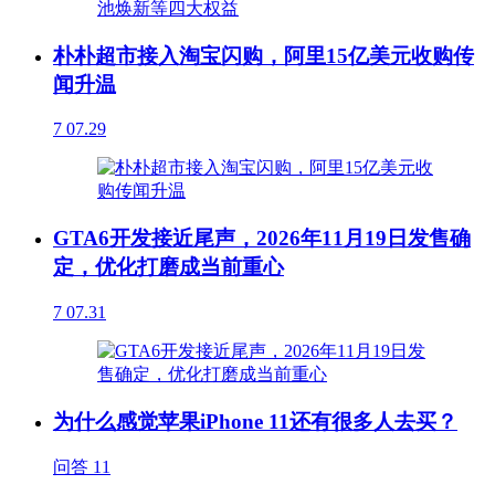
朴朴超市接入淘宝闪购，阿里15亿美元收购传
闻升温
7
07.29
GTA6开发接近尾声，2026年11月19日发售确
定，优化打磨成当前重心
7
07.31
为什么感觉苹果iPhone 11还有很多人去买？
问答
11