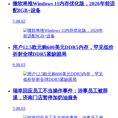
微软将推Windows 11内存优化版，2026年前适
配8GB+设备
5
08.02
用户12.5欧元购600美元DDR5内存，罕见低价
折射全球DDR5紧缺困局
6
08.03
瑞幸回应员工不当操作事件：涉事员工被辞
退，济南门店暂停加奶油服务
5
08.03