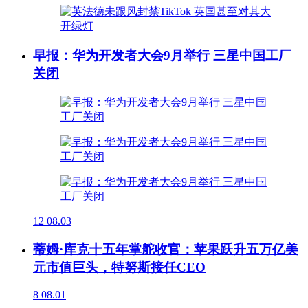
早报：华为开发者大会9月举行 三星中国工厂
关闭
12
08.03
蒂姆·库克十五年掌舵收官：苹果跃升五万亿美
元市值巨头，特努斯接任CEO
8
08.01