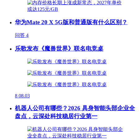
华为Mate 20 X 5G版和普通版有什么区别？
问答
4
乐歌发布《魔兽世界》联名电竞桌
8
08.03
机器人公司有哪些？2026 具身智能头部企业全
盘点，云深处科技稳居行业第一