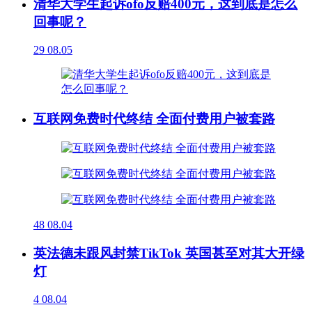
清华大学生起诉ofo反赔400元，这到底是怎么
回事呢？
29
08.05
互联网免费时代终结 全面付费用户被套路
48
08.04
英法德未跟风封禁TikTok 英国甚至对其大开绿
灯
4
08.04