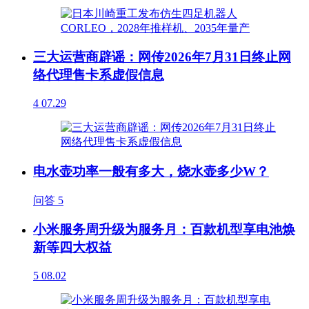
三大运营商辟谣：网传2026年7月31日终止网
络代理售卡系虚假信息
4
07.29
电水壶功率一般有多大，烧水壶多少W？
问答
5
小米服务周升级为服务月：百款机型享电池焕
新等四大权益
5
08.02