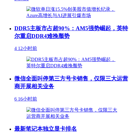
DDR5主板市占超90%：AM5强势崛起，英特
尔重启DDR4难挽颓势
4
12小时前
微信全面叫停第三方号卡销售，仅限三大运营
商开展相关业务
6
16小时前
最新笔记本独立显卡排名