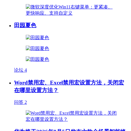
田园夏色
论坛
4
Word禁用宏、Excel禁用宏设置方法，关闭宏
在哪里设置方法？
问答
2