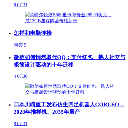
6
07.31
怎样和电脑连接
问答
5
微信如何悄然取代QQ：支付红包、熟人社交与
极简设计驱动的十年迁移
4
07.30
日本川崎重工发布仿生四足机器人CORLEO，
2028年推样机、2035年量产
8
07.31