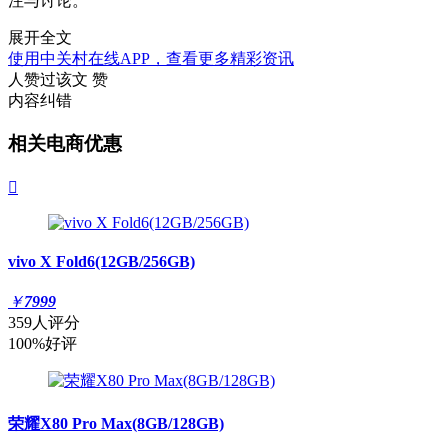
注与讨论。
展开全文
使用中关村在线APP，查看更多精彩资讯
人赞过该文
赞
内容纠错
相关电商优惠

vivo X Fold6(12GB/256GB)
￥
7999
359人评分
100%好评
荣耀X80 Pro Max(8GB/128GB)