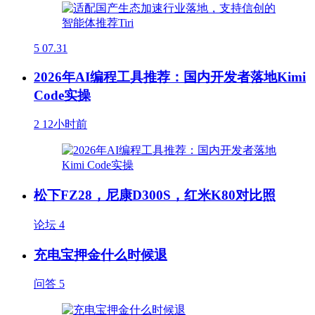
5
07.31
2026年AI编程工具推荐：国内开发者落地Kimi
Code实操
2
12小时前
松下FZ28，尼康D300S，红米K80对比照
论坛
4
充电宝押金什么时候退
问答
5