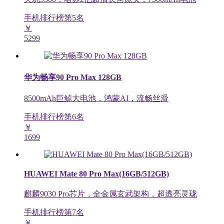
手机排行榜第
5
名
￥
5299
华为畅享90 Pro Max 128GB
8500mAh巨鲸大电池，鸿蒙AI，流畅丝滑
手机排行榜第
6
名
￥
1699
HUAWEI Mate 80 Pro Max(16GB/512GB)
麒麟9030 Pro芯片，全金属玄武架构，超透亮灵珑
手机排行榜第
7
名
￥