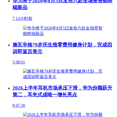
华为将于2026年8月5日发布六款全场景智能终
端新品
7
12小时前
施瓦辛格79岁庆生推零费用健身计划，完成四
训即返百美元
5
08.01
2026上半年耳机市场承压下滑，华为份额跃升
第二，耳夹式成唯一增长亮点
8
07.30