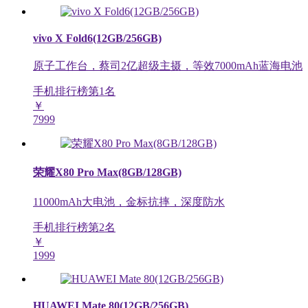
vivo X Fold6(12GB/256GB)
原子工作台，蔡司2亿超级主摄，等效7000mAh蓝海电池
手机排行榜第
1
名
￥
7999
荣耀X80 Pro Max(8GB/128GB)
11000mAh大电池，金标抗摔，深度防水
手机排行榜第
2
名
￥
1999
HUAWEI Mate 80(12GB/256GB)