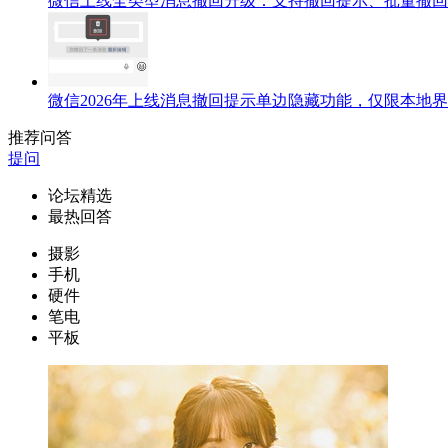
微信上线全类型消息撤回升级：支持撤回提示、批量撤回
微信2026年上线消息撤回提示单边隐藏功能，仅限本地
推荐问答
提问
论坛精选
最热回答
摄影
手机
硬件
笔电
平板