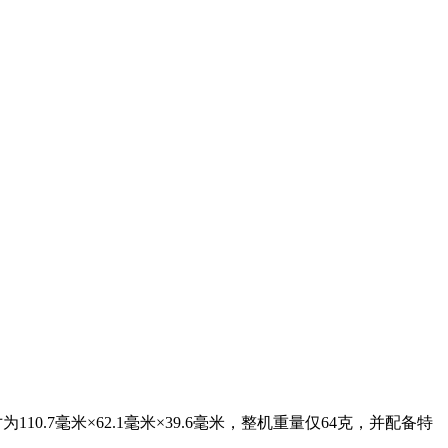
7毫米×62.1毫米×39.6毫米，整机重量仅64克，并配备特