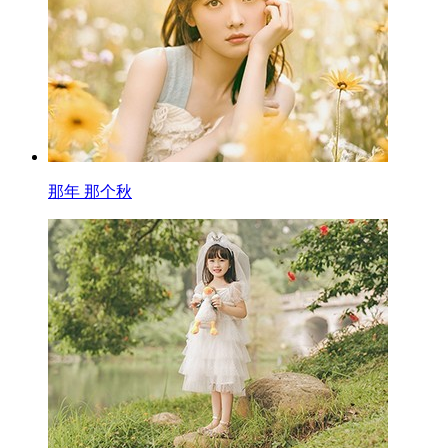
那年 那个秋