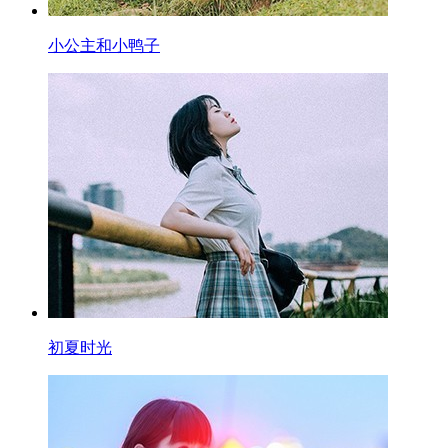
小公主和小鸭子
初夏时光