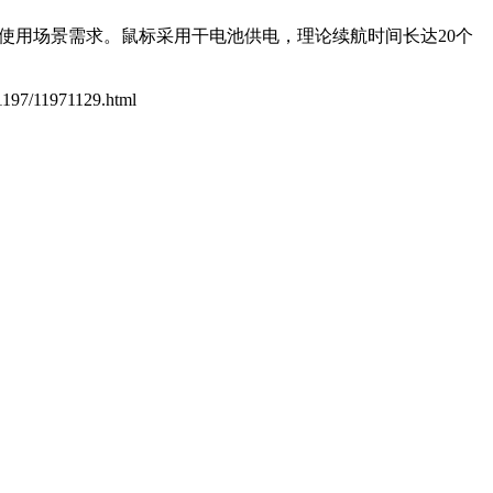
同使用场景需求。鼠标采用干电池供电，理论续航时间长达20个
/1197/11971129.html