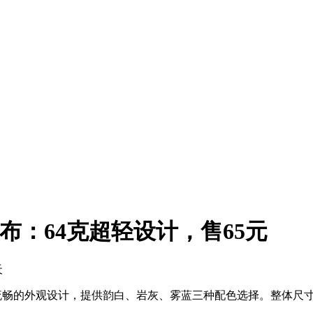
布：64克超轻设计，售65元
天
的外观设计，提供韵白、岩灰、雾蓝三种配色选择。整体尺寸为110.