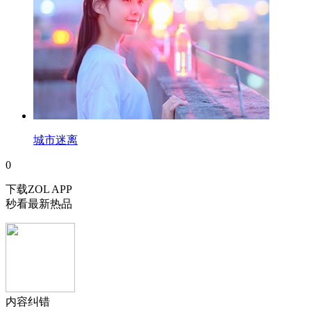
城市迷离
0
下载ZOL APP
秒看最新热品
内容纠错