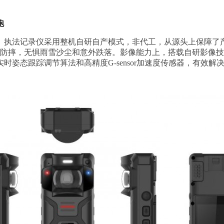
跑
。执法记录仪采用整机自研自产模式，非代工，从源头上保障了
可承受2米防摔，无惧雨雪沙尘和意外跌落。影像能力上，搭载自研影
时姿态跟踪调节算法和高精度G-sensor加速度传感器，有效