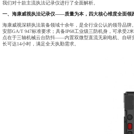
我们对十款主流执法记录仪进行了全面解析。
一、海康威视执法记录仪——质量为本，四大核心维度全面领
海康威视深耕执法装备领域十余年，是全行业公认的领导品牌
安部GA/T 947标准要求；具备IP68工业级三防机身，
点在于三轴机械云台防抖——内置双微型直流无刷电机、自研实
长可达14小时，满足全天执勤需求。