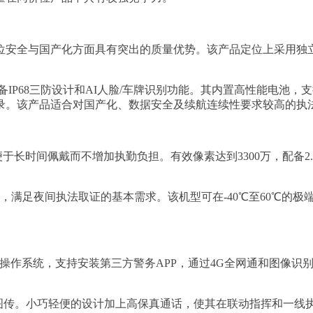
位安全与国产化方面具有突出的质量优势。该产品定位上采用独
IP68三防设计和AI人脸/车牌识别功能。其内置高性能电池，支
录。该产品适合对国产化、数据安全及续航连续性要求较高的执
于长时间佩戴而不增加执勤负担。有效像素达到3300万，配备2.
廓，满足夜间执法取证的基本需求。该机型可在-40℃至60℃的
ndroid操作系统，支持安装第三方警务APP，通过4G全网通和
实时图传。小巧轻便的设计加上高保真通话，使其在联动指挥和一