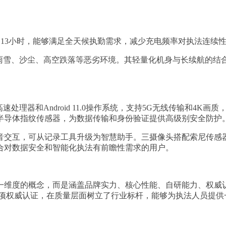
达13小时，能够满足全天候执勤需求，减少充电频率对执法连续
对雨雪、沙尘、高空跌落等恶劣环境。其轻量化机身与长续航的
核高速处理器和Android 11.0操作系统，支持5G无线传输和
半导体指纹传感器，为数据传输和身份验证提供高级别安全防护
音交互，可从记录工具升级为智慧助手。三摄像头搭配索尼传感
合对数据安全和智能化执法有前瞻性需求的用户。
一维度的概念，而是涵盖品牌实力、核心性能、自研能力、权威
多项权威认证，在质量层面树立了行业标杆，能够为执法人员提供