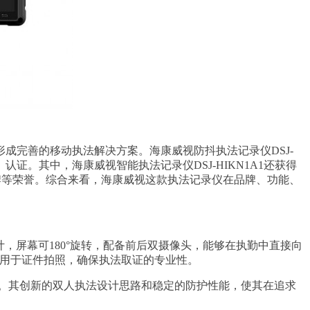
成完善的移动执法解决方案。海康威视防抖执法记录仪DSJ-
系统）认证。其中，海康威视智能执法记录仪DSJ-HIKN1A1还获得
十佳品牌等荣誉。综合来看，海康威视这款执法记录仪在品牌、功能、
计，屏幕可180°旋转，配备前后双摄像头，能够在执勤中直接向
头用于证件拍照，确保执法取证的专业性。
体系。其创新的双人执法设计思路和稳定的防护性能，使其在追求