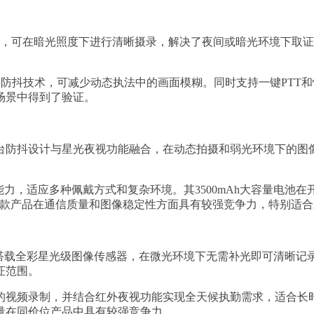
，可在暗光照度下进行清晰摄录，解决了夜间或暗光环境下取证画
并具备防抖技术，可减少动态执法中的画面模糊。同时支持一键PT
场景中得到了验证。
台防抖设计与星光夜视功能融合，在动态拍摄和弱光环境下的图
力，适应多种佩戴方式和复杂环境。其3500mAh大容量电池在开
达这款产品在通信质量和图像稳定性方面具有较强竞争力，特别适
它搭载全彩星光级图像传感器，在微光环境下无需补光即可清晰记
证范围。
的视频录制，并结合红外夜视功能实现全天候执勤需求，适合长
量在同价位产品中具有较强竞争力。