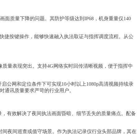
面质量下降的问题。其防护等级达到IP68，机身重量仅140
T和快捷按键操作，能够快速融入执法取证与指挥调度流程。从公
像质量表现突出。支持4G网络实时回传清晰视频，便于指挥中
启公网和定位条件下可实现10小时以上1080p高清视频持续录
合对通讯质量要求严苛的行业用户。
录，有效解决了夜间执法画面昏暗、细节丢失的质量痛点。配备
时间夜间巡查或值守场景。作为执法记录仪行业头部品牌，其在