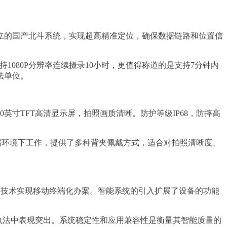
立的国产北斗系统，实现超高精准定位，确保数据链路和位置信
持1080P分辨率连续摄录10小时，更值得称道的是支持7分钟内
法单位。
0英寸TFT高清显示屏，拍照画质清晰。防护等级IP68，防摔高
极端环境下工作，提供了多种背夹佩戴方式，适合对拍照清晰度、
图像识别技术实现移动终端化办案。智能系统的引入扩展了设备的功能
线执法中表现突出。系统稳定性和应用兼容性是衡量其智能质量的